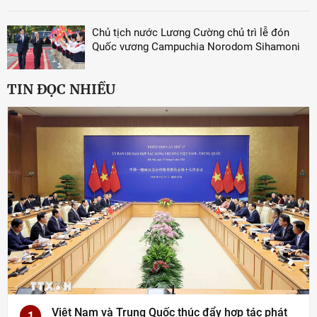
Chủ tịch nước Lương Cường chủ trì lễ đón
Quốc vương Campuchia Norodom Sihamoni
TIN ĐỌC NHIỀU
Việt Nam và Trung Quốc thúc đẩy hợp tác phát
1