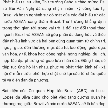
Phát biểu tại sự kiện, Thứ trưởng Saboia chào mừng Đại
sứ Bùi Văn Nghị đã sang nhận nhiệm kỳ công tác tại
Brazil và hoan nghênh sự có mặt của các đại biểu từ các
nước ASEAN sang thăm
Brazil. Thứ trưởng khẳng định
trong thời gian tới, trong vai trò là đối tác đối thoại theo
ngành, Brazil và ASEAN sẽ góp phần đa dạng hóa và thúc
đẩy nhiều lĩnh vực cả hai bên cùng quan tâm từ chính trị,
ngoại giao, đến thương mại, đầu tư, lao động, giáo dục,
văn hóa, y tế, khoa học công nghệ, nông nghiệp, du lịch,
hợp tác địa phương và giao lưu nhân dân. Đồng thời, sẽ
tiếp tục ủng hộ lẫn nhau, phục vụ phát triển kinh tế - xã
hội ở mỗi nước, phối hợp chặt chẽ tại các tổ chức quốc
tế và diễn đàn đa phương.
Đại diện của Cơ quan Hợp tác Brazil (ABC) bà Luiza
Lopes da Silva cũng cho biết việc tăng cường quan hệ
thương mại giữa Brazil và các nước ASEAN sẽ là bàn đạp