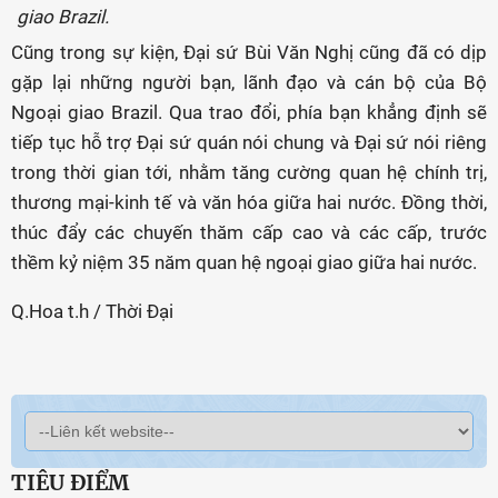
giao Brazil.
Cũng trong sự kiện, Đại sứ Bùi Văn Nghị cũng đã có dịp
gặp lại những người bạn, lãnh đạo và cán bộ của Bộ
Ngoại giao Brazil. Qua trao đổi, phía bạn khẳng định sẽ
tiếp tục hỗ trợ Đại sứ quán nói chung và Đại sứ nói riêng
trong thời gian tới, nhằm tăng cường quan hệ chính trị,
thương mại-kinh tế và văn hóa giữa hai nước. Đồng thời,
thúc đẩy các chuyến thăm cấp cao và các cấp, trước
thềm kỷ niệm 35 năm quan hệ ngoại giao giữa hai nước.
Q.Hoa t.h / Thời Đại
TIÊU ĐIỂM