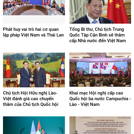
Phát huy vai trò hai cơ quan
Tổng Bí thư, Chủ tịch Trung
lập pháp Việt Nam và Thái Lan
Quốc Tập Cận Bình sẽ thăm
cấp Nhà nước đến Việt Nam
Chủ tịch Hội Hữu nghị Lào-
Khai mạc Hội nghị cấp cao
Việt đánh giá cao chuyến
Quốc hội ba nước Campuchia -
thăm của Chủ tịch Quốc hội
Lào - Việt Nam