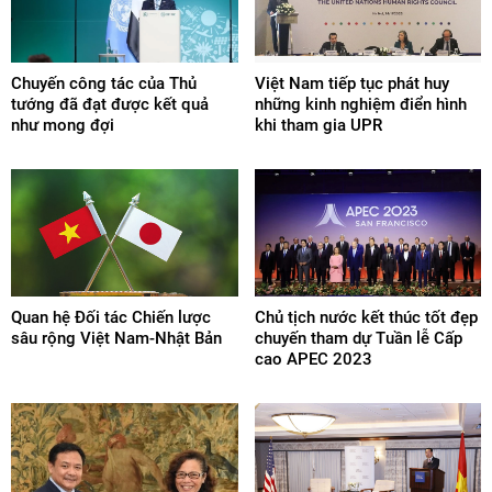
Chuyến công tác của Thủ
Việt Nam tiếp tục phát huy
tướng đã đạt được kết quả
những kinh nghiệm điển hình
như mong đợi
khi tham gia UPR
Quan hệ Đối tác Chiến lược
Chủ tịch nước kết thúc tốt đẹp
sâu rộng Việt Nam-Nhật Bản
chuyến tham dự Tuần lễ Cấp
cao APEC 2023