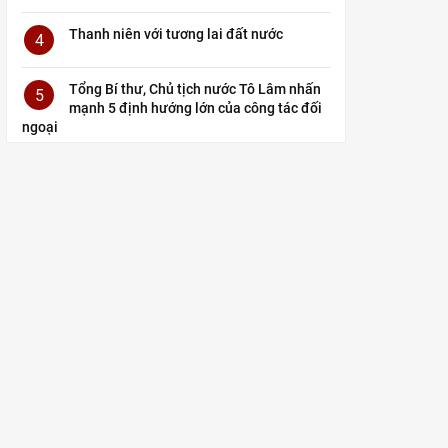
Thanh niên với tương lai đất nước
4
Tổng Bí thư, Chủ tịch nước Tô Lâm nhấn
5
mạnh 5 định hướng lớn của công tác đối
ngoại