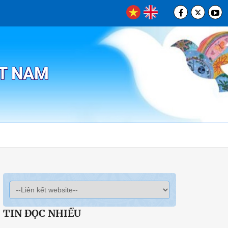
ỆT NAM
TIN ĐỌC NHIỀU