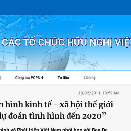
P CÁC TỔ CHỨC HỮU NGHỊ VI
ị
Công tác PCPNN
Tư liệu
Liên hệ
+
10/05/2011, 10:59 AM
hình kinh tế - xã hội thế giới
dự đoán tình hình đến 2020”
bình và Phát triển Việt Nam phối hợp với Ban Đa