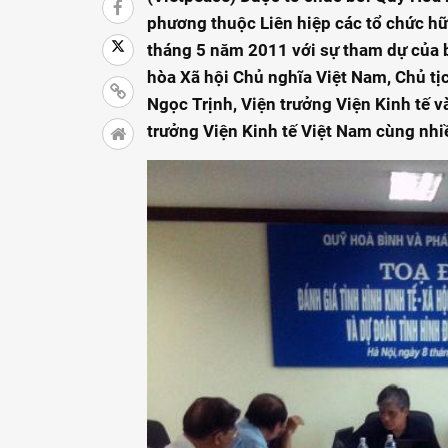
phương thuộc Liên hiệp các tổ chức hữ
tháng 5 năm 2011 với sự tham dự của 
hòa Xã hội Chủ nghĩa Việt Nam, Chủ tị
Ngọc Trịnh, Viện trưởng Viện Kinh tế và
trưởng Viện Kinh tế Việt Nam cùng nhi