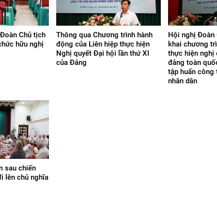
 Đoàn Chủ tịch
Thông qua Chương trình hành
Hội nghị Đoàn 
 chức hữu nghị
động của Liên hiệp thực hiện
khai chương tr
Nghị quyết Đại hội lần thứ XI
thực hiện nghị 
của Đảng
đảng toàn quốc
tập huấn công 
nhân dân
 sau chiến
i lên chủ nghĩa