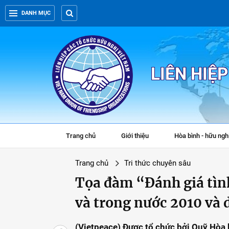
DANH MỤC
LIÊN HIỆ
Trang chủ
Giới thiệu
Hòa bình - hữu ngh
Trang chủ
Tri thức chuyên sâu
Tọa đàm “Đánh giá tình 
và trong nước 2010 và 
(Vietpeace) Được tổ chức bởi Quỹ Hòa 