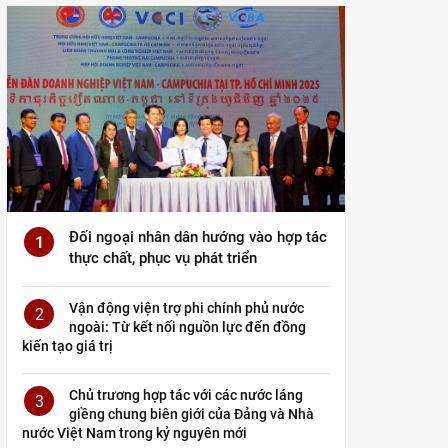
Đối ngoại nhân dân hướng vào hợp tác
1
thực chất, phục vụ phát triển
Vận động viện trợ phi chính phủ nước
2
ngoài: Từ kết nối nguồn lực đến đồng
kiến tạo giá trị
Chủ trương hợp tác với các nước láng
3
giềng chung biên giới của Đảng và Nhà
nước Việt Nam trong kỷ nguyên mới