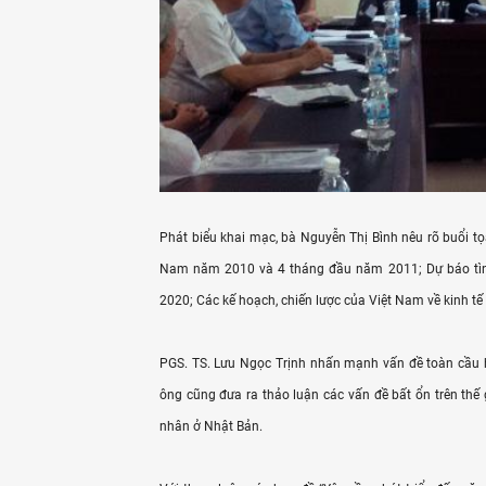
Phát biểu khai mạc, bà Nguyễn Thị Bình nêu rõ buổi tọ
Nam năm 2010 và 4 tháng đầu năm 2011; Dự báo tình hì
2020; Các kế hoạch, chiến lược của Việt Nam về kinh tế
PGS. TS. Lưu Ngọc Trịnh nhấn mạnh vấn đề toàn cầu h
ông cũng đưa ra thảo luận các vấn đề bất ổn trên thế g
nhân ở Nhật Bản.