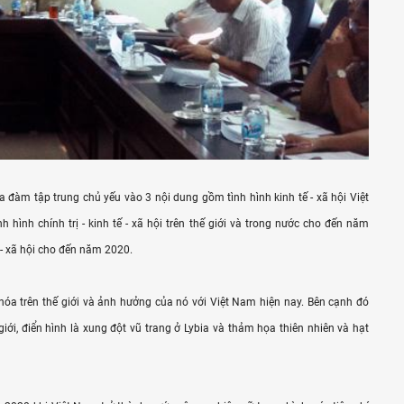
a đàm tập trung chủ yếu vào 3 nội dung gồm tình hình kinh tế - xã hội Việt
nh chính trị - kinh tế - xã hội trên thế giới và trong nước cho đến năm
 - xã hội cho đến năm 2020.
óa trên thế giới và ảnh hưởng của nó với Việt Nam hiện nay. Bên cạnh đó
iới, điển hình là xung đột vũ trang ở Lybia và thảm họa thiên nhiên và hạt