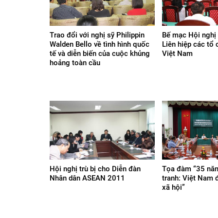
Trao đổi với nghị sỹ Philippin
Bế mạc Hội nghị
Walden Bello về tình hình quốc
Liên hiệp các tổ
tế và diễn biến của cuộc khủng
Việt Nam
hoảng toàn cầu
Hội nghị trù bị cho Diễn đàn
Tọa đàm “35 năm
Nhân dân ASEAN 2011
tranh: Việt Nam đ
xã hội”