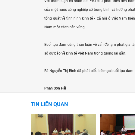
Với tham luận có nhan đề “Yêu cầu phát triển đến năm
của một nước công nghiệp cỡ trung bình và hướng phát t
tổng quát về tình hình kinh tế - xã hội ở Việt Nam hiện
Nam một cách bền vững.
Buổi tọa đàm cũng thảo luận về vấn đề lạm phát gia t
số dự báo về kinh tế Việt Nam trong tương lai gần.
Bà Nguyễn Thị Bình đã phát biểu bế mạc buổi tọa đàm.
Phan Sơn Hải
TIN LIÊN QUAN