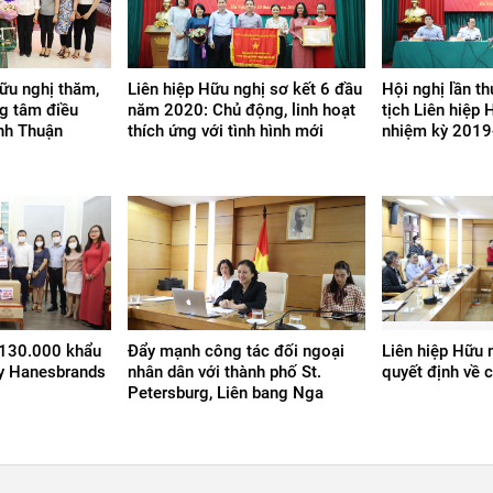
ữu nghị thăm,
Liên hiệp Hữu nghị sơ kết 6 đầu
Hội nghị lần th
ng tâm điều
năm 2020: Chủ động, linh hoạt
tịch Liên hiệp 
nh Thuận
thích ứng với tình hình mới
nhiệm kỳ 201
 130.000 khẩu
Đẩy mạnh công tác đối ngoại
Liên hiệp Hữu 
ty Hanesbrands
nhân dân với thành phố St.
quyết định về 
Petersburg, Liên bang Nga