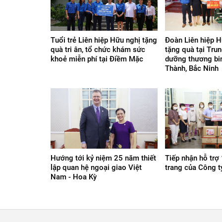
Tuổi trẻ Liên hiệp Hữu nghị tặng
Đoàn Liên hiệp H
quà tri ân, tổ chức khám sức
tặng quà tại Tru
khoẻ miễn phí tại Điềm Mặc
dưỡng thương bi
Thành, Bắc Ninh
Hướng tới kỷ niệm 25 năm thiết
Tiếp nhận hỗ trợ
lập quan hệ ngoại giao Việt
trang của Công 
Nam - Hoa Kỳ