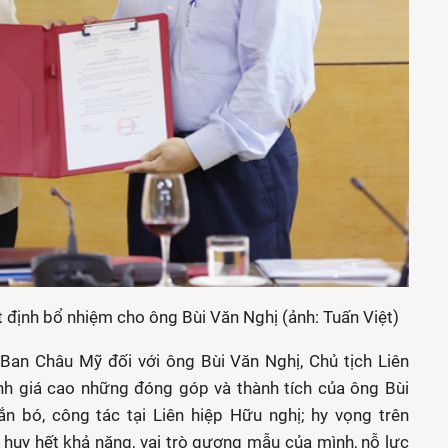
định bổ nhiệm cho ông Bùi Văn Nghị (ảnh: Tuấn Việt)
Ban Châu Mỹ đối với ông Bùi Văn Nghị, Chủ tịch Liên
 giá cao những đóng góp và thành tích của ông Bùi
n bó, công tác tại Liên hiệp Hữu nghị; hy vọng trên
 huy hết khả năng, vai trò gương mẫu của mình, nỗ lực