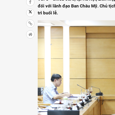
đối với lãnh đạo Ban Châu Mỹ. Chủ tị
trì buổi lễ.