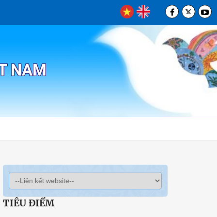
ỆT NAM
TIÊU ĐIỂM