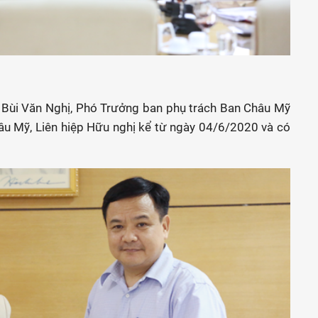
Bùi Văn Nghị, Phó Trưởng ban phụ trách Ban Châu Mỹ
u Mỹ, Liên hiệp Hữu nghị kể từ ngày 04/6/2020 và có