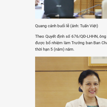
Quang cảnh buổi lễ (ảnh: Tuấn Việt)
Theo Quyết định số 676/QĐ-LHHN, ông 
được bổ nhiệm làm Trưởng ban Ban Châ
thời hạn 5 (năm) năm.