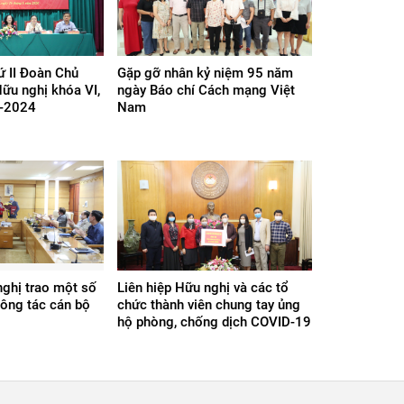
ứ II Đoàn Chủ
Gặp gỡ nhân kỷ niệm 95 năm
Hữu nghị khóa VI,
ngày Báo chí Cách mạng Việt
9-2024
Nam
nghị trao một số
Liên hiệp Hữu nghị và các tổ
công tác cán bộ
chức thành viên chung tay ủng
hộ phòng, chống dịch COVID-19