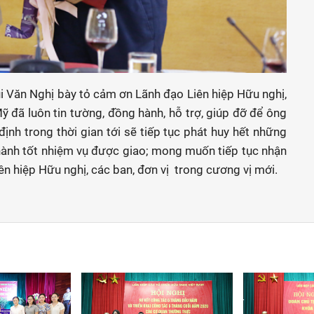
i Văn Nghị bày tỏ cảm ơn Lãnh đạo Liên hiệp Hữu nghị,
 đã luôn tin tường, đồng hành, hỗ trợ, giúp đỡ để ông
nh trong thời gian tới sẽ tiếp tục phát huy hết những
hành tốt nhiệm vụ được giao; mong muốn tiếp tục nhận
ên hiệp Hữu nghị, các ban, đơn vị trong cương vị mới.