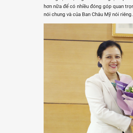
hơn nữa để có nhiều đóng góp quan trọn
nói chung và của Ban Châu Mỹ nói riêng.