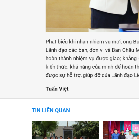
Phát biểu khi nhận nhiệm vụ mới, ông Bù
Lãnh đạo các ban, đơn vị và Ban Châu Mỹ
hoàn thành nhiệm vụ được giao; khẳng đị
kiến thức, khả năng của mình để hoàn t
được sự hỗ trợ, giúp đỡ của Lãnh đạo Li
Tuấn Việt
TIN LIÊN QUAN