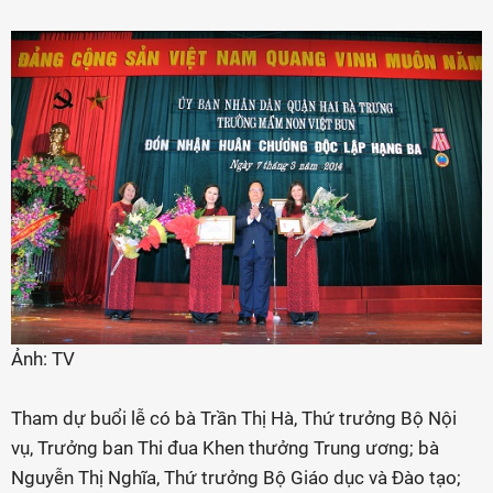
Ảnh: TV
Tham dự buổi lễ có bà Trần Thị Hà, Thứ trưởng Bộ Nội
vụ, Trưởng ban Thi đua Khen thưởng Trung ương; bà
Nguyễn Thị Nghĩa, Thứ trưởng Bộ Giáo dục và Đào tạo;