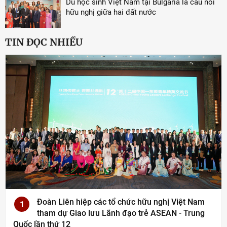
Du học sinh Việt Nam tại Bulgaria là cầu nối
hữu nghị giữa hai đất nước
TIN ĐỌC NHIỀU
Đoàn Liên hiệp các tổ chức hữu nghị Việt Nam
1
tham dự Giao lưu Lãnh đạo trẻ ASEAN - Trung
Quốc lần thứ 12