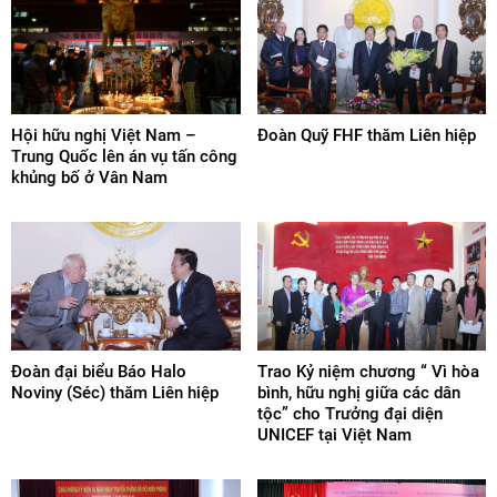
Hội hữu nghị Việt Nam –
Đoàn Quỹ FHF thăm Liên hiệp
Trung Quốc lên án vụ tấn công
khủng bố ở Vân Nam
Đoàn đại biểu Báo Halo
Trao Kỷ niệm chương “ Vì hòa
Noviny (Séc) thăm Liên hiệp
bình, hữu nghị giữa các dân
tộc” cho Trưởng đại diện
UNICEF tại Việt Nam