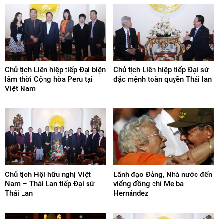
Chủ tịch Liên hiệp tiếp Đại biện
Chủ tịch Liên hiệp tiếp Đại sứ
lâm thời Cộng hòa Peru tại
đặc mệnh toàn quyền Thái lan
Việt Nam
Chủ tịch Hội hữu nghị Việt
Lãnh đạo Đảng, Nhà nước đến
Nam – Thái Lan tiếp Đại sứ
viếng đồng chí Melba
Thái Lan
Hernández