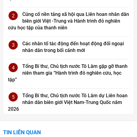
Củng cố nền tảng xã hội qua Liên hoan nhân dân
2
biên giới Việt -Trung và Hành trình đỏ nghiên
cứu học tập của thanh niên
Các nhân tố tác động đến hoạt động đối ngoại
3
nhân dân trong bối cảnh mới
Tổng Bí thư, Chủ tịch nước Tô Lâm gặp gỡ thanh
4
niên tham gia “Hành trình đỏ nghiên cứu, học
tập”
Tổng Bí thư, Chủ tịch nước Tô Lâm dự Liên hoan
5
nhân dân biên giới Việt Nam-Trung Quốc năm
2026
TIN LIÊN QUAN