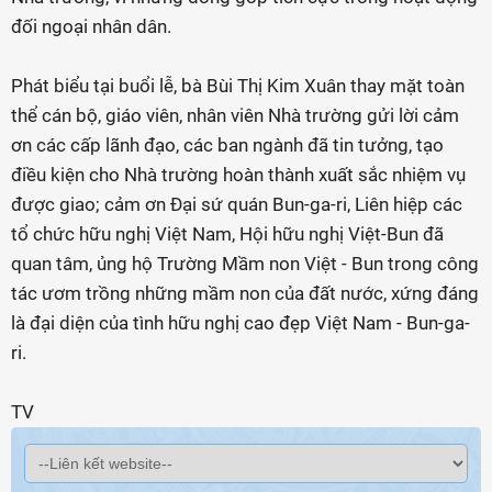
đối ngoại nhân dân.
Phát biểu tại buổi lễ, bà Bùi Thị Kim Xuân thay mặt toàn
thể cán bộ, giáo viên, nhân viên Nhà trường gửi lời cảm
ơn các cấp lãnh đạo, các ban ngành đã tin tưởng, tạo
điều kiện cho Nhà trường hoàn thành xuất sắc nhiệm vụ
được giao; cảm ơn Đại sứ quán Bun-ga-ri, Liên hiệp các
tổ chức hữu nghị Việt Nam, Hội hữu nghị Việt-Bun đã
quan tâm, ủng hộ Trường Mầm non Việt - Bun trong công
tác ươm trồng những mầm non của đất nước, xứng đáng
là đại diện của tình hữu nghị cao đẹp Việt Nam - Bun-ga-
ri.
TV