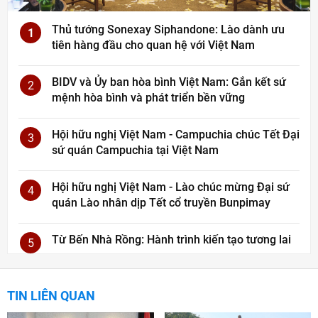
Thủ tướng Sonexay Siphandone: Lào dành ưu
1
tiên hàng đầu cho quan hệ với Việt Nam
BIDV và Ủy ban hòa bình Việt Nam: Gắn kết sứ
2
mệnh hòa bình và phát triển bền vững
Hội hữu nghị Việt Nam - Campuchia chúc Tết Đại
3
sứ quán Campuchia tại Việt Nam
Hội hữu nghị Việt Nam - Lào chúc mừng Đại sứ
4
quán Lào nhân dịp Tết cổ truyền Bunpimay
Từ Bến Nhà Rồng: Hành trình kiến tạo tương lai
5
TIN LIÊN QUAN