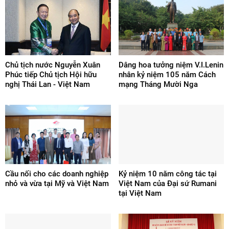
Chủ tịch nước Nguyễn Xuân
Dâng hoa tưởng niệm V.I.Lenin
Phúc tiếp Chủ tịch Hội hữu
nhân kỷ niệm 105 năm Cách
nghị Thái Lan - Việt Nam
mạng Tháng Mười Nga
Cầu nối cho các doanh nghiệp
Kỷ niệm 10 năm công tác tại
nhỏ và vừa tại Mỹ và Việt Nam
Việt Nam của Đại sứ Rumani
tại Việt Nam