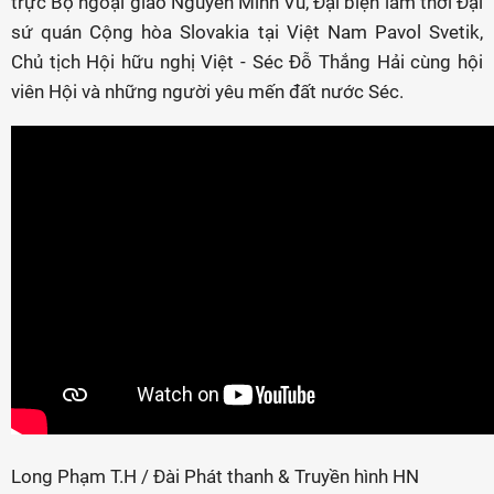
trực Bộ ngoại giao Nguyễn Minh Vũ, Đại biện lâm thời Đại
sứ quán Cộng hòa Slovakia tại Việt Nam Pavol Svetik,
Chủ tịch Hội hữu nghị Việt - Séc Đỗ Thắng Hải cùng hội
viên Hội và những người yêu mến đất nước Séc.
Long Phạm T.H / Đài Phát thanh & Truyền hình HN