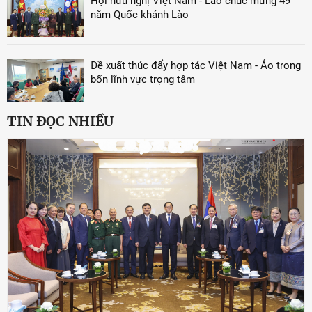
Hội hữu nghị Việt Nam - Lào chúc mừng 49
năm Quốc khánh Lào
Đề xuất thúc đẩy hợp tác Việt Nam - Áo trong
bốn lĩnh vực trọng tâm
TIN ĐỌC NHIỀU