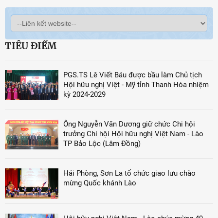
TIÊU ĐIỂM
PGS.TS Lê Viết Báu được bầu làm Chủ tịch
Hội hữu nghị Việt - Mỹ tỉnh Thanh Hóa nhiệm
kỳ 2024-2029
Ông Nguyễn Văn Dương giữ chức Chi hội
trưởng Chi hội Hội hữu nghị Việt Nam - Lào
TP Bảo Lộc (Lâm Đồng)
Hải Phòng, Sơn La tổ chức giao lưu chào
mừng Quốc khánh Lào