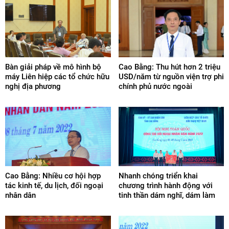
Bàn giải pháp về mô hình bộ
Cao Bằng: Thu hút hơn 2 triệu
máy Liên hiệp các tổ chức hữu
USD/năm từ nguồn viện trợ phi
nghị địa phương
chính phủ nước ngoài
Cao Bằng: Nhiều cơ hội hợp
Nhanh chóng triển khai
tác kinh tế, du lịch, đối ngoại
chương trình hành động với
nhân dân
tinh thần dám nghĩ, dám làm