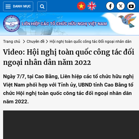
DANH MỤC
LIÊN HIỆP CÁC TỔ CHỨC HỮU NGHỊ VIỆT NAM
Trang chủ
Chuyên đề
Hội nghị toàn quốc công tác Đối ngoại nhân dân
Video: Hội nghị toàn quốc công tác đối
ngoại nhân dân năm 2022
Ngày 7/7, tại Cao Bằng, Liên hiệp các tổ chức hữu nghị
Việt Nam phối hợp với Tỉnh ủy, UBND tỉnh Cao Bằng tổ
chức Hội nghị toàn quốc công tác đối ngoại nhân dân
năm 2022.