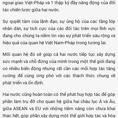
ngoại giao Việt-Pháp và 1 thập kỷ đầy năng động của đối
tác chiến lược giữa hai nước.
Sự quyết tâm của lãnh đạo, sự ủng hộ của các tầng lớp
nhân dân, sự tích cực của các đối tác trên mọi lĩnh vực
đang cho chúng ta niềm tin vào sự phát triển sâu rộng và
hiệu quả của quan hệ Việt Nam-Pháp trong tương lai.
Mối quan hệ đó sẽ giúp cả hai nước tiếp tục xây dựng
sức mạnh và chỗ đứng của mình trong một thế giới đang
có nhiều biến động nhưng rất cần các mối hợp tác tăng
cường để cùng ứng phó với các thách thức chung về
phát triển và ổn định.
Hai nước cũng hoàn toàn có thể phát huy hợp tác để góp
phần làm trụ đỡ cho quan hệ giữa hai châu lục Á và Âu,
giữa ASEAN và EU với những tiềm năng còn chưa khai
thác hết, góp phần xây dựng một thế giới hợp tác và hòa