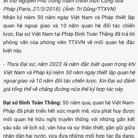
Bí thư Nguyễn Phú Trọng thăm chính thức Cộng hòa
Pháp (Paris, 27/3/2018). (Ảnh: Trí Dũng/TTXVN)
Nhân kỷ niệm 50 năm ngày Việt Nam và Pháp thiết lập
quan hệ ngoại giao và 10 năm quan hệ đối tác chiến
lược, Đại sứ Việt Nam tại Pháp Đinh Toàn Thắng đã trả lời
phỏng vấn của phóng viên TTXVN về mối quan hệ đặc
biệt này.
- Thưa Đại sứ, năm 2023 là năm đặc biệt quan trọng khi
Việt Nam và Pháp kỷ niệm 50 năm ngày thiết lập quan hệ
ngoại giao và 10 năm đối tác chiến lược. Xin Đại sứ đánh
giá tổng thể về chặng đường nửa thế kỷ hợp tác này.
Đại sứ Đinh Toàn Thắng:
50 năm qua, quan hệ Việt Nam-
Pháp đã phát triển hết sức mạnh mẽ, vừa phát huy được
mối quan hệ hữu nghị truyền thống với những gắn kết
sâu sắc về lịch sử, văn hóa và sự thân thiết, gần gũi giữa
nhân dân hai nước, vừa đưa những mối hợp tác đa dạng,