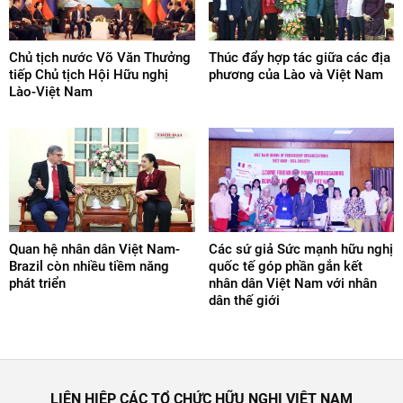
Chủ tịch nước Võ Văn Thưởng
Thúc đẩy hợp tác giữa các địa
tiếp Chủ tịch Hội Hữu nghị
phương của Lào và Việt Nam
Lào-Việt Nam
Quan hệ nhân dân Việt Nam-
Các sứ giả Sức mạnh hữu nghị
Brazil còn nhiều tiềm năng
quốc tế góp phần gắn kết
phát triển
nhân dân Việt Nam với nhân
dân thế giới
LIÊN HIỆP CÁC TỔ CHỨC HỮU NGHỊ VIỆT NAM