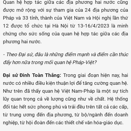
Quan hệ hợp tác giữa các địa phương hai nước cũng
được mở rộng với sự tham gia của 24 địa phương của
Pháp và 33 tỉnh, thành của Việt Nam và Hội nghị lần thứ
12 được tổ chức tại Hà Nội từ 13-16/4/2023 là minh
chứng cho sức sống của quan hệ hợp tác giữa các địa
phương hai nước.
- Theo Đại sứ, đâu là những điểm mạnh và điểm cần thúc
đẩy hơn nữa trong mối quan hệ Pháp-Việt?
Đại sứ Đinh Toàn Thắng:
Trong giai đoạn hiện nay, hai
nước có nhiều điều kiện thuận lợi để tăng cường quan hệ.
Như trên đã thấy quan hệ Việt Nam-Pháp là một sự tích
lũy quan trọng cả về lượng cũng như về chất. Hệ thống
đối tác hết sức phong phú và trải đều trên tất cả các cấp,
từ trung ương đến địa phương, từ bộ/ngành đến doanh
nghiệp, từ hội đoàn đến các thiết chế văn hóa-giáo dục.