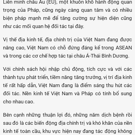
Liên minh châu Âu (EU), một khuôn khổ hành động quan
trọng của Pháp, cũng ngày càng quan tâm và có nhiều
biện pháp mạnh mẽ để tăng cường sự hiện diện cũng
như các mối quan hệ đối tác tại đây.
Vị thế địa kinh tế, địa chính trị của Việt Nam đang được
nâng cao, Việt Nam có chỗ đứng đáng kể trong ASEAN
và trong các cơ chế hợp tác tại châu Á-Thái Bình Dương.
Với chính sách hội nhập chủ động, tích cực và với các
thành tựu phát triển, tiềm năng tăng trưởng, vị trí địa kinh
tế rất hấp dẫn, Việt Nam đang là điểm sáng thu hút các
đối tác. Nền kinh tế Việt Nam và Pháp có tính bổ sung
cho nhau cao.
Bên cạnh những thuận lợi đó, những năm dịch bệnh rồi
sau đó là các biến động địa chính trị và khó khăn của nền
kinh tế toàn cầu, khu vực hiện nay đang tác động không