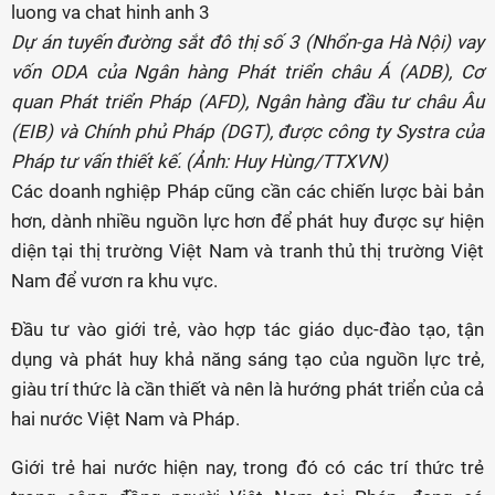
Dự án tuyến đường sắt đô thị số 3 (Nhổn-ga Hà Nội) vay
vốn ODA của Ngân hàng Phát triển châu Á (ADB), Cơ
quan Phát triển Pháp (AFD), Ngân hàng đầu tư châu Âu
(EIB) và Chính phủ Pháp (DGT), được công ty Systra của
Pháp tư vấn thiết kế. (Ảnh: Huy Hùng/TTXVN)
Các doanh nghiệp Pháp cũng cần các chiến lược bài bản
hơn, dành nhiều nguồn lực hơn để phát huy được sự hiện
diện tại thị trường Việt Nam và tranh thủ thị trường Việt
Nam để vươn ra khu vực.
Đầu tư vào giới trẻ, vào hợp tác giáo dục-đào tạo, tận
dụng và phát huy khả năng sáng tạo của nguồn lực trẻ,
giàu trí thức là cần thiết và nên là hướng phát triển của cả
hai nước Việt Nam và Pháp.
Giới trẻ hai nước hiện nay, trong đó có các trí thức trẻ