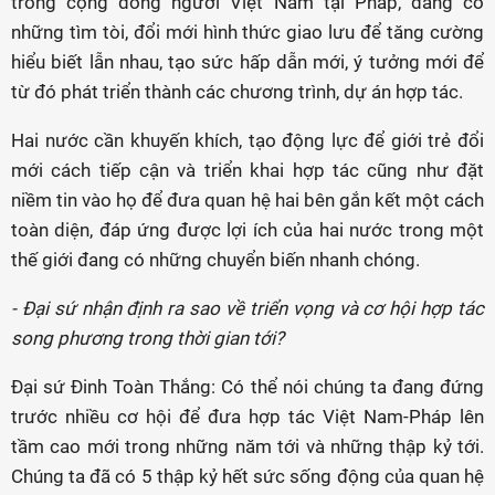
trong cộng đồng người Việt Nam tại Pháp, đang có
những tìm tòi, đổi mới hình thức giao lưu để tăng cường
hiểu biết lẫn nhau, tạo sức hấp dẫn mới, ý tưởng mới để
từ đó phát triển thành các chương trình, dự án hợp tác.
Hai nước cần khuyến khích, tạo động lực để giới trẻ đổi
mới cách tiếp cận và triển khai hợp tác cũng như đặt
niềm tin vào họ để đưa quan hệ hai bên gắn kết một cách
toàn diện, đáp ứng được lợi ích của hai nước trong một
thế giới đang có những chuyển biến nhanh chóng.
- Đại sứ nhận định ra sao về triển vọng và cơ hội hợp tác
song phương trong thời gian tới?
Đại sứ Đinh Toàn Thắng: Có thể nói chúng ta đang đứng
trước nhiều cơ hội để đưa hợp tác Việt Nam-Pháp lên
tầm cao mới trong những năm tới và những thập kỷ tới.
Chúng ta đã có 5 thập kỷ hết sức sống động của quan hệ