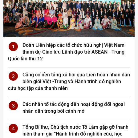
Đoàn Liên hiệp các tổ chức hữu nghị Việt Nam
1
tham dự Giao lưu Lãnh đạo trẻ ASEAN - Trung
Quốc lần thứ 12
Củng cố nền tảng xã hội qua Liên hoan nhân dân
2
biên giới Việt -Trung và Hành trình đỏ nghiên
cứu học tập của thanh niên
Các nhân tố tác động đến hoạt động đối ngoại
3
nhân dân trong bối cảnh mới
Tổng Bí thư, Chủ tịch nước Tô Lâm gặp gỡ thanh
4
niên tham gia “Hành trình đỏ nghiên cứu, học