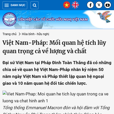
DANH MỤC
LIÊN HIỆP CÁC TỔ CHỨC HỮU NGHỊ VIỆT NAM
Trang chủ
Hòa bình - hữu nghị
Việt Nam-Pháp: Mối quan hệ tích lũy
quan trọng cả về lượng và chất
Đại sứ Việt Nam tại Pháp Đinh Toàn Thắng đã có những
chia sẻ về quan hệ Việt Nam-Pháp nhân kỷ niệm 50
năm ngày Việt Nam và Pháp thiết lập quan hệ ngoại
giao và 10 năm quan hệ đối tác chiến lược.
Tổng thống Emmanuel Macron đón và hội đàm với Tổng