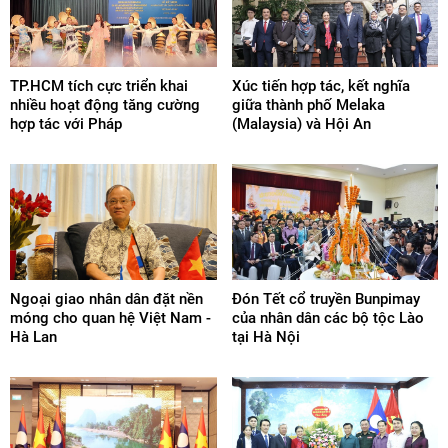
TP.HCM tích cực triển khai
Xúc tiến hợp tác, kết nghĩa
nhiều hoạt động tăng cường
giữa thành phố Melaka
hợp tác với Pháp
(Malaysia) và Hội An
Ngoại giao nhân dân đặt nền
Đón Tết cổ truyền Bunpimay
móng cho quan hệ Việt Nam -
của nhân dân các bộ tộc Lào
Hà Lan
tại Hà Nội