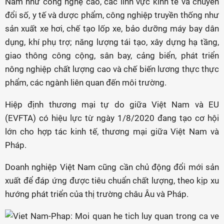
Nam như công nghệ cao, các lĩnh vực kinh tế và chuyển
đổi số, y tế và dược phẩm, công nghiệp truyền thống như
sản xuất xe hơi, chế tạo lốp xe, bảo dưỡng máy bay dân
dụng, khí phụ trợ; năng lượng tái tạo, xây dựng hạ tầng,
giao thông công cộng, sân bay, cảng biển, phát triển
nông nghiệp chất lượng cao và chế biến lương thực thực
phẩm, các ngành liên quan đến môi trường.
Hiệp định thương mại tự do giữa Việt Nam và EU
(EVFTA) có hiệu lực từ ngày 1/8/2020 đang tạo cơ hội
lớn cho hợp tác kinh tế, thương mại giữa Việt Nam và
Pháp.
Doanh nghiệp Việt Nam cũng cần chủ động đổi mới sản
xuất để đáp ứng được tiêu chuẩn chất lượng, theo kịp xu
hướng phát triển của thị trường châu Âu và Pháp.