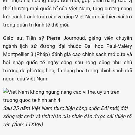
khi thực hiện công cuộc Đổi mới, góp phần nâng cao vị
thế thương mại quốc tế của Việt Nam, tăng cường năng
lực cạnh tranh toàn cầu và giúp Việt Nam cải thiện vai trò
trong quản trị kinh tế thế giới.
Giáo sư, Tiến sỹ Pierre Journoud, giảng viên chuyên
ngành lịch sử đương đại thuộc Đại học Paul-Valéry
Montpellier 3 (Pháp) đánh giá cao chính sách mở cửa và
hội nhập quốc tế ngày càng sâu rộng cũng như chủ
trương đa phương hóa, đa dạng hóa trong chính sách đối
ngoại của Việt Nam.
Sau 35 năm Việt Nam thực hiện công cuộc Đổi mới, đời
sống vật chất và tinh thần của nhân dân được cải thiện rõ
rệt. (Ảnh: TTXVN)