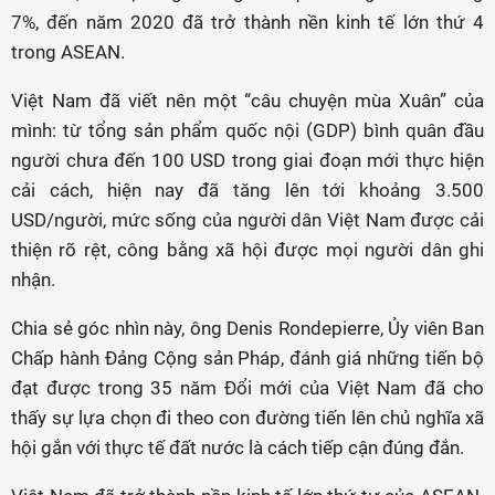
7%, đến năm 2020 đã trở thành nền kinh tế lớn thứ 4
trong ASEAN.
Việt Nam đã viết nên một “câu chuyện mùa Xuân” của
mình: từ tổng sản phẩm quốc nội (GDP) bình quân đầu
người chưa đến 100 USD trong giai đoạn mới thực hiện
cải cách, hiện nay đã tăng lên tới khoảng 3.500
USD/người, mức sống của người dân Việt Nam được cải
thiện rõ rệt, công bằng xã hội được mọi người dân ghi
nhận.
Chia sẻ góc nhìn này, ông Denis Rondepierre, Ủy viên Ban
Chấp hành Đảng Cộng sản Pháp, đánh giá những tiến bộ
đạt được trong 35 năm Đổi mới của Việt Nam đã cho
thấy sự lựa chọn đi theo con đường tiến lên chủ nghĩa xã
hội gắn với thực tế đất nước là cách tiếp cận đúng đắn.