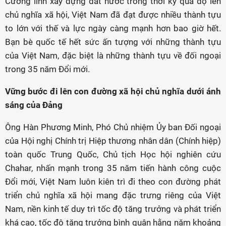
Cương lĩnh xây dựng đất nước trong thời kỳ quá độ lên
chủ nghĩa xã hội, Việt Nam đã đạt được nhiều thành tựu
to lớn với thế và lực ngày càng mạnh hơn bao giờ hết.
Bạn bè quốc tế hết sức ấn tượng với những thành tựu
của Việt Nam, đặc biệt là những thành tựu về đối ngoại
trong 35 năm Đổi mới.
Vững bước đi lên con đường xã hội chủ nghĩa dưới ánh
sáng của Đảng
Ông Hàn Phương Minh, Phó Chủ nhiệm Ủy ban Đối ngoại
của Hội nghị Chính trị Hiệp thương nhân dân (Chính hiệp)
toàn quốc Trung Quốc, Chủ tịch Học hội nghiên cứu
Chahar, nhấn mạnh trong 35 năm tiến hành công cuộc
Đổi mới, Việt Nam luôn kiên trì đi theo con đường phát
triển chủ nghĩa xã hội mang đặc trưng riêng của Việt
Nam, nền kinh tế duy trì tốc độ tăng trưởng và phát triển
khá cao, tốc độ tăng trưởng bình quân hằng năm khoảng