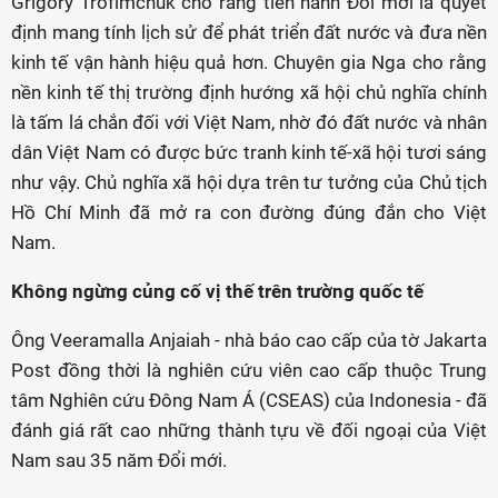
Grigory Trofimchuk cho rằng tiến hành Đổi mới là quyết
định mang tính lịch sử để phát triển đất nước và đưa nền
kinh tế vận hành hiệu quả hơn. Chuyên gia Nga cho rằng
nền kinh tế thị trường định hướng xã hội chủ nghĩa chính
là tấm lá chắn đối với Việt Nam, nhờ đó đất nước và nhân
dân Việt Nam có được bức tranh kinh tế-xã hội tươi sáng
như vậy. Chủ nghĩa xã hội dựa trên tư tưởng của Chủ tịch
Hồ Chí Minh đã mở ra con đường đúng đắn cho Việt
Nam.
Không ngừng củng cố vị thế trên trường quốc tế
Ông Veeramalla Anjaiah - nhà báo cao cấp của tờ Jakarta
Post đồng thời là nghiên cứu viên cao cấp thuộc Trung
tâm Nghiên cứu Đông Nam Á (CSEAS) của Indonesia - đã
đánh giá rất cao những thành tựu về đối ngoại của Việt
Nam sau 35 năm Đổi mới.