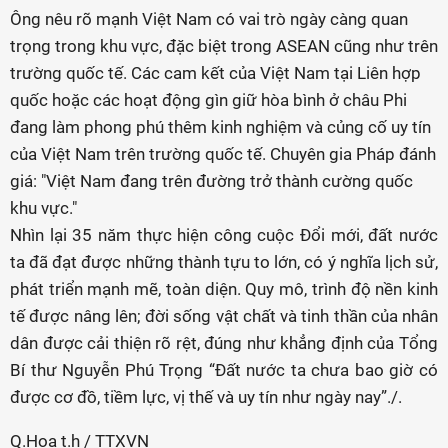
Ông nêu rõ mạnh Việt Nam có vai trò ngày càng quan
trọng trong khu vực, đặc biệt trong ASEAN cũng như trên
trường quốc tế. Các cam kết của Việt Nam tại Liên hợp
quốc hoặc các hoạt động gìn giữ hòa bình ở châu Phi
đang làm phong phú thêm kinh nghiệm và củng cố uy tín
của Việt Nam trên trường quốc tế. Chuyên gia Pháp đánh
giá: "Việt Nam đang trên đường trở thành cường quốc
khu vực."
Nhìn lại 35 năm thực hiện công cuộc Đổi mới, đất nước
ta đã đạt được những thành tựu to lớn, có ý nghĩa lịch sử,
phát triển mạnh mẽ, toàn diện. Quy mô, trình độ nền kinh
tế được nâng lên; đời sống vật chất và tinh thần của nhân
dân được cải thiện rõ rệt, đúng như khẳng định của Tổng
Bí thư Nguyễn Phú Trọng “Đất nước ta chưa bao giờ có
được cơ đồ, tiềm lực, vị thế và uy tín như ngày nay”./.
Q.Hoa t.h / TTXVN