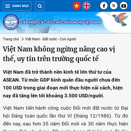
DANH MỤC
LIÊN HIỆP CÁC TỔ CHỨC HỮU NGHỊ VIỆT NAM
Trang chủ
Việt Nam - Đất nước - Con người
Việt Nam không ngừng nâng cao vị
thế, uy tín trên trường quốc tế
Việt Nam đã trở thành nền kinh tế lớn thứ tư của
ASEAN. Từ mức GDP bình quân đầu người chưa đến
100 USD trong giai đoạn mới thực hiện cải cách, hiện
nay đã tăng lên tới khoảng 3.500 USD/người.
Việt Nam tiến hành công cuộc Đổi mới đất nước từ Đại
hội Đảng toàn quốc lần thứ VI (tháng 12/1986). Từ đó
đến nay, sau hơn 35 năm Đổi mới và 30 năm thực hiện