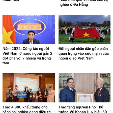
nghèo ở Đà Nẵng
Năm 2022: Công tác người
Đối ngoại nhân dân góp phần
Việt Nam ở nước ngoài gắn 2
quan trọng vào sức mạnh của
đột phá với 7 nhiệm vụ trọng
ngoại giao Việt Nam
tâm
Trao 4.800 khẩu trang cho
Trao tặng nguyên Phó Thủ
bệnh nhi nghèo đang điều trị
tướng Vũ Khoan Huy hiệu 60