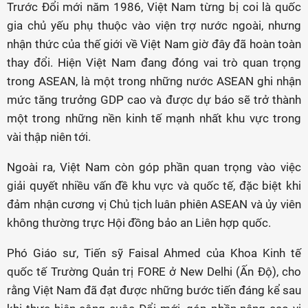
Trước Đổi mới năm 1986, Việt Nam từng bị coi là quốc
gia chủ yếu phụ thuộc vào viện trợ nước ngoài, nhưng
nhận thức của thế giới về Việt Nam giờ đây đã hoàn toàn
thay đổi. Hiện Việt Nam đang đóng vai trò quan trọng
trong ASEAN, là một trong những nước ASEAN ghi nhận
mức tăng trưởng GDP cao và được dự báo sẽ trở thành
một trong những nền kinh tế mạnh nhất khu vực trong
vài thập niên tới.
Ngoài ra, Việt Nam còn góp phần quan trọng vào việc
giải quyết nhiều vấn đề khu vực và quốc tế, đặc biệt khi
đảm nhận cương vị Chủ tịch luân phiên ASEAN và ủy viên
không thường trực Hội đồng bảo an Liên hợp quốc.
Phó Giáo sư, Tiến sỹ Faisal Ahmed của Khoa Kinh tế
quốc tế Trường Quản trị FORE ở New Delhi (Ấn Độ), cho
rằng Việt Nam đã đạt được những bước tiến đáng kể sau