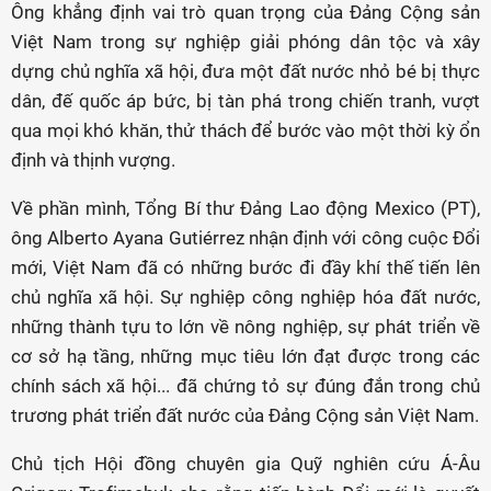
Ông khẳng định vai trò quan trọng của Đảng Cộng sản
Việt Nam trong sự nghiệp giải phóng dân tộc và xây
dựng chủ nghĩa xã hội, đưa một đất nước nhỏ bé bị thực
dân, đế quốc áp bức, bị tàn phá trong chiến tranh, vượt
qua mọi khó khăn, thử thách để bước vào một thời kỳ ổn
định và thịnh vượng.
Về phần mình, Tổng Bí thư Đảng Lao động Mexico (PT),
ông Alberto Ayana Gutiérrez nhận định với công cuộc Đổi
mới, Việt Nam đã có những bước đi đầy khí thế tiến lên
chủ nghĩa xã hội. Sự nghiệp công nghiệp hóa đất nước,
những thành tựu to lớn về nông nghiệp, sự phát triển về
cơ sở hạ tầng, những mục tiêu lớn đạt được trong các
chính sách xã hội... đã chứng tỏ sự đúng đắn trong chủ
trương phát triển đất nước của Đảng Cộng sản Việt Nam.
Chủ tịch Hội đồng chuyên gia Quỹ nghiên cứu Á-Âu