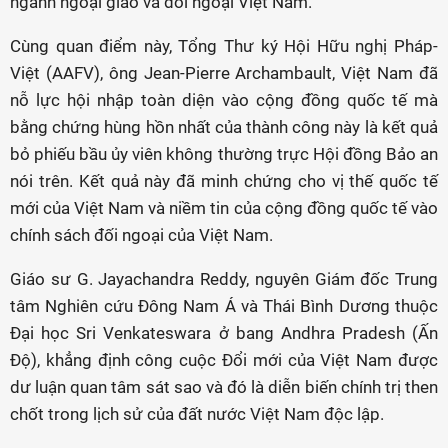
ngành ngoại giao và đối ngoại Việt Nam.
Cùng quan điểm này, Tổng Thư ký Hội Hữu nghị Pháp-
Việt (AAFV), ông Jean-Pierre Archambault, Việt Nam đã
nỗ lực hội nhập toàn diện vào cộng đồng quốc tế mà
bằng chứng hùng hồn nhất của thành công này là kết quả
bỏ phiếu bầu ủy viên không thường trực Hội đồng Bảo an
nói trên. Kết quả này đã minh chứng cho vị thế quốc tế
mới của Việt Nam và niềm tin của cộng đồng quốc tế vào
chính sách đối ngoại của Việt Nam.
Giáo sư G. Jayachandra Reddy, nguyên Giám đốc Trung
tâm Nghiên cứu Đông Nam Á và Thái Bình Dương thuộc
Đại học Sri Venkateswara ở bang Andhra Pradesh (Ấn
Độ), khẳng định công cuộc Đổi mới của Việt Nam được
dư luận quan tâm sát sao và đó là diễn biến chính trị then
chốt trong lịch sử của đất nước Việt Nam độc lập.