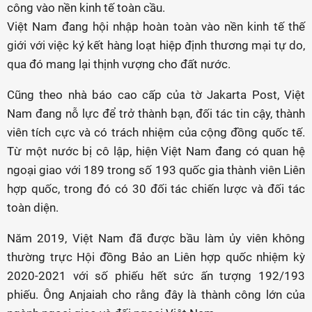
công vào nền kinh tế toàn cầu.
Việt Nam đang hội nhập hoàn toàn vào nền kinh tế thế
giới với việc ký kết hàng loạt hiệp định thương mại tự do,
qua đó mang lại thịnh vượng cho đất nước.
Cũng theo nhà báo cao cấp của tờ Jakarta Post, Việt
Nam đang nỗ lực để trở thành bạn, đối tác tin cậy, thành
viên tích cực và có trách nhiệm của cộng đồng quốc tế.
Từ một nước bị cô lập, hiện Việt Nam đang có quan hệ
ngoại giao với 189 trong số 193 quốc gia thành viên Liên
hợp quốc, trong đó có 30 đối tác chiến lược và đối tác
toàn diện.
Năm 2019, Việt Nam đã được bầu làm ủy viên không
thường trực Hội đồng Bảo an Liên hợp quốc nhiệm kỳ
2020-2021 với số phiếu hết sức ấn tượng 192/193
phiếu. Ông Anjaiah cho rằng đây là thành công lớn của