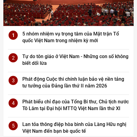
5 nhóm nhiệm vụ trọng tâm của Mặt trận Tổ
1
quốc Việt Nam trong nhiệm kỳ mới
Tự do tôn giáo ở Việt Nam - Những con số không
2
biết dối lừa
Phát động Cuộc thi chính luận bảo vệ nền tảng
3
tư tưởng của Đảng lần thứ II năm 2026
Phát biểu chỉ đạo của Tổng Bí thư, Chủ tịch nước
4
Tô Lâm tại Đại hội MTTQ Việt Nam lần thứ XI
Lan tỏa thông điệp hòa bình của Làng Hữu nghị
5
Việt Nam đến bạn bè quốc tế