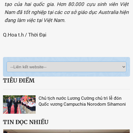
tạo của hai quốc gia. Hơn 80.000 cựu sinh viên Việt
Nam đã tốt nghiệp tại các cơ sở giáo dục Australia hiện
đang làm việc tại Việt Nam.
Q.Hoa t.h / Thời Đại
TIÊU ĐIỂM
Chủ tịch nước Lương Cường chủ trì lễ đón
Quốc vương Campuchia Norodom Sihamoni
TIN ĐỌC NHIỀU