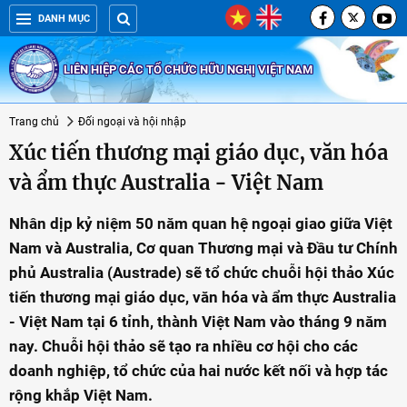
DANH MỤC
LIÊN HIỆP CÁC TỔ CHỨC HỮU NGHỊ VIỆT NAM
Trang chủ
Đối ngoại và hội nhập
Xúc tiến thương mại giáo dục, văn hóa
và ẩm thực Australia - Việt Nam
Nhân dịp kỷ niệm 50 năm quan hệ ngoại giao giữa Việt
Nam và Australia, Cơ quan Thương mại và Đầu tư Chính
phủ Australia (Austrade) sẽ tổ chức chuỗi hội thảo Xúc
tiến thương mại giáo dục, văn hóa và ẩm thực Australia
- Việt Nam tại 6 tỉnh, thành Việt Nam vào tháng 9 năm
nay. Chuỗi hội thảo sẽ tạo ra nhiều cơ hội cho các
doanh nghiệp, tổ chức của hai nước kết nối và hợp tác
rộng khắp Việt Nam.