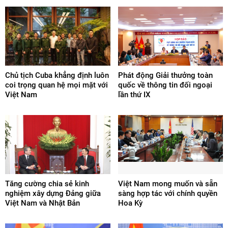
Chủ tịch Cuba khẳng định luôn
Phát động Giải thưởng toàn
coi trọng quan hệ mọi mặt với
quốc về thông tin đối ngoại
Việt Nam
lần thứ IX
Tăng cường chia sẻ kinh
Việt Nam mong muốn và sẵn
nghiệm xây dựng Đảng giữa
sàng hợp tác với chính quyền
Việt Nam và Nhật Bản
Hoa Kỳ