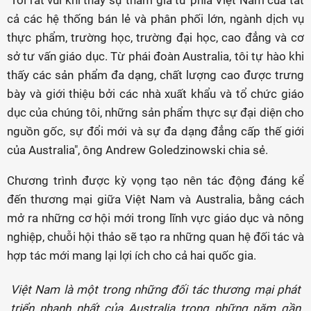
"Tôi rất vui khi thấy sự tham gia từ phía Việt Nam của tất
cả các hệ thống bán lẻ và phân phối lớn, ngành dịch vụ
thực phẩm, trường học, trường đại học, cao đẳng và cơ
sở tư vấn giáo dục. Từ phái đoàn Australia, tôi tự hào khi
thấy các sản phẩm đa dạng, chất lượng cao được trưng
bày và giới thiệu bởi các nhà xuất khẩu và tổ chức giáo
dục của chúng tôi, những sản phẩm thực sự đại diện cho
nguồn gốc, sự đổi mới và sự đa dạng đẳng cấp thế giới
của Australia", ông Andrew Goledzinowski chia sẻ.
Chương trình được kỳ vọng tạo nên tác động đáng kể
đến thương mại giữa Việt Nam và Australia, bằng cách
mở ra những cơ hội mới trong lĩnh vực giáo dục và nông
nghiệp, chuỗi hội thảo sẽ tạo ra những quan hệ đối tác và
hợp tác mới mang lại lợi ích cho cả hai quốc gia.
Việt Nam là một trong những đối tác thương mại phát
triển nhanh nhất của Australia trong những năm gần