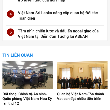
trò tuyến đầu của hội nhập
Việt Nam-Sri Lanka nâng cấp quan hệ Đối tác
4
Toàn diện
Tầm nhìn chiến lược và dấu ấn ngoại giao của
5
Việt Nam tại Diễn đàn Tương lai ASEAN
TIN LIÊN QUAN
Đối thoại Chính trị-An ninh-
Quan hệ Việt Nam-Tòa thánh
Quốc phòng Việt Nam-Hoa Kỳ
Vatican đạt nhiều tiến triển
lần thứ 12