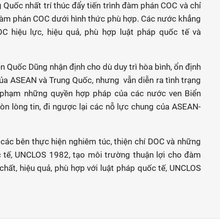
uốc nhất trí thúc đẩy tiến trình đàm phán COC và chỉ
đàm phán COC dưới hình thức phù hợp. Các nước khẳng
 hiệu lực, hiệu quả, phù hợp luật pháp quốc tế và
ễn Quốc Dũng nhận định cho dù duy trì hòa bình, ổn định
 của ASEAN và Trung Quốc, nhưng vẫn diễn ra tình trạng
 phạm những quyền hợp pháp của các nước ven Biển
òn lòng tin, đi ngược lại các nỗ lực chung của ASEAN-
ác bên thực hiện nghiêm túc, thiện chí DOC và những
c tế, UNCLOS 1982, tạo môi trường thuận lợi cho đàm
hất, hiệu quả, phù hợp với luật pháp quốc tế, UNCLOS