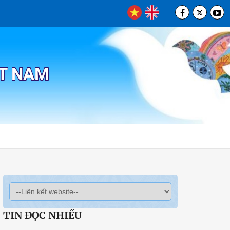
ỆT NAM
TIN ĐỌC NHIỀU