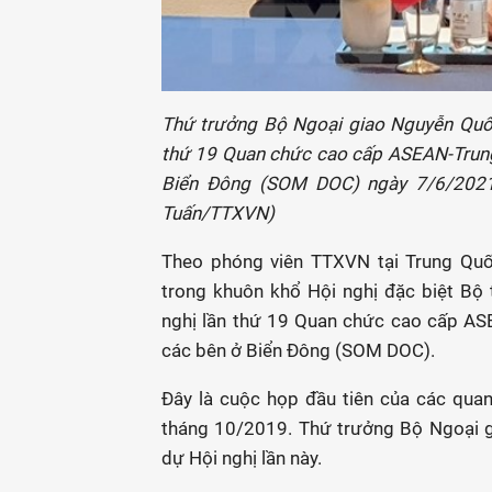
Thứ trưởng Bộ Ngoại giao Nguyễn Quố
thứ 19 Quan chức cao cấp ASEAN-Trung
Biển Đông (SOM DOC) ngày 7/6/2021 t
Tuấn/TTXVN)
Theo phóng viên TTXVN tại Trung Quốc
trong khuôn khổ Hội nghị đặc biệt Bộ
nghị lần thứ 19 Quan chức cao cấp AS
các bên ở Biển Đông (SOM DOC).
Đây là cuộc họp đầu tiên của các qua
tháng 10/2019. Thứ trưởng Bộ Ngoại 
dự Hội nghị lần này.