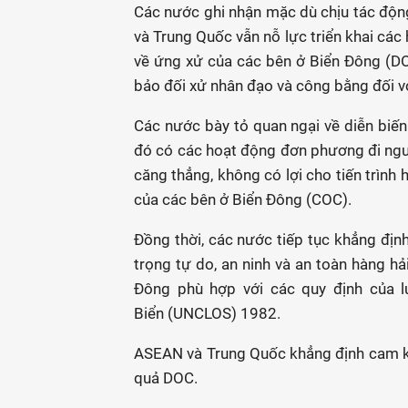
Các nước ghi nhận mặc dù chịu tác độn
và Trung Quốc vẫn nỗ lực triển khai các
về ứng xử của các bên ở Biển Đông (DO
bảo đối xử nhân đạo và công bằng đối 
Các nước bày tỏ quan ngại về diễn biến 
đó có các hoạt động đơn phương đi ngược
căng thẳng, không có lợi cho tiến trìn
của các bên ở Biển Đông (COC).
Đồng thời, các nước tiếp tục khẳng định
trọng tự do, an ninh và an toàn hàng hả
Đông phù hợp với các quy định của l
Biển (UNCLOS) 1982.
ASEAN và Trung Quốc khẳng định cam kết 
quả DOC.