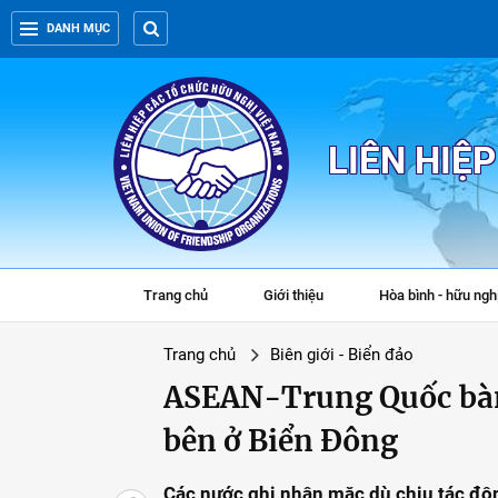
DANH MỤC
LIÊN HIỆ
Trang chủ
Giới thiệu
Hòa bình - hữu ngh
Trang chủ
Biên giới - Biển đảo
ASEAN-Trung Quốc bàn 
bên ở Biển Đông
Các nước ghi nhận mặc dù chịu tác độ