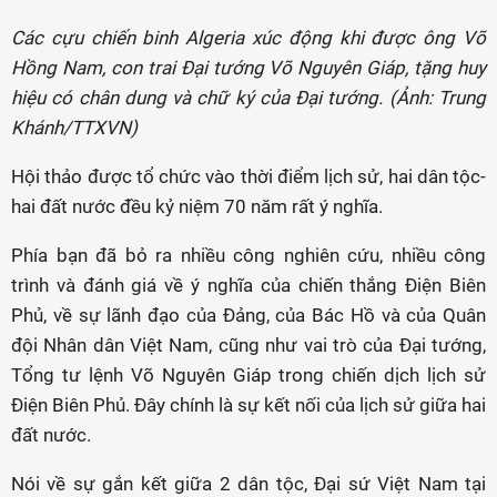
Các cựu chiến binh Algeria xúc động khi được ông Võ
Hồng Nam, con trai Đại tướng Võ Nguyên Giáp, tặng huy
hiệu có chân dung và chữ ký của Đại tướng. (Ảnh: Trung
Khánh/TTXVN)
Hội thảo được tổ chức vào thời điểm lịch sử, hai dân tộc-
hai đất nước đều kỷ niệm 70 năm rất ý nghĩa.
Phía bạn đã bỏ ra nhiều công nghiên cứu, nhiều công
trình và đánh giá về ý nghĩa của chiến thắng Điện Biên
Phủ, về sự lãnh đạo của Đảng, của Bác Hồ và của Quân
đội Nhân dân Việt Nam, cũng như vai trò của Đại tướng,
Tổng tư lệnh Võ Nguyên Giáp trong chiến dịch lịch sử
Điện Biên Phủ. Đây chính là sự kết nối của lịch sử giữa hai
đất nước.
Nói về sự gắn kết giữa 2 dân tộc, Đại sứ Việt Nam tại