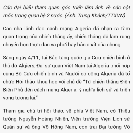
Các đại biểu tham quan góc triển lãm ảnh về các cột
mốc trong quan hệ 2 nước. (Ảnh: Trung Khánh/TTXVN)
Các nhà lãnh đạo cách mạng Algeria đã nhận ra tầm
quan trọng của chiến thắng ấy, chiến thắng đã làm rung
chuyển bọn thực dân và phơi bày bản chất của chúng.
Sáng ngày 4/11, tại Bảo tàng quốc gia Cựu chiến binh ở
thủ đô Algiers, Đại sứ quán Việt Nam tại Algeria phối hợp
cùng Bộ Cựu chiến binh và Người có công Algeria đã tổ
chức Hội thảo khoa học với chủ đề “Từ chiến thắng Điện
Biên Phủ đến cách mạng Algeria: ý nghĩa lịch sử và triển
vọng tương lai.”
Tham gia chủ trì hội thảo, về phía Việt Nam, có Thiếu
tướng Nguyễn Hoàng Nhiên, Viện trưởng Viện Lịch sử
Quân sự và ông Võ Hồng Nam, con trai Đại tướng Võ