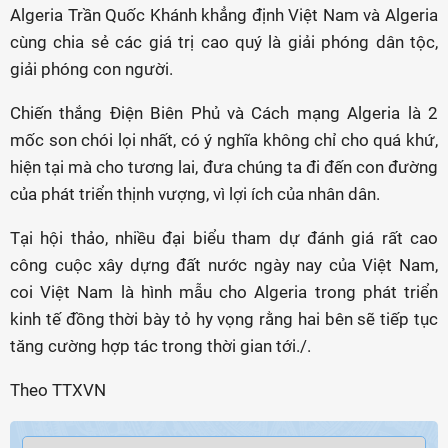
Algeria Trần Quốc Khánh khẳng định Việt Nam và Algeria
cùng chia sẻ các giá trị cao quý là giải phóng dân tộc,
giải phóng con người.
Chiến thắng Điện Biên Phủ và Cách mạng Algeria là 2
mốc son chói lọi nhất, có ý nghĩa không chỉ cho quá khứ,
hiện tại mà cho tương lai, đưa chúng ta đi đến con đường
của phát triển thịnh vượng, vì lợi ích của nhân dân.
Tại hội thảo, nhiều đại biểu tham dự đánh giá rất cao
công cuộc xây dựng đất nước ngày nay của Việt Nam,
coi Việt Nam là hình mẫu cho Algeria trong phát triển
kinh tế đồng thời bày tỏ hy vọng rằng hai bên sẽ tiếp tục
tăng cường hợp tác trong thời gian tới./.
Theo TTXVN