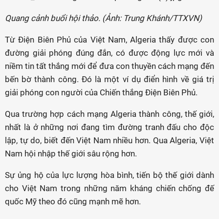
Quang cảnh buổi hội thảo. (Ảnh: Trung Khánh/TTXVN)
Từ Điện Biên Phủ của Việt Nam, Algeria thấy được con
đường giải phóng đúng đắn, có được động lực mới và
niềm tin tất thắng mới để đưa con thuyền cách mạng đến
bến bờ thành công. Đó là một ví dụ điển hình về giá trị
giải phóng con người của Chiến thắng Điện Biên Phủ.
Qua trường hợp cách mạng Algeria thành công, thế giới,
nhất là ở những nơi đang tìm đường tranh đấu cho độc
lập, tự do, biết đến Việt Nam nhiều hơn. Qua Algeria, Việt
Nam hội nhập thế giới sâu rộng hơn.
Sự ủng hộ của lực lượng hòa bình, tiến bộ thế giới dành
cho Việt Nam trong những năm kháng chiến chống đế
quốc Mỹ theo đó cũng mạnh mẽ hơn.