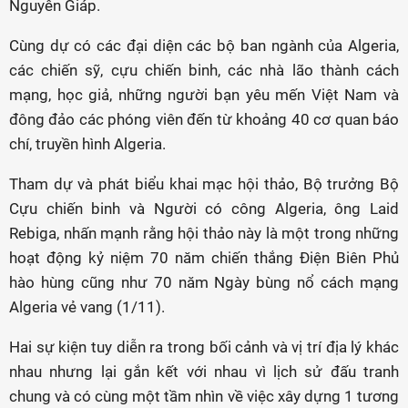
Nguyên Giáp.
Cùng dự có các đại diện các bộ ban ngành của Algeria,
các chiến sỹ, cựu chiến binh, các nhà lão thành cách
mạng, học giả, những người bạn yêu mến Việt Nam và
đông đảo các phóng viên đến từ khoảng 40 cơ quan báo
chí, truyền hình Algeria.
Tham dự và phát biểu khai mạc hội thảo, Bộ trưởng Bộ
Cựu chiến binh và Người có công Algeria, ông Laid
Rebiga, nhấn mạnh rằng hội thảo này là một trong những
hoạt động kỷ niệm 70 năm chiến thắng Điện Biên Phủ
hào hùng cũng như 70 năm Ngày bùng nổ cách mạng
Algeria vẻ vang (1/11).
Hai sự kiện tuy diễn ra trong bối cảnh và vị trí địa lý khác
nhau nhưng lại gắn kết với nhau vì lịch sử đấu tranh
chung và có cùng một tầm nhìn về việc xây dựng 1 tương