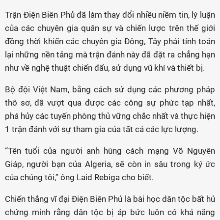
Trận Điện Biên Phủ đã làm thay đổi nhiều niềm tin, lý luận
của các chuyên gia quân sự và chiến lược trên thế giới
đồng thời khiến các chuyên gia Đông, Tây phải tính toán
lại những nền tảng mà trận đánh này đã đặt ra chẳng hạn
như về nghệ thuật chiến đấu, sử dụng vũ khí và thiết bị.
Bộ đội Việt Nam, bằng cách sử dụng các phương pháp
thô sơ, đã vượt qua được các công sự phức tạp nhất,
phá hủy các tuyến phòng thủ vững chắc nhất và thực hiện
1 trận đánh với sự tham gia của tất cả các lực lượng.
“Tên tuổi của người anh hùng cách mạng Võ Nguyên
Giáp, người bạn của Algeria, sẽ còn in sâu trong ký ức
của chúng tôi,” ông Laid Rebiga cho biết.
Chiến thắng vĩ đại Điện Biên Phủ là bài học dân tộc bất hủ
chứng minh rằng dân tộc bị áp bức luôn có khả năng