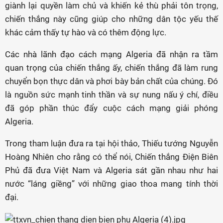
giành lại quyền làm chủ và khiến kẻ thù phải tôn trọng,
chiến thắng này cũng giúp cho những dân tộc yếu thế
khác cảm thấy tự hào và có thêm động lực.
Các nhà lãnh đạo cách mạng Algeria đã nhận ra tầm
quan trọng của chiến thắng ấy, chiến thắng đã làm rung
chuyển bọn thực dân và phơi bày bản chất của chúng. Đó
là nguồn sức mạnh tinh thần và sự nung nấu ý chí, điều
đã góp phần thúc đẩy cuộc cách mạng giải phóng
Algeria.
Trong tham luận đưa ra tại hội thảo, Thiếu tướng Nguyễn
Hoàng Nhiên cho rằng có thể nói, Chiến thắng Điện Biên
Phủ đã đưa Việt Nam và Algeria sát gần nhau như hai
nước “láng giềng” với những giao thoa mang tính thời
đại.