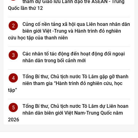
tham dự Giao lưu Lãnh đạo trẻ ASEAN - Trung
Quốc lần thứ 12
Củng cố nền tảng xã hội qua Liên hoan nhân dân
2
biên giới Việt -Trung và Hành trình đỏ nghiên
cứu học tập của thanh niên
Các nhân tố tác động đến hoạt động đối ngoại
3
nhân dân trong bối cảnh mới
Tổng Bí thư, Chủ tịch nước Tô Lâm gặp gỡ thanh
4
niên tham gia “Hành trình đỏ nghiên cứu, học
tập”
Tổng Bí thư, Chủ tịch nước Tô Lâm dự Liên hoan
5
nhân dân biên giới Việt Nam-Trung Quốc năm
2026