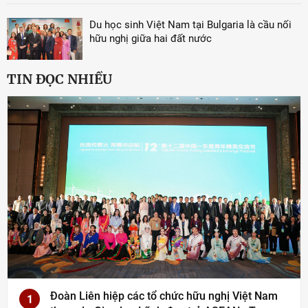
Du học sinh Việt Nam tại Bulgaria là cầu nối
hữu nghị giữa hai đất nước
TIN ĐỌC NHIỀU
Đoàn Liên hiệp các tổ chức hữu nghị Việt Nam
1