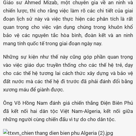
Giáo sư Ahmed Mizab, một chuyên gia về an ninh và
chiến lược, thì cho rằng việc làm rõ các chi tiết của giai
đoạn lịch sử này và việc thực hiện các phân tích là rất
quan trọng cho việc vận dụng chúng trong khuôn khổ
bảo vệ các nguyên tắc hòa bình, đoàn kết và an ninh
mang tính quốc tế trong giai đoạn ngày nay.
Những sự kiện như thế này cũng góp phần quan trọng
vào việc giáo dục truyền thống cho các thế hệ trẻ, dạy
cho các thế hệ tương lai cách thức xây dựng và bảo vệ
đất nước mà các thế hệ đi trước đã phải đánh đổi bằng
xương máu để giành được.
Ông Võ Hồng Nam đánh giá chiến thắng Điện Biên Phủ
đã kết nối hai dân tộc Việt Nam-Algeria, kết nối giữa
những người cùng chiến đấu vì tự do cho dân tộc.