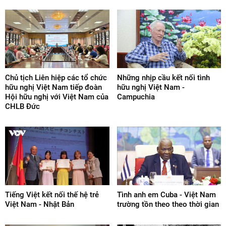
Chủ tịch Liên hiệp các tổ chức
Những nhịp cầu kết nối tình
hữu nghị Việt Nam tiếp đoàn
hữu nghị Việt Nam -
Hội hữu nghị với Việt Nam của
Campuchia
CHLB Đức
Tiếng Việt kết nối thế hệ trẻ
Tình anh em Cuba - Việt Nam
Việt Nam - Nhật Bản
trường tồn theo theo thời gian