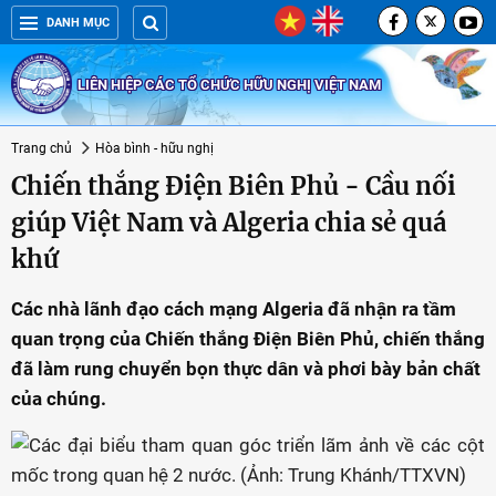
DANH MỤC
LIÊN HIỆP CÁC TỔ CHỨC HỮU NGHỊ VIỆT NAM
Trang chủ
Hòa bình - hữu nghị
Chiến thắng Điện Biên Phủ - Cầu nối
giúp Việt Nam và Algeria chia sẻ quá
khứ
Các nhà lãnh đạo cách mạng Algeria đã nhận ra tầm
quan trọng của Chiến thắng Điện Biên Phủ, chiến thắng
đã làm rung chuyển bọn thực dân và phơi bày bản chất
của chúng.