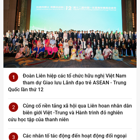
Đoàn Liên hiệp các tổ chức hữu nghị Việt Nam
1
tham dự Giao lưu Lãnh đạo trẻ ASEAN - Trung
Quốc lần thứ 12
Củng cố nền tảng xã hội qua Liên hoan nhân dân
2
biên giới Việt -Trung và Hành trình đỏ nghiên
cứu học tập của thanh niên
Các nhân tố tác động đến hoạt động đối ngoại
3