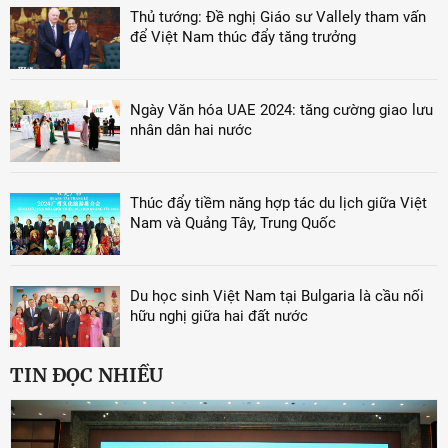
Thủ tướng: Đề nghị Giáo sư Vallely tham vấn
để Việt Nam thúc đẩy tăng trưởng
Ngày Văn hóa UAE 2024: tăng cường giao lưu
nhân dân hai nước
Thúc đẩy tiềm năng hợp tác du lịch giữa Việt
Nam và Quảng Tây, Trung Quốc
Du học sinh Việt Nam tại Bulgaria là cầu nối
hữu nghị giữa hai đất nước
TIN ĐỌC NHIỀU