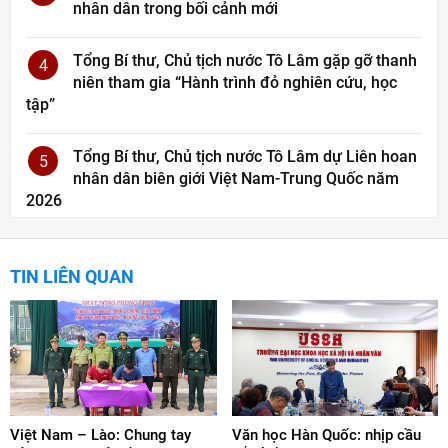
nhân dân trong bối cảnh mới
Tổng Bí thư, Chủ tịch nước Tô Lâm gặp gỡ thanh
4
niên tham gia “Hành trình đỏ nghiên cứu, học
tập”
Tổng Bí thư, Chủ tịch nước Tô Lâm dự Liên hoan
5
nhân dân biên giới Việt Nam-Trung Quốc năm
2026
TIN LIÊN QUAN
Việt Nam – Lào: Chung tay
Văn học Hàn Quốc: nhịp cầu