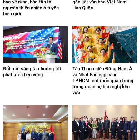
bảo vệ rừng, bảo tồn tài
gắn kết văn hóa Việt Nam -
nguyên thiên nhiên ở tuyến
Hàn Quốc
biên giới
Đổi mới sáng tạo hướng tới
Tàu Thanh niên Đông Nam Á
phát triển bền vững
và Nhật Bản cập cảng
TP.HCM: cột mốc quan trọng
trong quan hệ hữu nghị khu
vực