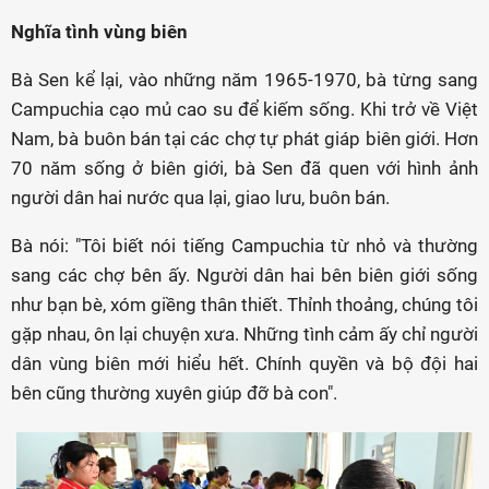
Nghĩa tình vùng biên
Bà Sen kể lại, vào những năm 1965-1970, bà từng sang
Campuchia cạo mủ cao su để kiếm sống. Khi trở về Việt
Nam, bà buôn bán tại các chợ tự phát giáp biên giới. Hơn
70 năm sống ở biên giới, bà Sen đã quen với hình ảnh
người dân hai nước qua lại, giao lưu, buôn bán.
Bà nói: "Tôi biết nói tiếng Campuchia từ nhỏ và thường
sang các chợ bên ấy. Người dân hai bên biên giới sống
như bạn bè, xóm giềng thân thiết. Thỉnh thoảng, chúng tôi
gặp nhau, ôn lại chuyện xưa. Những tình cảm ấy chỉ người
dân vùng biên mới hiểu hết. Chính quyền và bộ đội hai
bên cũng thường xuyên giúp đỡ bà con".