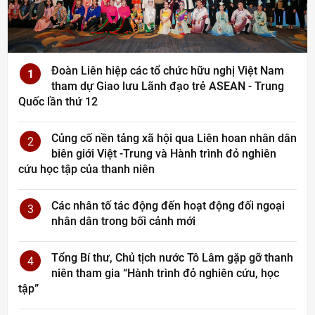
Đoàn Liên hiệp các tổ chức hữu nghị Việt Nam
1
tham dự Giao lưu Lãnh đạo trẻ ASEAN - Trung
Quốc lần thứ 12
Củng cố nền tảng xã hội qua Liên hoan nhân dân
2
biên giới Việt -Trung và Hành trình đỏ nghiên
cứu học tập của thanh niên
Các nhân tố tác động đến hoạt động đối ngoại
3
nhân dân trong bối cảnh mới
Tổng Bí thư, Chủ tịch nước Tô Lâm gặp gỡ thanh
4
niên tham gia “Hành trình đỏ nghiên cứu, học
tập”