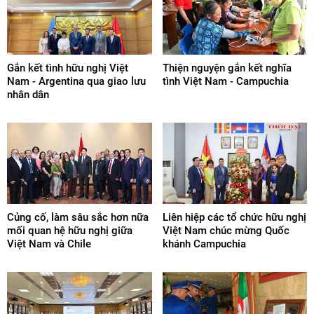
Gắn kết tình hữu nghị Việt
Thiện nguyện gắn kết nghĩa
Nam - Argentina qua giao lưu
tình Việt Nam - Campuchia
nhân dân
Củng cố, làm sâu sắc hơn nữa
Liên hiệp các tổ chức hữu nghị
mối quan hệ hữu nghị giữa
Việt Nam chúc mừng Quốc
Việt Nam và Chile
khánh Campuchia