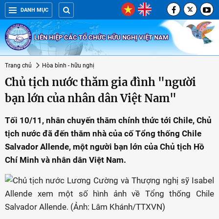
DANH MỤC
LIÊN HIỆP CÁC TỔ CHỨC HỮU NGHỊ VIỆT NAM
Trang chủ
Hòa bình - hữu nghị
Chủ tịch nước thăm gia đình "người
bạn lớn của nhân dân Việt Nam"
Tối 10/11, nhân chuyến thăm chính thức tới Chile, Chủ
tịch nước đã đến thăm nhà của cố Tổng thống Chile
Salvador Allende, một người bạn lớn của Chủ tịch Hồ
Chí Minh và nhân dân Việt Nam.