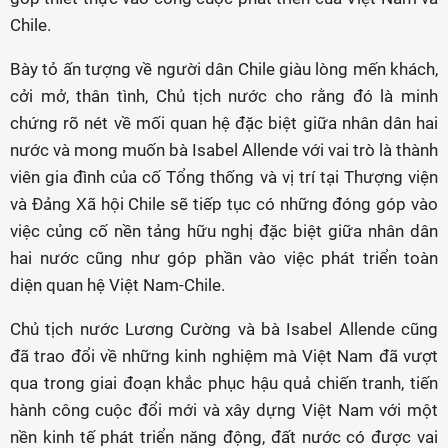
Chile.
Bày tỏ ấn tượng về người dân Chile giàu lòng mến khách,
cởi mở, thân tình, Chủ tịch nước cho rằng đó là minh
chứng rõ nét về mối quan hệ đặc biệt giữa nhân dân hai
nước và mong muốn bà Isabel Allende với vai trò là thành
viên gia đình của cố Tổng thống và vị trí tại Thượng viện
và Đảng Xã hội Chile sẽ tiếp tục có những đóng góp vào
việc củng cố nền tảng hữu nghị đặc biệt giữa nhân dân
hai nước cũng như góp phần vào việc phát triển toàn
diện quan hệ Việt Nam-Chile.
Chủ tịch nước Lương Cường và bà Isabel Allende cũng
đã trao đổi về những kinh nghiệm mà Việt Nam đã vượt
qua trong giai đoạn khắc phục hậu quả chiến tranh, tiến
hành công cuộc đổi mới và xây dựng Việt Nam với một
nền kinh tế phát triển năng động, đất nước có được vai