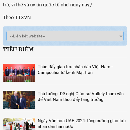
trò, vị thế và uy tín quốc tế như ngày nay./.
Theo TTXVN
TIÊU ĐIỂM
Thúc đẩy giao lưu nhân dân Việt Nam -
Campuchia từ kênh Mặt trận
Thủ tướng: Đề nghị Giáo sư Vallely tham vấn
để Việt Nam thúc đẩy tăng trưởng
Ngày Văn hóa UAE 2024: tăng cường giao lưu
nhân dân hai nước