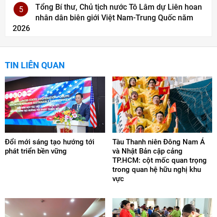
Tổng Bí thư, Chủ tịch nước Tô Lâm dự Liên hoan
5
nhân dân biên giới Việt Nam-Trung Quốc năm
2026
TIN LIÊN QUAN
Đổi mới sáng tạo hướng tới
Tàu Thanh niên Đông Nam Á
phát triển bền vững
và Nhật Bản cập cảng
TP.HCM: cột mốc quan trọng
trong quan hệ hữu nghị khu
vực