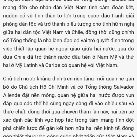
mang đến cho nhân dân Việt Nam tình cảm đoàn kết,
nguồn cổ vũ tinh thần to lớn trong cuộc đấu tranh giải
phóng dân tộc và trở thành biểu tượng cho tình hữm nghị
giữa hai dân tộc Việt Nam và Chile, đồng thời cũng chính
cố Tổng thống là nhà lãnh đạo có vai trò quyết định trong
việc thiết lập quan hệ ngoại giao giữa hai nước, qua đó
đưa Chile đã trở thành nước đầu tiên ở Nam Mỹ và thứ
hai ở Mỹ Latinh và Caribe có quan hệ với Việt Nam.
Chủ tịch nước khẳng định trên nền tảng mối quan hệ gắn
bó do Chủ tịch Hồ Chí Minh và cố Tổng thống Salvador
Allende đặt nền móng, quan hệ giữa hai nước được vun
đắp qua các thế hệ cũng ngày càng đi vào chiều sâu và
thực chất; đồng thời qua chuyến thăm lần này, hai bên sẽ
xác định các lĩnh vực hợp tác trọng tâm mang tính đột
phá chiến lược để gắn kết hơn nữa hai nền kinh tế, đóng
góp thiết thực vào công cuộc phát triển của Việt Nam và