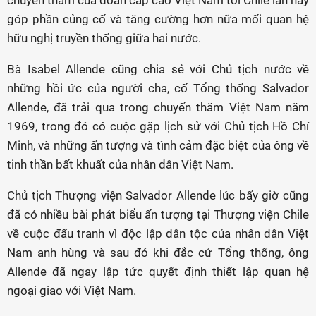
chuyến thăm của đoàn cấp cao Việt Nam tới Chile lần này
góp phần củng cố và tăng cường hơn nữa mối quan hệ
hữu nghị truyền thống giữa hai nước.
Bà Isabel Allende cũng chia sẻ với Chủ tịch nước về
những hồi ức của người cha, cố Tổng thống Salvador
Allende, đã trải qua trong chuyến thăm Việt Nam năm
1969, trong đó có cuộc gặp lịch sử với Chủ tịch Hồ Chí
Minh, và những ấn tượng và tình cảm đặc biệt của ông về
tinh thần bất khuất của nhân dân Việt Nam.
Chủ tịch Thượng viện Salvador Allende lúc bấy giờ cũng
đã có nhiều bài phát biểu ấn tượng tại Thượng viện Chile
về cuộc đấu tranh vì độc lập dân tộc của nhân dân Việt
Nam anh hùng và sau đó khi đắc cử Tổng thống, ông
Allende đã ngay lập tức quyết định thiết lập quan hệ
ngoại giao với Việt Nam.