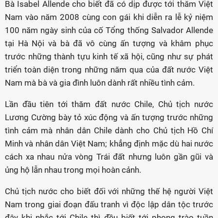
Bà Isabel Allende cho biết đã có dịp được tới thăm Việt
Nam vào năm 2008 cùng con gái khi diễn ra lễ kỷ niệm
100 năm ngày sinh của cố Tổng thống Salvador Allende
tại Hà Nội và bà đã vô cùng ấn tượng và khâm phục
trước những thành tựu kinh tế xã hội, cũng như sự phát
triển toàn diện trong những năm qua của đất nước Việt
Nam mà bà và gia đình luôn dành rất nhiều tình cảm.
Lần đầu tiên tới thăm đất nước Chile, Chủ tịch nước
Lương Cường bày tỏ xúc động và ấn tượng trước những
tình cảm mà nhân dân Chile dành cho Chủ tịch Hồ Chí
Minh và nhân dân Việt Nam; khẳng định mặc dù hai nước
cách xa nhau nửa vòng Trái đất nhưng luôn gần gũi và
ủng hộ lẫn nhau trong mọi hoàn cảnh.
Chủ tịch nước cho biết đối với những thế hệ người Việt
Nam trong giai đoạn đấu tranh vì độc lập dân tộc trước
đây khi nhắc tới Chile thì đều biết tới phong trào tuần