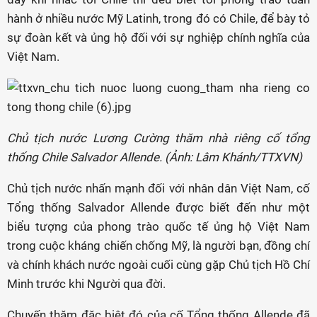
hành ở nhiều nước Mỹ Latinh, trong đó có Chile, để bày tỏ
sự đoàn kết và ủng hộ đối với sự nghiệp chính nghĩa của
Việt Nam.
Chủ tịch nước Lương Cường thăm nhà riêng cố tổng
thống Chile Salvador Allende. (Ảnh: Lâm Khánh/TTXVN)
Chủ tịch nước nhấn mạnh đối với nhân dân Việt Nam, cố
Tổng thống Salvador Allende được biết đến như một
biểu tượng của phong trào quốc tế ủng hộ Việt Nam
trong cuộc kháng chiến chống Mỹ, là người bạn, đồng chí
và chính khách nước ngoài cuối cùng gặp Chủ tịch Hồ Chí
Minh trước khi Người qua đời.
Chuyến thăm đặc biệt đó của cố Tổng thống Allende đã