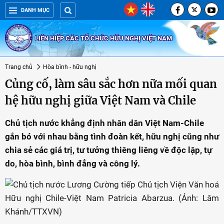
DANH MỤC
LIÊN HIỆP CÁC TỔ CHỨC HỮU NGHỊ VIỆT NAM
Trang chủ
Hòa bình - hữu nghị
Củng cố, làm sâu sắc hơn nữa mối quan
hệ hữu nghị giữa Việt Nam và Chile
Chủ tịch nước khẳng định nhân dân Việt Nam-Chile
gắn bó với nhau bằng tình đoàn kết, hữu nghị cũng như
chia sẻ các giá trị, tư tưởng thiêng liêng về độc lập, tự
do, hòa bình, bình đẳng và công lý.