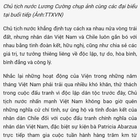
Chủ tịch nước Lương Cường chụp ảnh cùng các đại biểu
tại buổi tiếp (Ảnh:TTXVN)
Chủ tịch nước khẳng định tuy cách xa nhau nửa vòng trái
đất, nhưng nhân dân Việt Nam và Chile luôn gắn bó với
nhau bằng tình đoàn kết, hữu nghị, cũng như chia sẻ các
giá trị, tư tưởng thiêng liêng về độc lập, tự do, hòa bình,
bình đẳng và công lý.
Nhắc lại những hoạt động của Viện trong những năm
tháng Việt Nam phải trải qua nhiều khó khăn, thử thách
trong cuộc đấu tranh vì độc lập dân tộc trước đây, Chủ
tịch nước nhấn mạnh Việt Nam không bao giờ quên
những nghĩa cử chí tình, sự ủng hộ và tình đoàn kết của
nhân dân Chile đối với cuộc đấu tranh chính nghĩa của
nhân dân Việt Nam, đặc biệt sự kiện bà Patricia Abarzua
trực tiếp tham gia cuộc tuần hành hàng trăm km từ