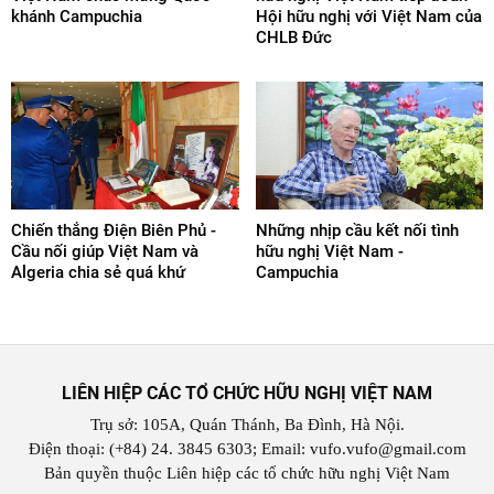
khánh Campuchia
Hội hữu nghị với Việt Nam của
CHLB Đức
Chiến thắng Điện Biên Phủ -
Những nhịp cầu kết nối tình
Cầu nối giúp Việt Nam và
hữu nghị Việt Nam -
Algeria chia sẻ quá khứ
Campuchia
LIÊN HIỆP CÁC TỔ CHỨC HỮU NGHỊ VIỆT NAM
Trụ sở: 105A, Quán Thánh, Ba Đình, Hà Nội.
Điện thoại: (+84) 24. 3845 6303; Email: vufo.vufo@gmail.com
Bản quyền thuộc Liên hiệp các tổ chức hữu nghị Việt Nam