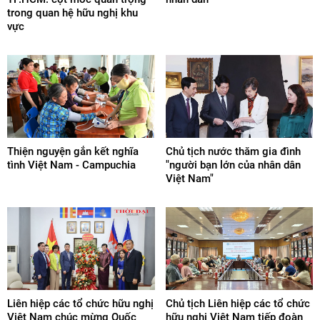
trong quan hệ hữu nghị khu
vực
Thiện nguyện gắn kết nghĩa
Chủ tịch nước thăm gia đình
tình Việt Nam - Campuchia
"người bạn lớn của nhân dân
Việt Nam"
Liên hiệp các tổ chức hữu nghị
Chủ tịch Liên hiệp các tổ chức
Việt Nam chúc mừng Quốc
hữu nghị Việt Nam tiếp đoàn