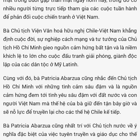
nhiều người từng trực tiếp tham gia các cuộc tuần hành
để phản đối cuộc chiến tranh ở Việt Nam.
Bà Chủ tịch Viện Văn hoá hữu nghị Chile-Việt Nam khẳng
định cuộc đời, sự nghiệp cách mạng và tư tưởng của Chủ
tịch Hồ Chí Minh gieo nguồn cảm hứng bất tận và là niềm
khích lệ to lớn cho cuộc đấu tranh giải phóng, giành độc
lập của các dân tộc ở Mỹ Latinh.
Cùng với đó, bà Patricia Abarzua cũng nhắc đến Chủ tịch
Hồ Chí Minh với những tình cảm sâu đậm và là nguồn
cảm hứng đem tới tình yêu sâu đậm với đất nước và con
người Việt Nam mà thế hệ của bà giữ đến tận bây giờ và
sẽ nỗ lực để truyền lại cho các thế hệ Chile kế tiếp.
Bà Patricia Abarzua cũng nhất trí với Chủ tịch nước về ý
nghĩa đặc biệt của việc tuyên truyền và giáo dục cho thế