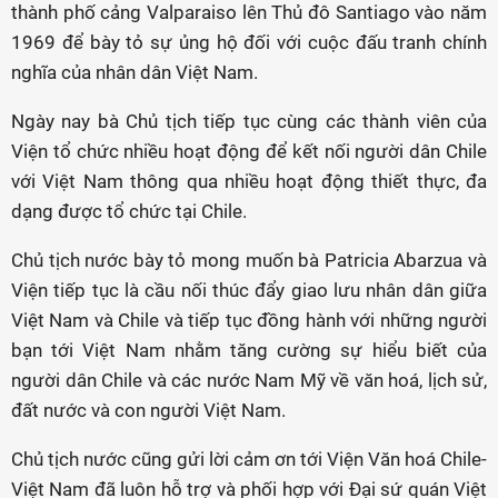
thành phố cảng Valparaiso lên Thủ đô Santiago vào năm
1969 để bày tỏ sự ủng hộ đối với cuộc đấu tranh chính
nghĩa của nhân dân Việt Nam.
Ngày nay bà Chủ tịch tiếp tục cùng các thành viên của
Viện tổ chức nhiều hoạt động để kết nối người dân Chile
với Việt Nam thông qua nhiều hoạt động thiết thực, đa
dạng được tổ chức tại Chile.
Chủ tịch nước bày tỏ mong muốn bà Patricia Abarzua và
Viện tiếp tục là cầu nối thúc đẩy giao lưu nhân dân giữa
Việt Nam và Chile và tiếp tục đồng hành với những người
bạn tới Việt Nam nhằm tăng cường sự hiểu biết của
người dân Chile và các nước Nam Mỹ về văn hoá, lịch sử,
đất nước và con người Việt Nam.
Chủ tịch nước cũng gửi lời cảm ơn tới Viện Văn hoá Chile-
Việt Nam đã luôn hỗ trợ và phối hợp với Đại sứ quán Việt