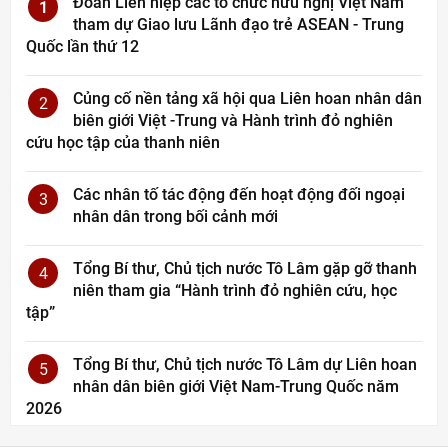
Đoàn Liên hiệp các tổ chức hữu nghị Việt Nam
1
tham dự Giao lưu Lãnh đạo trẻ ASEAN - Trung
Quốc lần thứ 12
Củng cố nền tảng xã hội qua Liên hoan nhân dân
2
biên giới Việt -Trung và Hành trình đỏ nghiên
cứu học tập của thanh niên
Các nhân tố tác động đến hoạt động đối ngoại
3
nhân dân trong bối cảnh mới
Tổng Bí thư, Chủ tịch nước Tô Lâm gặp gỡ thanh
4
niên tham gia “Hành trình đỏ nghiên cứu, học
tập”
Tổng Bí thư, Chủ tịch nước Tô Lâm dự Liên hoan
5
nhân dân biên giới Việt Nam-Trung Quốc năm
2026