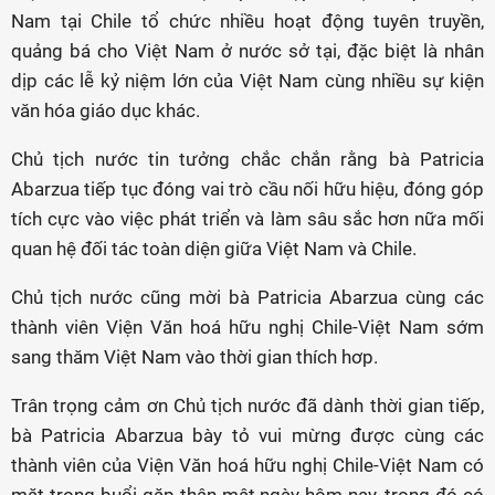
Nam tại Chile tổ chức nhiều hoạt động tuyên truyền,
quảng bá cho Việt Nam ở nước sở tại, đặc biệt là nhân
dịp các lễ kỷ niệm lớn của Việt Nam cùng nhiều sự kiện
văn hóa giáo dục khác.
Chủ tịch nước tin tưởng chắc chắn rằng bà Patricia
Abarzua tiếp tục đóng vai trò cầu nối hữu hiệu, đóng góp
tích cực vào việc phát triển và làm sâu sắc hơn nữa mối
quan hệ đối tác toàn diện giữa Việt Nam và Chile.
Chủ tịch nước cũng mời bà Patricia Abarzua cùng các
thành viên Viện Văn hoá hữu nghị Chile-Việt Nam sớm
sang thăm Việt Nam vào thời gian thích hơp.
Trân trọng cảm ơn Chủ tịch nước đã dành thời gian tiếp,
bà Patricia Abarzua bày tỏ vui mừng được cùng các
thành viên của Viện Văn hoá hữu nghị Chile-Việt Nam có
mặt trong buổi gặp thân mật ngày hôm nay, trong đó có