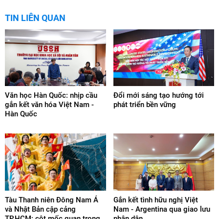
TIN LIÊN QUAN
Văn học Hàn Quốc: nhịp cầu
Đổi mới sáng tạo hướng tới
gắn kết văn hóa Việt Nam -
phát triển bền vững
Hàn Quốc
Tàu Thanh niên Đông Nam Á
Gắn kết tình hữu nghị Việt
và Nhật Bản cập cảng
Nam - Argentina qua giao lưu
TP.HCM: cột mốc quan trọng
nhân dân