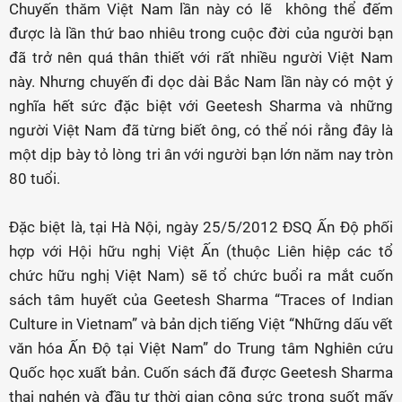
Chuyến thăm Việt Nam lần này có lẽ không thể đếm
được là lần thứ bao nhiêu trong cuộc đời của người bạn
đã trở nên quá thân thiết với rất nhiều người Việt Nam
này. Nhưng chuyến đi dọc dài Bắc Nam lần này có một ý
nghĩa hết sức đặc biệt với Geetesh Sharma và những
người Việt Nam đã từng biết ông, có thể nói rằng đây là
một dịp bày tỏ lòng tri ân với người bạn lớn năm nay tròn
80 tuổi.
Đặc biệt là, tại Hà Nội, ngày 25/5/2012 ĐSQ Ấn Độ phối
hợp với Hội hữu nghị Việt Ấn (thuộc Liên hiệp các tổ
chức hữu nghị Việt Nam) sẽ tổ chức buổi ra mắt cuốn
sách tâm huyết của Geetesh Sharma “Traces of Indian
Culture in Vietnam” và bản dịch tiếng Việt “Những dấu vết
văn hóa Ấn Độ tại Việt Nam” do Trung tâm Nghiên cứu
Quốc học xuất bản. Cuốn sách đã được Geetesh Sharma
thai nghén và đầu tư thời gian công sức trong suốt mấy