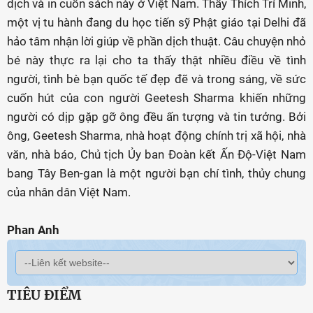
dịch và in cuốn sách này ở Việt Nam. Thầy Thích Trí Minh,
một vị tu hành đang du học tiến sỹ Phật giáo tại Delhi đã
hảo tâm nhận lời giúp về phần dịch thuật. Câu chuyện nhỏ
bé này thực ra lại cho ta thấy thật nhiều điều về tình
người, tình bè bạn quốc tế đẹp đẽ và trong sáng, về sức
cuốn hút của con người Geetesh Sharma khiến những
người có dịp gặp gỡ ông đều ấn tượng và tin tưởng. Bởi
ông, Geetesh Sharma, nhà hoạt động chính trị xã hội, nhà
văn, nhà báo, Chủ tịch Ủy ban Đoàn kết Ấn Độ-Việt Nam
bang Tây Ben-gan là một người bạn chí tình, thủy chung
của nhân dân Việt Nam.
Phan Anh
TIÊU ĐIỂM