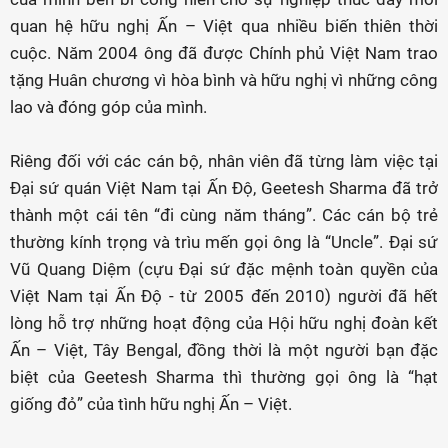
quan hệ hữu nghị Ấn – Việt qua nhiều biến thiên thời
cuộc. Năm 2004 ông đã được Chính phủ Việt Nam trao
tặng Huân chương vì hòa bình và hữu nghị vì những công
lao và đóng góp của mình.
Riêng đối với các cán bộ, nhân viên đã từng làm việc tại
Đại sứ quán Việt Nam tại Ấn Độ, Geetesh Sharma đã trở
thành một cái tên “đi cùng năm tháng”. Các cán bộ trẻ
thường kính trọng và trìu mến gọi ông là “Uncle”. Đại sứ
Vũ Quang Diệm (cựu Đại sứ đặc mệnh toàn quyền của
Việt Nam tại Ấn Độ - từ 2005 đến 2010) người đã hết
lòng hỗ trợ những hoạt động của Hội hữu nghị đoàn kết
Ấn – Việt, Tây Bengal, đồng thời là một người bạn đặc
biệt của Geetesh Sharma thì thường gọi ông là “hạt
giống đỏ” của tình hữu nghị Ấn – Việt.