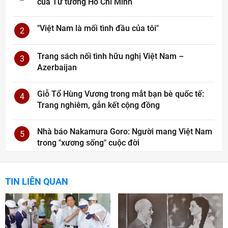
của Tư tưởng Hồ Chí Minh
"Việt Nam là mối tình đầu của tôi"
2
Trang sách nối tình hữu nghị Việt Nam –
3
Azerbaijan
Giỗ Tổ Hùng Vương trong mắt bạn bè quốc tế:
4
Trang nghiêm, gắn kết cộng đồng
Nhà báo Nakamura Goro: Người mang Việt Nam
5
trong "xương sống" cuộc đời
TIN LIÊN QUAN