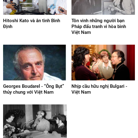
Hitoshi Kato và ân tình Bình
Tôn vinh những người bạn
Định
Pháp đấu tranh vì hòa bình
Việt Nam
Georges Boudarel - “Ông Bụt”
Nhịp cầu hữu nghị Bulgari -
thủy chung với Việt Nam
Việt Nam