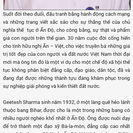
Suốt đời theo đuổi, đấu tranh bằng hành động cách mạng
và những trang viết sắc sảo cho sự thắng thế của chủ
nghĩa thế tục ở Ấn Độ, cho công bằng, sự thật và phẩm
giá con người trên thế gian. 30 năm cuộc đời cống hiến
cho tình hữu nghị Ấn – Việt, cho việc truyền bá những giá
trị tốt đẹp của con người và đất nước Việt Nam thời đại
mới mà ông tin đó là một ví dụ cho một chế độ xã hội thế
tục không phân biệt đẳng cấp, đạo giáo, dân tộc, đã và
đang đạt được những thành tựu đáng khâm phục trong
sự nghiệp giải phóng và kiến thiết đất nước.
Geetesh Sharma sinh năm 1932, ở một làng quê hẻo lánh
thuộc bang Bihar, được cho là một trong những bang có
nhiều người nghèo khổ nhất ở Ấn Độ. Ông được nuôi dạy
để trở thành một đạo sỹ Bà-la-môn, đẳng cấp cao nhất