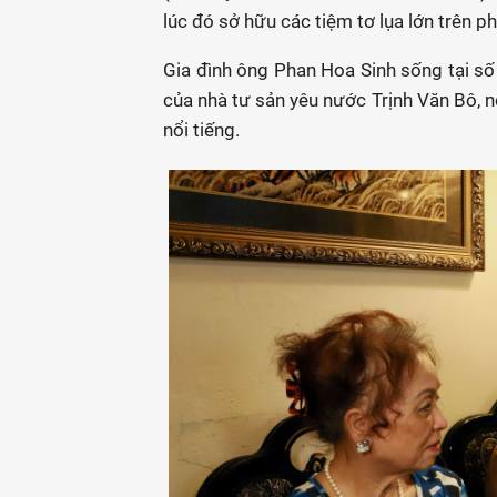
lúc đó sở hữu các tiệm tơ lụa lớn trên
Gia đình ông Phan Hoa Sinh sống tại s
của nhà tư sản yêu nước Trịnh Văn Bô, n
nổi tiếng.