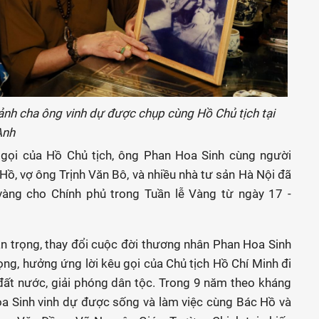
c ảnh cha ông vinh dự được chụp cùng Hồ Chủ tịch tại
Anh
 gọi của Hồ Chủ tịch, ông Phan Hoa Sinh cùng người
ồ, vợ ông Trịnh Văn Bô, và nhiều nhà tư sản Hà Nội đã
vàng cho Chính phủ trong Tuần lễ Vàng từ ngày 17 -
n trọng, thay đổi cuộc đời thương nhân Phan Hoa Sinh
vọng, hưởng ứng lời kêu gọi của Chủ tịch Hồ Chí Minh đi
đất nước, giải phóng dân tộc. Trong 9 năm theo kháng
a Sinh vinh dự được sống và làm việc cùng Bác Hồ và