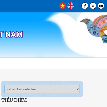
ỆT NAM
TIÊU ĐIỂM