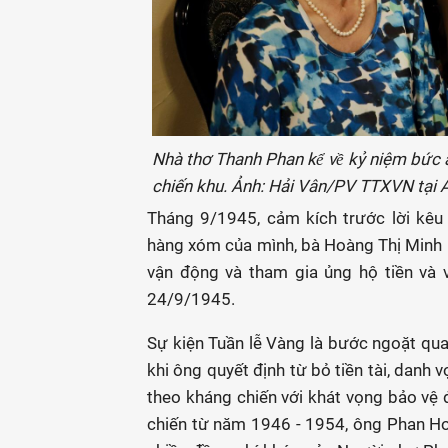
Nhà thơ Thanh Phan kể về kỷ niệm bứ
chiến khu. Ảnh: Hải Vân/PV TTXVN tại 
Tháng 9/1945, cảm kích trước lời kêu
hàng xóm của mình, bà Hoàng Thị Minh H
vận động và tham gia ủng hộ tiền và 
24/9/1945.
Sự kiện Tuần lễ Vàng là bước ngoặt qua
khi ông quyết định từ bỏ tiền tài, danh 
theo kháng chiến với khát vọng bảo vệ 
chiến từ năm 1946 - 1954, ông Phan Ho