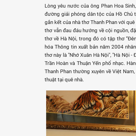
Lòng yêu nước của ông Phan Hoa Sinh, 
đường giải phóng dân tộc của Hồ Chủ tị
gắn kết của nhà thơ Thanh Phan với quê
thơ vẫn đau đáu hướng về cội nguồn, đặ
thơ về Hà Nội, trong đó có tập thơ “Đ
hóa Thông tin xuất bản năm 2004 nhân
thơ này là "Nhớ Xuân Hà Nội", "Hà Nội -
Trần Hoàn và Thuận Yến phổ nhạc. Hàn
Thanh Phan thường xuyên về Việt Nam, 
thuật tại quê nhà.