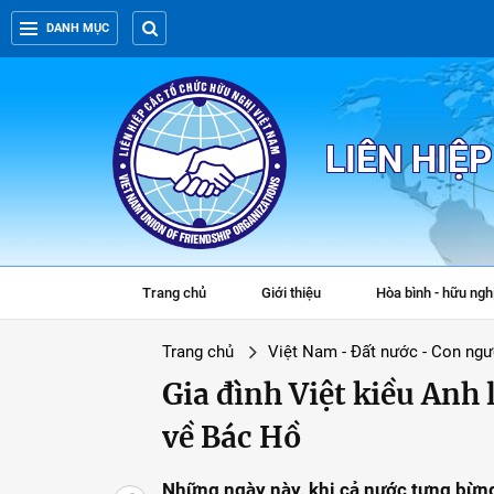
DANH MỤC
LIÊN HIỆ
Trang chủ
Giới thiệu
Hòa bình - hữu ngh
Trang chủ
Việt Nam - Đất nước - Con ngư
Gia đình Việt kiều Anh
về Bác Hồ
Những ngày này, khi cả nước tưng bừn