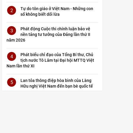
Tự do tôn giáo ở Việt Nam - Những con
2
số không biết dối lừa
Phát động Cuộc thi chính luận bảo vệ
3
nền tảng tư tưởng của Đảng lần thứ II
năm 2026
Phát biểu chỉ đạo của Tổng Bí thư, Chủ
4
tịch nước Tô Lâm tại Đại hội MTTQ Việt
Nam lần thứ XI
Lan tỏa thông điệp hòa bình của Làng
5
Hữu nghị Việt Nam đến bạn bè quốc tế