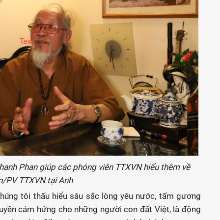
hơ Thanh Phan giúp các phóng viên TTXVN hiểu thêm về
ân/PV TTXVN tại Anh
chúng tôi thấu hiểu sâu sắc lòng yêu nước, tấm gương
truyền cảm hứng cho những người con đất Việt, là động