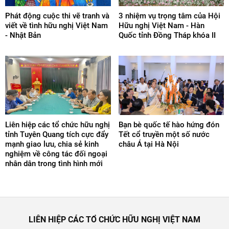
Phát động cuộc thi vẽ tranh và
3 nhiệm vụ trọng tâm của Hội
viết về tình hữu nghị Việt Nam
Hữu nghị Việt Nam - Hàn
- Nhật Bản
Quốc tỉnh Đồng Tháp khóa II
Liên hiệp các tổ chức hữu nghị
Bạn bè quốc tế hào hứng đón
tỉnh Tuyên Quang tích cực đẩy
Tết cổ truyền một số nước
mạnh giao lưu, chia sẻ kinh
châu Á tại Hà Nội
nghiệm về công tác đối ngoại
nhân dân trong tình hình mới
LIÊN HIỆP CÁC TỔ CHỨC HỮU NGHỊ VIỆT NAM