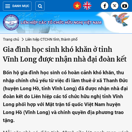
DANH MỤC
LIÊN HIỆP CÁC TỔ CHỨC HỮU NGHỊ VIỆT NAM
Trang chủ
Liên hiệp CTCHN tỉnh, thành phố
Gia đình học sinh khó khăn ở tỉnh
Vĩnh Long được nhận nhà đại đoàn kết
Bốn hộ gia đình học sinh có hoàn cảnh khó khăn, thu
nhập chính chủ yếu từ việc đi làm thuê ở xã Thanh Đức
(huyện Long Hồ, tỉnh Vĩnh Long) đã được nhận nhà đại
đoàn kết do Liên hiệp các tổ chức hữu nghị tỉnh Vĩnh
Long phối hợp với Mặt trận tổ quốc Việt Nam huyện
Long Hồ (Vĩnh Long) và chính quyền địa phương trao
tặng.