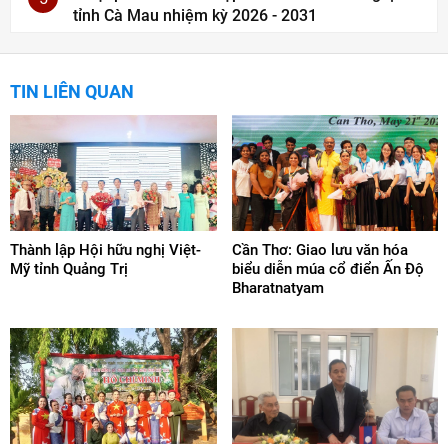
tỉnh Cà Mau nhiệm kỳ 2026 - 2031
TIN LIÊN QUAN
Thành lập Hội hữu nghị Việt-
Cần Thơ: Giao lưu văn hóa
Mỹ tỉnh Quảng Trị
biểu diễn múa cổ điển Ấn Độ
Bharatnatyam