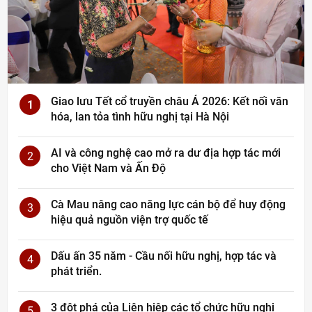
Giao lưu Tết cổ truyền châu Á 2026: Kết nối văn
1
hóa, lan tỏa tình hữu nghị tại Hà Nội
AI và công nghệ cao mở ra dư địa hợp tác mới
2
cho Việt Nam và Ấn Độ
Cà Mau nâng cao năng lực cán bộ để huy động
3
hiệu quả nguồn viện trợ quốc tế
Dấu ấn 35 năm - Cầu nối hữu nghị, hợp tác và
4
phát triển.
3 đột phá của Liên hiệp các tổ chức hữu nghị
5