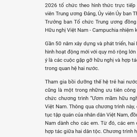
2026 tổ chức theo hình thức trực tiếp
viên Trung ương Đảng, Ủy viên Ủy ban T
Trưởng ban Tổ chức Trung ương đồng 
Hữu nghị Việt Nam - Campuchia nhiệm k
Gần 50 năm xây dựng và phát triển, hai 
hình hoạt động mới với quy mô rộng lớn 
ý là các cuộc gặp gỡ hữu nghị và hợp t
trong quan hệ hai nước.
Tham gia bồi dưỡng thế hệ trẻ hai nướ
cũng là một trong những ưu tiên công 
chức chương trình “Ươm mầm hữu nghị
Việt Nam. Thông qua chương trình này,
tục tập quán của nhân dân Việt Nam, đồn
Nam dành cho các em. Từ đó, các em đã
hợp tác giữa hai dân tộc. Chương trình 