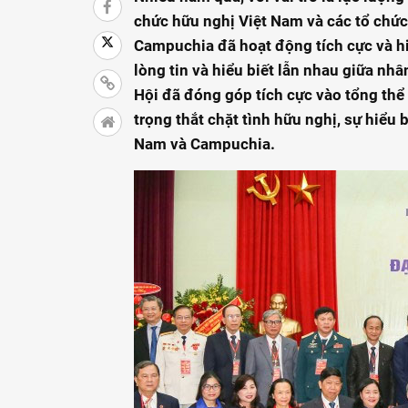
chức hữu nghị Việt Nam và các tổ chức
Campuchia đã hoạt động tích cực và h
lòng tin và hiểu biết lẫn nhau giữa nh
Hội đã đóng góp tích cực vào tổng thể
trọng thắt chặt tình hữu nghị, sự hiểu 
Nam và Campuchia.