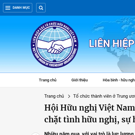
DANH MỤC
LIÊN HIỆ
Trang chủ
Giới thiệu
Hòa bình - hữu ngh
Trang chủ
Tổ chức thành viên ở Trung ươ
Hội Hữu nghị Việt Nam
chặt tình hữu nghị, sự h
Nhiều năm qua, với vai trò là lực lượng