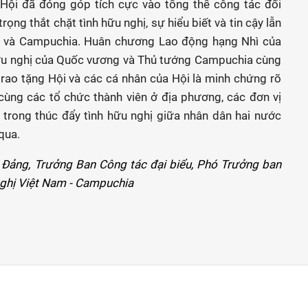
 Hội đã đóng góp tích cực vào tổng thể công tác đối
ọng thắt chặt tình hữu nghị, sự hiểu biết và tin cậy lẫn
m và Campuchia. Huân chương Lao động hạng Nhì của
u nghị của Quốc vương và Thủ tướng Campuchia cùng
rao tặng Hội và các cá nhân của Hội là minh chứng rõ
ùng các tổ chức thành viên ở địa phương, các đơn vị
i trong thúc đẩy tình hữu nghị giữa nhân dân hai nước
qua.
 Đảng, Trưởng Ban Công tác đại biểu, Phó Trưởng ban
nghị Việt Nam - Campuchia