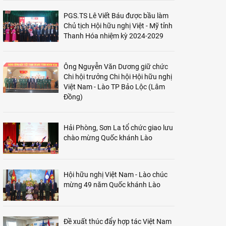
PGS.TS Lê Viết Báu được bầu làm
Chủ tịch Hội hữu nghị Việt - Mỹ tỉnh
Thanh Hóa nhiệm kỳ 2024-2029
Ông Nguyễn Văn Dương giữ chức
Chi hội trưởng Chi hội Hội hữu nghị
Việt Nam - Lào TP Bảo Lộc (Lâm
Đồng)
Hải Phòng, Sơn La tổ chức giao lưu
chào mừng Quốc khánh Lào
Hội hữu nghị Việt Nam - Lào chúc
mừng 49 năm Quốc khánh Lào
Đề xuất thúc đẩy hợp tác Việt Nam