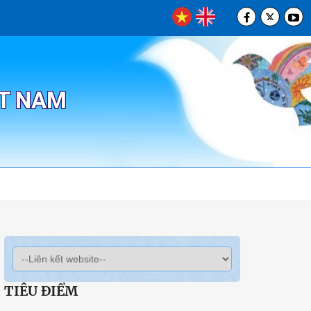
ỆT NAM
TIÊU ĐIỂM