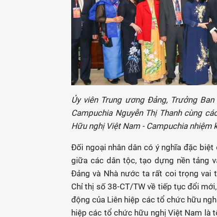
Ủy viên Trung ương Đảng, Trưởng Ban 
Campuchia Nguyễn Thị Thanh cùng các đ
Hữu nghị Việt Nam - Campuchia nhiệm k
Đối ngoại nhân dân có ý nghĩa đặc biệt 
giữa các dân tộc, tạo dựng nền tảng v
Đảng và Nhà nước ta rất coi trọng vai 
Chỉ thị số 38-CT/TW về tiếp tục đổi mới,
động của Liên hiệp các tổ chức hữu nghị
hiệp các tổ chức hữu nghị Việt Nam là tổ