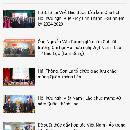
PGS.TS Lê Viết Báu được bầu làm Chủ tịch
Hội hữu nghị Việt - Mỹ tỉnh Thanh Hóa nhiệm
kỳ 2024-2029
Ông Nguyễn Văn Dương giữ chức Chi hội
trưởng Chi hội Hội hữu nghị Việt Nam - Lào
TP Bảo Lộc (Lâm Đồng)
Hải Phòng, Sơn La tổ chức giao lưu chào
mừng Quốc khánh Lào
Hội hữu nghị Việt Nam - Lào chúc mừng 49
năm Quốc khánh Lào
Đề xuất thúc đẩy hợp tác Việt Nam - Áo trong