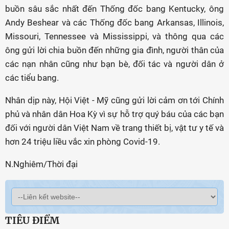
buồn sâu sắc nhất đến Thống đốc bang Kentucky, ông
Andy Beshear và các Thống đốc bang Arkansas, Illinois,
Missouri, Tennessee và Mississippi, và thông qua các
ông gửi lời chia buồn đến những gia đình, người thân của
các nạn nhân cũng như bạn bè, đối tác và người dân ở
các tiểu bang.
Nhân dịp này, Hội Việt - Mỹ cũng gửi lời cảm ơn tới Chính
phủ và nhân dân Hoa Kỳ vì sự hỗ trợ quý báu của các bạn
đối với người dân Việt Nam về trang thiết bị, vật tư y tế và
hơn 24 triệu liều vắc xin phòng Covid-19.
N.Nghiêm/Thời đại
TIÊU ĐIỂM