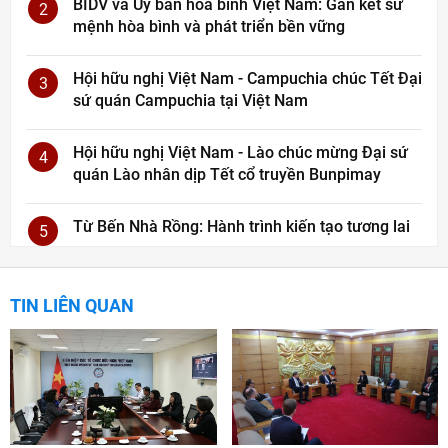
BIDV và Ủy ban hòa bình Việt Nam: Gắn kết sứ
2
mệnh hòa bình và phát triển bền vững
Hội hữu nghị Việt Nam - Campuchia chúc Tết Đại
3
sứ quán Campuchia tại Việt Nam
Hội hữu nghị Việt Nam - Lào chúc mừng Đại sứ
4
quán Lào nhân dịp Tết cổ truyền Bunpimay
Từ Bến Nhà Rồng: Hành trình kiến tạo tương lai
5
TIN LIÊN QUAN