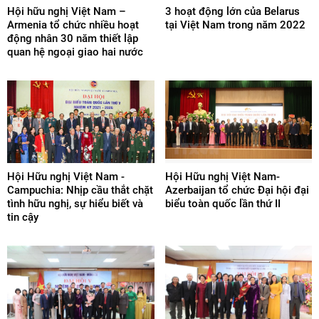
Hội hữu nghị Việt Nam –
3 hoạt động lớn của Belarus
Armenia tổ chức nhiều hoạt
tại Việt Nam trong năm 2022
động nhân 30 năm thiết lập
quan hệ ngoại giao hai nước
Hội Hữu nghị Việt Nam -
Hội Hữu nghị Việt Nam-
Campuchia: Nhịp cầu thắt chặt
Azerbaijan tổ chức Đại hội đại
tình hữu nghị, sự hiểu biết và
biểu toàn quốc lần thứ II
tin cậy