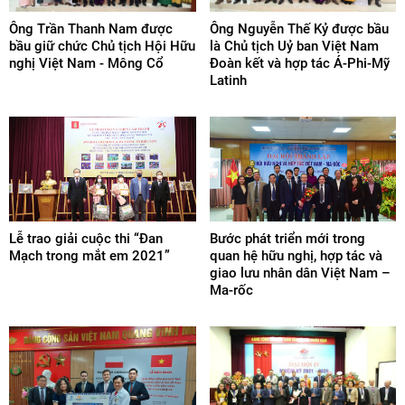
Ông Trần Thanh Nam được
Ông Nguyễn Thế Kỷ được bầu
bầu giữ chức Chủ tịch Hội Hữu
là Chủ tịch Uỷ ban Việt Nam
nghị Việt Nam - Mông Cổ
Đoàn kết và hợp tác Á-Phi-Mỹ
Latinh
Lễ trao giải cuộc thi “Đan
Bước phát triển mới trong
Mạch trong mắt em 2021”
quan hệ hữu nghị, hợp tác và
giao lưu nhân dân Việt Nam –
Ma-rốc