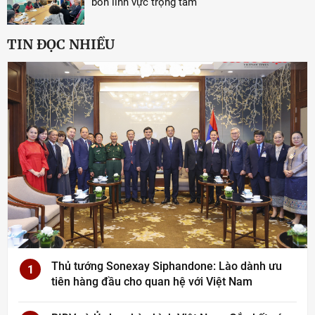
bốn lĩnh vực trọng tâm
TIN ĐỌC NHIỀU
Thủ tướng Sonexay Siphandone: Lào dành ưu
1
tiên hàng đầu cho quan hệ với Việt Nam