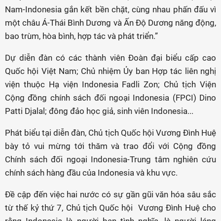
Nam-Indonesia gắn kết bền chặt, cùng nhau phấn đấu vì
một châu Á-Thái Bình Dương và Ấn Độ Dương năng động,
bao trùm, hòa bình, hợp tác và phát triển.”
Dự diễn đàn có các thành viên Đoàn đại biểu cấp cao
Quốc hội Việt Nam; Chủ nhiệm Ủy ban Hợp tác liên nghị
viện thuộc Hạ viện Indonesia Fadli Zon; Chủ tịch Viện
Cộng đồng chính sách đối ngoại Indonesia (FPCI) Dino
Patti Djalal; đông đảo học giả, sinh viên Indonesia...
Phát biểu tại diễn đàn, Chủ tịch Quốc hội Vương Đình Huệ
bày tỏ vui mừng tới thăm và trao đổi với Cộng đồng
Chính sách đối ngoại Indonesia-Trung tâm nghiên cứu
chính sách hàng đầu của Indonesia và khu vực.
Đề cập đến việc hai nước có sự gần gũi văn hóa sâu sắc
từ thế kỷ thứ 7, Chủ tịch Quốc hội Vương Đình Huệ cho