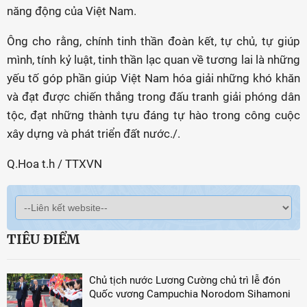
năng động của Việt Nam.
Ông cho rằng, chính tinh thần đoàn kết, tự chủ, tự giúp
mình, tính kỷ luật, tinh thần lạc quan về tương lai là những
yếu tố góp phần giúp Việt Nam hóa giải những khó khăn
và đạt được chiến thắng trong đấu tranh giải phóng dân
tộc, đạt những thành tựu đáng tự hào trong công cuộc
xây dựng và phát triển đất nước./.
Q.Hoa t.h / TTXVN
TIÊU ĐIỂM
Chủ tịch nước Lương Cường chủ trì lễ đón
Quốc vương Campuchia Norodom Sihamoni