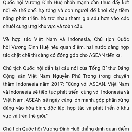
Quốc hội Vương Đình Huệ nhấn mạnh cần thúc đẩy kết
nối về thể chế, hạ tầng và con người để khơi dậy tiềm
năng phát triển, hỗ trợ nhau tham gia sâu hơn vào các
chuỗi cung ứng khu vực và toàn cầu.
Về hợp tác Việt Nam và Indonesia, Chủ tịch Quốc
hội Vương Đình Huệ nêu quan điểm, hai nước càng hợp
tác chặt chẽ thì càng có đóng góp cho ASEAN tiến xa.
Chủ tịch Quốc hội dẫn lại câu nói của Tổng Bí thư Đảng
Cộng sản Việt Nam Nguyễn Phú Trọng trong chuyến
thăm Indonesia năm 2017: “Cùng với ASEAN, Việt Nam
và Indonesia sẽ tiếp tục phát triển; cùng với Indonesia và
Việt Nam, ASEAN sẽ ngày càng lớn mạnh, góp phần xứng
đáng vào hòa bình, độc lập, hợp tác và phát triển ở khu
vực và trên thế giới.”
Chủ tịch Quốc hội Vương Đình Huệ khẳng định quan điểm