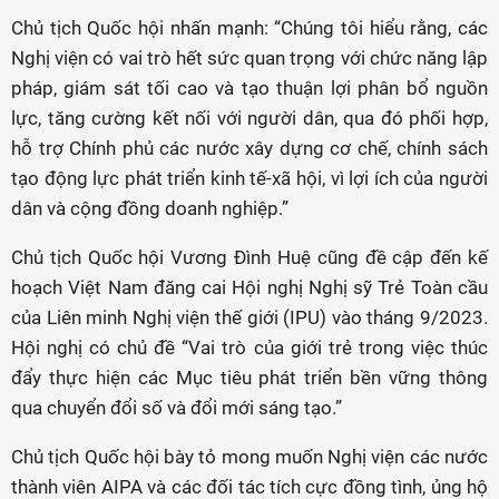
Chủ tịch Quốc hội nhấn mạnh: “Chúng tôi hiểu rằng, các
Nghị viện có vai trò hết sức quan trọng với chức năng lập
pháp, giám sát tối cao và tạo thuận lợi phân bổ nguồn
lực, tăng cường kết nối với người dân, qua đó phối hợp,
hỗ trợ Chính phủ các nước xây dựng cơ chế, chính sách
tạo động lực phát triển kinh tế-xã hội, vì lợi ích của người
dân và cộng đồng doanh nghiệp.”
Chủ tịch Quốc hội Vương Đình Huệ cũng đề cập đến kế
hoạch Việt Nam đăng cai Hội nghị Nghị sỹ Trẻ Toàn cầu
của Liên minh Nghị viện thế giới (IPU) vào tháng 9/2023.
Hội nghị có chủ đề “Vai trò của giới trẻ trong việc thúc
đẩy thực hiện các Mục tiêu phát triển bền vững thông
qua chuyển đổi số và đổi mới sáng tạo.”
Chủ tịch Quốc hội bày tỏ mong muốn Nghị viện các nước
thành viên AIPA và các đối tác tích cực đồng tình, ủng hộ