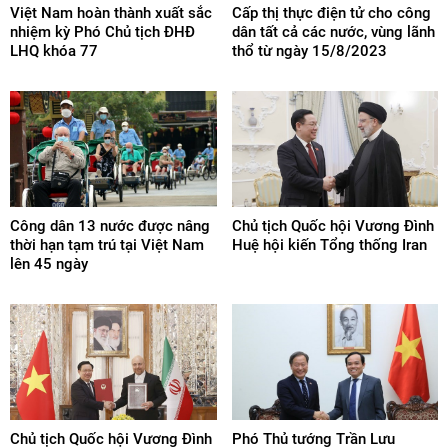
Việt Nam hoàn thành xuất sắc
Cấp thị thực điện tử cho công
nhiệm kỳ Phó Chủ tịch ĐHĐ
dân tất cả các nước, vùng lãnh
LHQ khóa 77
thổ từ ngày 15/8/2023
Công dân 13 nước được nâng
Chủ tịch Quốc hội Vương Đình
thời hạn tạm trú tại Việt Nam
Huệ hội kiến Tổng thống Iran
lên 45 ngày
​Chủ tịch Quốc hội Vương Đình
Phó Thủ tướng Trần Lưu