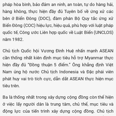
pháp hòa bình, bảo đảm an ninh, an toàn, tự do hàng hải,
hàng không, thực hiện đầy đủ Tuyên bố về ứng xử các
bên ở Biển Đông (DOC), đàm phán Bộ Quy tắc ứng xử
Biển Đông (COC) hiệu lực, hiệu quả, phù hợp với luật pháp
quốc tế, Công ước Liên hợp quốc về Luật Biển (UNCLOS)
năm 1982.
Chủ tịch Quốc hội Vương Đình Huệ nhấn mạnh ASEAN
cần thống nhất kiên định mục tiêu hỗ trợ Myanmar thực
hiện đầy đủ “Đồng thuận 5 điểm.” Ông khẳng định Việt
Nam ủng hộ nước Chủ tịch Indonesia và Đặc phái viên
phát huy vai trò tích cực, dẫn dắt ASEAN thực hiện mục
tiêu trên.
Ba là thống nhất trong xây dựng cộng đồng còn thể hiện
ở việc lấy người dân là trung tâm, chủ thể, mục tiêu và
động lực của tiến trình xây dựng cộng đồng. Chủ tịch