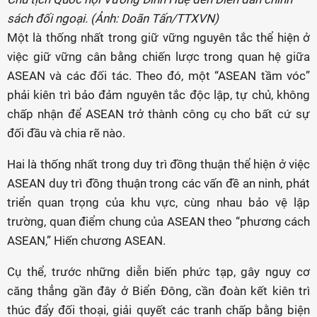
sách đối ngoại. (Ảnh: Doãn Tấn/TTXVN)
Một là thống nhất trong giữ vững nguyên tắc thể hiện ở
việc giữ vững cân bằng chiến lược trong quan hệ giữa
ASEAN và các đối tác. Theo đó, một “ASEAN tầm vóc”
phải kiên trì bảo đảm nguyên tắc độc lập, tự chủ, không
chấp nhận để ASEAN trở thành công cụ cho bất cứ sự
đối đầu và chia rẽ nào.
Hai là thống nhất trong duy trì đồng thuận thể hiện ở việc
ASEAN duy trì đồng thuận trong các vấn đề an ninh, phát
triển quan trọng của khu vực, cùng nhau bảo vệ lập
trường, quan điểm chung của ASEAN theo “phương cách
ASEAN,” Hiến chương ASEAN.
Cụ thể, trước những diễn biến phức tạp, gây nguy cơ
căng thẳng gần đây ở Biển Đông, cần đoàn kết kiên trì
thúc đẩy đối thoại, giải quyết các tranh chấp bằng biện