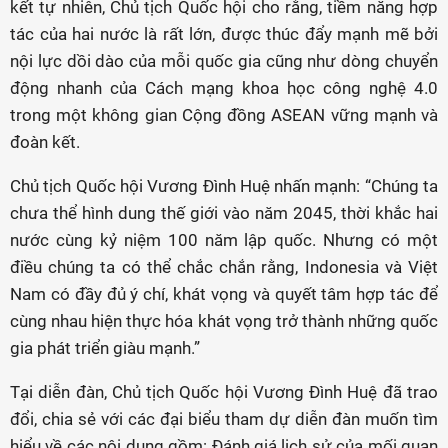
kết tự nhiên, Chủ tịch Quốc hội cho rằng, tiềm năng hợp
tác của hai nước là rất lớn, được thúc đẩy mạnh mẽ bởi
nội lực dồi dào của mỗi quốc gia cũng như dòng chuyển
động nhanh của Cách mạng khoa học công nghệ 4.0
trong một không gian Cộng đồng ASEAN vững mạnh và
đoàn kết.
Chủ tịch Quốc hội Vương Đình Huệ nhấn mạnh: “Chúng ta
chưa thể hình dung thế giới vào năm 2045, thời khắc hai
nước cùng kỷ niệm 100 năm lập quốc. Nhưng có một
điều chúng ta có thể chắc chắn rằng, Indonesia và Việt
Nam có đầy đủ ý chí, khát vọng và quyết tâm hợp tác để
cùng nhau hiện thực hóa khát vọng trở thành những quốc
gia phát triển giàu mạnh.”
Tại diễn đàn, Chủ tịch Quốc hội Vương Đình Huệ đã trao
đổi, chia sẻ với các đại biểu tham dự diễn đàn muốn tìm
hiểu về các nội dung gồm: Đánh giá lịch sử của mối quan