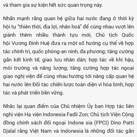
và tham gia sự kiện hết sức quan trọng này.
Nhấn mạnh rằng quan hệ giữa hai nước đang ở thời kỳ
hội tụ “thiên thời, địa lợi, nhân hoà” để cùng nhau vượt lên
giành thêm nhiều thành tựu mới, Chủ tịch Quốc
hội Vương Đình Huệ đưa ra một số hướng cụ thể về hợp
tác chính trị, quốc phòng-an ninh, đa phương; tăng cường
gắn kết kinh tế; giao lưu nhân dân; hợp tác về khí hậu,
môi trường và năng lượng; tăng cường hợp tác ngoại
giao nghị viện để cùng nhau hướng tới nâng cấp quan hệ
hai nước lên Đối tác chiến lược toàn diện vì hòa bình, hợp
tác và phát triển bền vững.
Nhắc lại quan điểm của Chủ nhiệm Ủy ban Hợp tác liên
nghị viện Hạ viện Indonesia Fadli Zon; Chủ tịch Viện Cộng
đồng chính sách đối ngoại Indone sia (FPCI) Dino Patti
Djalal rằng Việt Nam và Indonesia là những đối tác gắn