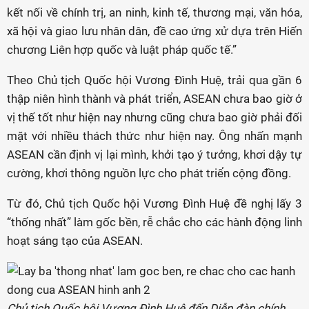
kết nối về chính trị, an ninh, kinh tế, thương mại, văn hóa,
xã hội và giao lưu nhân dân, đề cao ứng xử dựa trên Hiến
chương Liên hợp quốc và luật pháp quốc tế.”
Theo Chủ tịch Quốc hội Vương Đình Huệ, trải qua gần 6
thập niên hình thành và phát triển, ASEAN chưa bao giờ ở
vị thế tốt như hiện nay nhưng cũng chưa bao giờ phải đối
mặt với nhiều thách thức như hiện nay. Ông nhấn mạnh
ASEAN cần định vị lại mình, khởi tạo ý tưởng, khơi dậy tự
cường, khơi thông nguồn lực cho phát triển cộng đồng.
Từ đó, Chủ tịch Quốc hội Vương Đình Huệ đề nghị lấy 3
“thống nhất” làm gốc bền, rễ chắc cho các hành động linh
hoạt sáng tạo của ASEAN.
Chủ tịch Quốc hội Vương Đình Huệ đến Diễn đàn chính