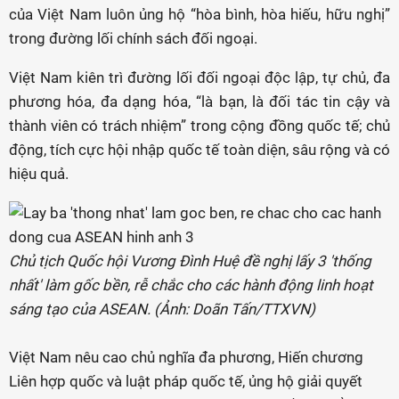
của Việt Nam luôn ủng hộ “hòa bình, hòa hiếu, hữu nghị”
trong đường lối chính sách đối ngoại.
Việt Nam kiên trì đường lối đối ngoại độc lập, tự chủ, đa
phương hóa, đa dạng hóa, “là bạn, là đối tác tin cậy và
thành viên có trách nhiệm” trong cộng đồng quốc tế; chủ
động, tích cực hội nhập quốc tế toàn diện, sâu rộng và có
hiệu quả.
Chủ tịch Quốc hội Vương Đình Huệ đề nghị lấy 3 'thống
nhất' làm gốc bền, rễ chắc cho các hành động linh hoạt
sáng tạo của ASEAN. (Ảnh: Doãn Tấn/TTXVN)
Việt Nam nêu cao chủ nghĩa đa phương, Hiến chương
Liên hợp quốc và luật pháp quốc tế, ủng hộ giải quyết