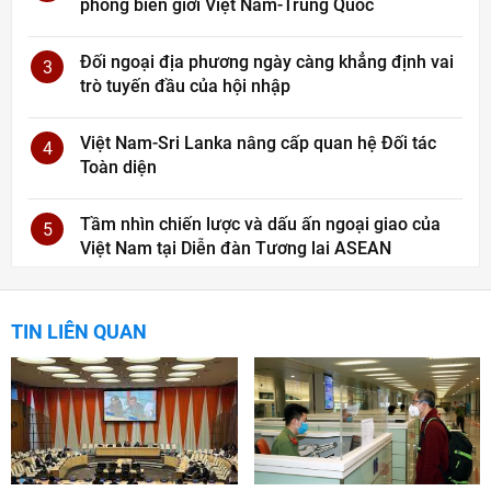
phòng biên giới Việt Nam-Trung Quốc
Đối ngoại địa phương ngày càng khẳng định vai
3
trò tuyến đầu của hội nhập
Việt Nam-Sri Lanka nâng cấp quan hệ Đối tác
4
Toàn diện
Tầm nhìn chiến lược và dấu ấn ngoại giao của
5
Việt Nam tại Diễn đàn Tương lai ASEAN
TIN LIÊN QUAN