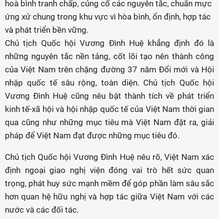
hoà bình tranh chấp, củng cố các nguyên tắc, chuẩn mực
ứng xử chung trong khu vực vì hòa bình, ổn định, hợp tác
và phát triển bền vững.
Chủ tịch Quốc hội Vương Đình Huệ khẳng định đó là
những nguyên tắc nền tảng, cốt lõi tạo nên thành công
của Việt Nam trên chặng đường 37 năm Đổi mới và Hội
nhập quốc tế sâu rộng, toàn diện. Chủ tịch Quốc hội
Vương Đình Huệ cũng nêu bật thành tích về phát triển
kinh tế-xã hội và hội nhập quốc tế của Việt Nam thời gian
qua cũng như những mục tiêu mà Việt Nam đặt ra, giải
pháp để Việt Nam đạt được những mục tiêu đó.
Chủ tịch Quốc hội Vương Đình Huệ nêu rõ, Việt Nam xác
định ngoại giao nghị viện đóng vai trò hết sức quan
trọng, phát huy sức mạnh mềm để góp phần làm sâu sắc
hơn quan hệ hữu nghị và hợp tác giữa Việt Nam với các
nước và các đối tác.