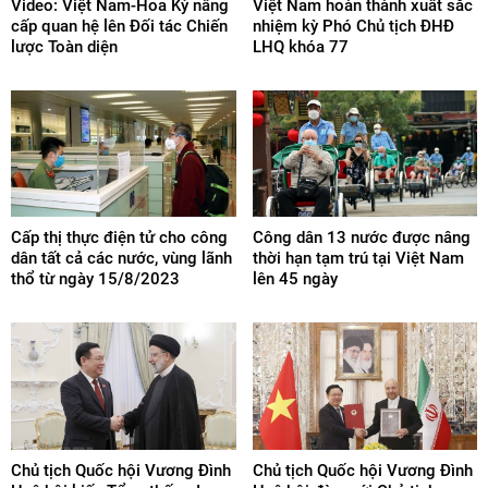
Video: Việt Nam-Hoa Kỳ nâng
Việt Nam hoàn thành xuất sắc
cấp quan hệ lên Đối tác Chiến
nhiệm kỳ Phó Chủ tịch ĐHĐ
lược Toàn diện
LHQ khóa 77
Cấp thị thực điện tử cho công
Công dân 13 nước được nâng
dân tất cả các nước, vùng lãnh
thời hạn tạm trú tại Việt Nam
thổ từ ngày 15/8/2023
lên 45 ngày
Chủ tịch Quốc hội Vương Đình
​Chủ tịch Quốc hội Vương Đình