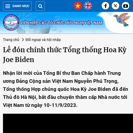
DANH MỤC
LIÊN HIỆP CÁC TỔ CHỨC HỮU NGHỊ VIỆT NAM
Trang chủ
Đối ngoại và hội nhập
Lễ đón chính thức Tổng thống Hoa Kỳ
Joe Biden
Nhận lời mời của Tổng Bí thư Ban Chấp hành Trung
ương Đảng Cộng sản Việt Nam Nguyễn Phú Trọng,
Tổng thống Hợp chúng quốc Hoa Kỳ Joe Biden đã đến
Thủ đô Hà Nội, bắt đầu chuyến thăm cấp Nhà nước tới
Việt Nam từ ngày 10-11/9/2023.