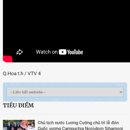
Q.Hoa t.h / VTV 4
TIÊU ĐIỂM
Chủ tịch nước Lương Cường chủ trì lễ đón
Quốc vương Campuchia Norodom Sihamoni