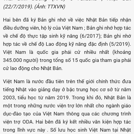
(22/7/2019). (Ảnh: TTXVN)
Hai bên đã ký Bản ghi nhớ về việc Nhật Bản tiếp nhận
điều dưỡng viên, hộ lý của Việt Nam ; Bản ghi nhớ hợp tác
về chế độ thực tập sinh kỹ năng (6/2017); Bản ghi nhớ
hợp tác về chế độ Lao động kỹ năng đặc định (5/2019).
Việt Nam là quốc gia phái cử nhiều nhất (khoảng
345.000 người) trong tổng số 15 quốc gia tham gia phái
cử lao động cho Nhật Bản.
Việt Nam là nước đầu tiên trên thế giới chính thức đưa
tiếng Nhật vào giảng dạy ở bậc trung học cơ sở từ năm
2003, tiểu học từ năm 2019. Trong khi đó, Nhật Bản là
một trong những nước viện trợ lớn nhất cho ngành giáo
dục-đào tạo của Việt Nam thông qua các chương trình
viện trợ ODA. Hai bên đã ký kết nhiều văn kiện hợp tác
trong lĩnh vực này . Số lưu học sinh Việt Nam tại Nhật