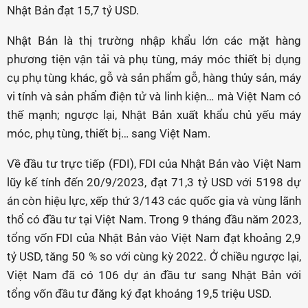
Nhật Bản đạt 15,7 tỷ USD.
Nhật Bản là thị trường nhập khẩu lớn các mặt hàng
phương tiện vận tải và phụ tùng, máy móc thiết bị dụng
cụ phụ tùng khác, gỗ và sản phẩm gỗ, hàng thủy sản, máy
vi tính và sản phẩm điện tử và linh kiện… mà Việt Nam có
thế mạnh; ngược lại, Nhật Bản xuất khẩu chủ yếu máy
móc, phụ tùng, thiết bị… sang Việt Nam.
Về đầu tư trực tiếp (FDI), FDI của Nhật Bản vào Việt Nam
lũy kế tính đến 20/9/2023, đạt 71,3 tỷ USD với 5198 dự
án còn hiệu lực, xếp thứ 3/143 các quốc gia và vùng lãnh
thổ có đầu tư tại Việt Nam. Trong 9 tháng đầu năm 2023,
tổng vốn FDI của Nhật Bản vào Việt Nam đạt khoảng 2,9
tỷ USD, tăng 50 % so với cùng kỳ 2022. Ở chiều ngược lại,
Việt Nam đã có 106 dự án đầu tư sang Nhật Bản với
tổng vốn đầu tư đăng ký đạt khoảng 19,5 triệu USD.