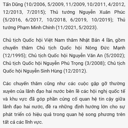
Tấn Dũng (10/2006, 5/2009, 11/2009, 10/2011, 4/2012,
12/2013, 7/2015); Thủ tướng Nguyễn Xuân Phúc
(5/2016, 6/2017, 10/2018, 6/2019, 10/2019); Thủ
tướng Phạm Minh Chính (11/2021, 5/2023).
Chủ tịch Quốc hội Việt Nam thăm Nhật Bản 4 lần, gồm
chuyến thăm Chủ tịch Quốc hội Nông Đức Mạnh
(12/1995); Chủ tịch Quốc hội Nguyễn Văn An (5/2002);
Chủ tịch Quốc hội Nguyễn Phú Trọng (3/2008); Chủ tịch
Quốc hội Nguyễn Sinh Hùng (12/2012).
Các chuyến thăm cũng như các cuộc gặp gỡ thường
xuyên của lãnh đạo hai nước bên lề các hội nghị quốc tế
và khu vực đã góp phần củng cố quan hệ tin cậy giữa
lãnh đạo hai nước, đề ra những định hướng lớn cho sự
phát triển có hiệu quả trong quan hệ song phương trên
tất cả các lĩnh vực.