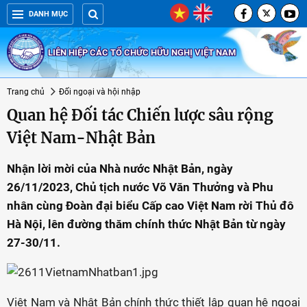
DANH MỤC
LIÊN HIỆP CÁC TỔ CHỨC HỮU NGHỊ VIỆT NAM
Trang chủ
Đối ngoại và hội nhập
Quan hệ Đối tác Chiến lược sâu rộng
Việt Nam-Nhật Bản
Nhận lời mời của Nhà nước Nhật Bản, ngày
26/11/2023, Chủ tịch nước Võ Văn Thưởng và Phu
nhân cùng Đoàn đại biểu Cấp cao Việt Nam rời Thủ đô
Hà Nội, lên đường thăm chính thức Nhật Bản từ ngày
27-30/11.
Việt Nam và Nhật Bản chính thức thiết lập quan hệ ngoại