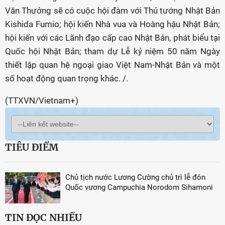
Văn Thưởng sẽ có cuộc hội đàm với Thủ tướng Nhật Bản
Kishida Fumio; hội kiến Nhà vua và Hoàng hậu Nhật Bản;
hội kiến với các Lãnh đạo cấp cao Nhật Bản, phát biểu tại
Quốc hội Nhật Bản; tham dự Lễ kỷ niệm 50 năm Ngày
thiết lập quan hệ ngoại giao Việt Nam-Nhật Bản và một
số hoạt động quan trọng khác. /.
(TTXVN/Vietnam+)
TIÊU ĐIỂM
Chủ tịch nước Lương Cường chủ trì lễ đón
Quốc vương Campuchia Norodom Sihamoni
TIN ĐỌC NHIỀU