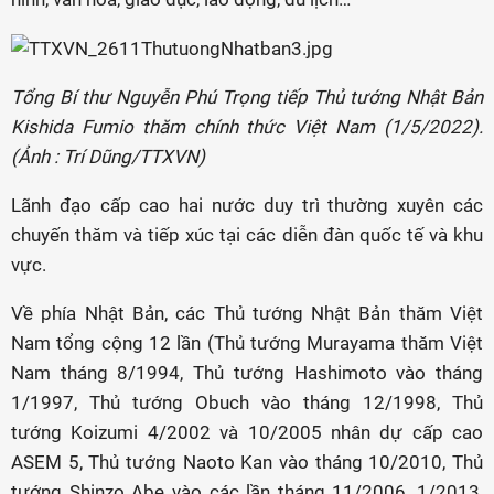
Tổng Bí thư Nguyễn Phú Trọng tiếp Thủ tướng Nhật Bản
Kishida Fumio thăm chính thức Việt Nam (1/5/2022).
(Ảnh : Trí Dũng/TTXVN)
Lãnh đạo cấp cao hai nước duy trì thường xuyên các
chuyến thăm và tiếp xúc tại các diễn đàn quốc tế và khu
vực.
Về phía Nhật Bản, các Thủ tướng Nhật Bản thăm Việt
Nam tổng cộng 12 lần (Thủ tướng Murayama thăm Việt
Nam tháng 8/1994, Thủ tướng Hashimoto vào tháng
1/1997, Thủ tướng Obuch vào tháng 12/1998, Thủ
tướng Koizumi 4/2002 và 10/2005 nhân dự cấp cao
ASEM 5, Thủ tướng Naoto Kan vào tháng 10/2010, Thủ
tướng Shinzo Abe vào các lần tháng 11/2006, 1/2013,