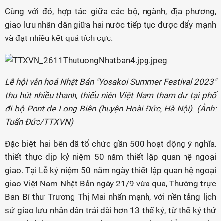
Cùng với đó, hợp tác giữa các bộ, ngành, địa phương,
giao lưu nhân dân giữa hai nước tiếp tục được đẩy mạnh
và đạt nhiều kết quả tích cực.
Lễ hội văn hoá Nhật Bản "Yosakoi Summer Festival 2023"
thu hút nhiều thanh, thiếu niên Việt Nam tham dự tại phố
đi bộ Pont de Long Biên (huyện Hoài Đức, Hà Nội). (Ảnh:
Tuấn Đức/TTXVN)
Đặc biệt, hai bên đã tổ chức gần 500 hoạt động ý nghĩa,
thiết thực dịp kỷ niệm 50 năm thiết lập quan hệ ngoại
giao. Tại Lễ kỷ niệm 50 năm ngày thiết lập quan hệ ngoại
giao Việt Nam-Nhật Bản ngày 21/9 vừa qua, Thường trực
Ban Bí thư Trương Thị Mai nhấn mạnh, với nền tảng lịch
sử giao lưu nhân dân trải dài hơn 13 thế kỷ, từ thế kỷ thứ