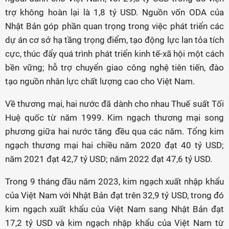
trợ không hoàn lại là 1,8 tỷ USD. Nguồn vốn ODA của
Nhật Bản góp phần quan trọng trong việc phát triển các
dự án cơ sở hạ tầng trọng điểm, tạo động lực lan tỏa tích
cực, thúc đẩy quá trình phát triển kinh tế-xã hội một cách
bền vững; hỗ trợ chuyển giao công nghệ tiên tiến, đào
tạo nguồn nhân lực chất lượng cao cho Việt Nam.
Về thương mại, hai nước đã dành cho nhau Thuế suất Tối
Huệ quốc từ năm 1999. Kim ngạch thương mại song
phương giữa hai nước tăng đều qua các năm. Tổng kim
ngạch thương mại hai chiều năm 2020 đạt 40 tỷ USD;
năm 2021 đạt 42,7 tỷ USD; năm 2022 đạt 47,6 tỷ USD.
Trong 9 tháng đầu năm 2023, kim ngạch xuất nhập khẩu
của Việt Nam với Nhật Bản đạt trên 32,9 tỷ USD, trong đó
kim ngạch xuất khẩu của Việt Nam sang Nhật Bản đạt
17,2 tỷ USD và kim ngạch nhập khẩu của Việt Nam từ