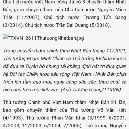
Chủ tịch nước Việt Nam cũng đã có 3 chuyến thăm Nhật
Bản, gồm chuyến thăm của Chủ tịch nước Nguyễn Minh
Triết (11/2007), Chủ tịch nước Trương Tấn Sang
(3/2014), Chủ tịch nước Trần Đại Quang (5/2018).
Trong chuyến thăm chính thức Nhật Bản tháng 11/2021,
Thủ tướng Phạm Minh Chính và Thủ tướng Kishida Fumio
đã đưa ra Tuyên bố chung tái khẳng định nất trí đưa quan
hệ Đối tác Chiến lược sâu rộng Việt Nam - Nhật Bản phát
triển lên tầm cao mới, ngày càng sâu sắc, thực chất và
hiệu quả trên mọi lĩnh vực. (Ảnh: Dương Giang/TTXVN)
Thủ tướng Chính phủ Việt Nam thăm Nhật Bản 21 lần,
bao gồm chuyến thăm của Thủ tướng Võ Văn Kiệt
(4/1993), Thủ tướng Phan Văn Khải (3/1999, 6/2001,
4/2003, 12/2003, 6/2004, 7/2005); Thủ tướng Nguyễn