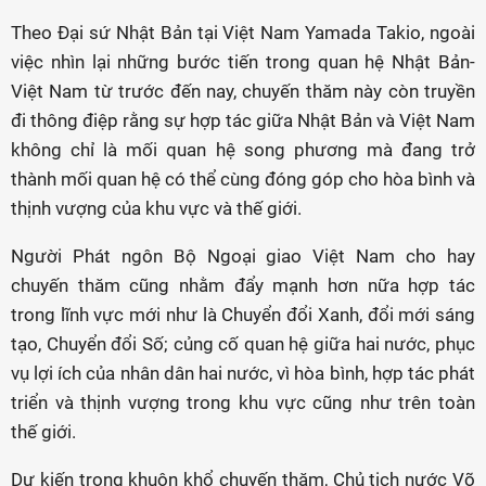
Theo Đại sứ Nhật Bản tại Việt Nam Yamada Takio, ngoài
việc nhìn lại những bước tiến trong quan hệ Nhật Bản-
Việt Nam từ trước đến nay, chuyến thăm này còn truyền
đi thông điệp rằng sự hợp tác giữa Nhật Bản và Việt Nam
không chỉ là mối quan hệ song phương mà đang trở
thành mối quan hệ có thể cùng đóng góp cho hòa bình và
thịnh vượng của khu vực và thế giới.
Người Phát ngôn Bộ Ngoại giao Việt Nam cho hay
chuyến thăm cũng nhằm đẩy mạnh hơn nữa hợp tác
trong lĩnh vực mới như là Chuyển đổi Xanh, đổi mới sáng
tạo, Chuyển đổi Số; củng cố quan hệ giữa hai nước, phục
vụ lợi ích của nhân dân hai nước, vì hòa bình, hợp tác phát
triển và thịnh vượng trong khu vực cũng như trên toàn
thế giới.
Dự kiến trong khuôn khổ chuyến thăm, Chủ tịch nước Võ