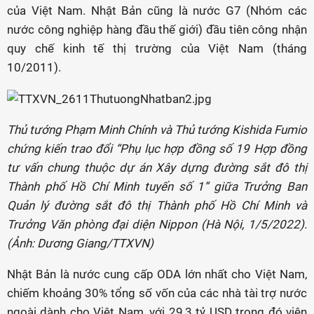
của Việt Nam. Nhật Bản cũng là nước G7 (Nhóm các
nước công nghiệp hàng đầu thế giới) đầu tiên công nhận
quy chế kinh tế thị trường của Việt Nam (tháng
10/2011).
Thủ tướng Phạm Minh Chính và Thủ tướng Kishida Fumio
chứng kiến trao đổi “Phụ lục hợp đồng số 19 Hợp đồng
tư vấn chung thuộc dự án Xây dựng đường sắt đô thị
Thành phố Hồ Chí Minh tuyến số 1” giữa Trưởng Ban
Quản lý đường sắt đô thị Thành phố Hồ Chí Minh và
Trưởng Văn phòng đại diện Nippon (Hà Nội, 1/5/2022).
(Ảnh: Dương Giang/TTXVN)
Nhật Bản là nước cung cấp ODA lớn nhất cho Việt Nam,
chiếm khoảng 30% tổng số vốn của các nhà tài trợ nước
ngoài dành cho Việt Nam, với 29,3 tỷ USD trong đó viện