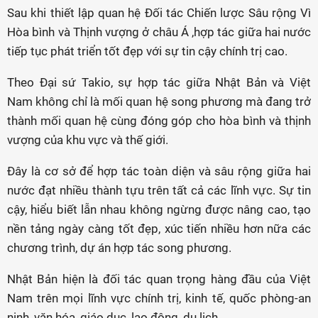
Sau khi thiết lập quan hệ Đối tác Chiến lược Sâu rộng Vì
Hòa bình và Thịnh vượng ở châu Á ,hợp tác giữa hai nước
tiếp tục phát triển tốt đẹp với sự tin cậy chính trị cao.
Theo Đại sứ Takio, sự hợp tác giữa Nhật Bản và Việt
Nam không chỉ là mối quan hệ song phương mà đang trở
thành mối quan hệ cùng đóng góp cho hòa bình và thịnh
vượng của khu vực và thế giới.
Đây là cơ sở để hợp tác toàn diện và sâu rộng giữa hai
nước đạt nhiều thành tựu trên tất cả các lĩnh vực. Sự tin
cậy, hiểu biết lẫn nhau không ngừng được nâng cao, tạo
nền tảng ngày càng tốt đẹp, xúc tiến nhiều hơn nữa các
chương trình, dự án hợp tác song phương.
Nhật Bản hiện là đối tác quan trọng hàng đầu của Việt
Nam trên mọi lĩnh vực chính trị, kinh tế, quốc phòng-an
ninh, văn hóa, giáo dục, lao động, du lịch…