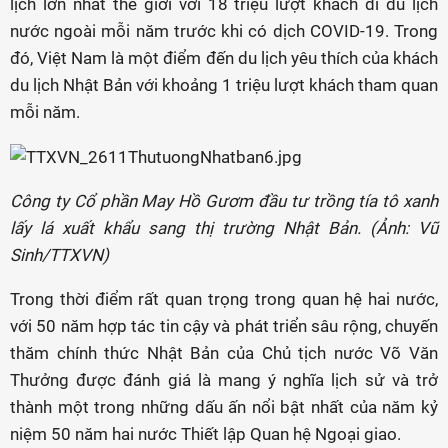
lịch lớn nhất thế giới với 18 triệu lượt khách đi du lịch
nước ngoài mỗi năm trước khi có dịch COVID-19. Trong
đó, Việt Nam là một điểm đến du lịch yêu thích của khách
du lịch Nhật Bản với khoảng 1 triệu lượt khách tham quan
mỗi năm.
Công ty Cổ phần May Hồ Gươm đầu tư trồng tía tô xanh
lấy lá xuất khẩu sang thị trường Nhật Bản. (Ảnh: Vũ
Sinh/TTXVN)
Trong thời điểm rất quan trọng trong quan hệ hai nước,
với 50 năm hợp tác tin cậy và phát triển sâu rộng, chuyến
thăm chính thức Nhật Bản của Chủ tịch nước Võ Văn
Thưởng được đánh giá là mang ý nghĩa lịch sử và trở
thành một trong những dấu ấn nổi bật nhất của năm kỷ
niệm 50 năm hai nước Thiết lập Quan hệ Ngoại giao.