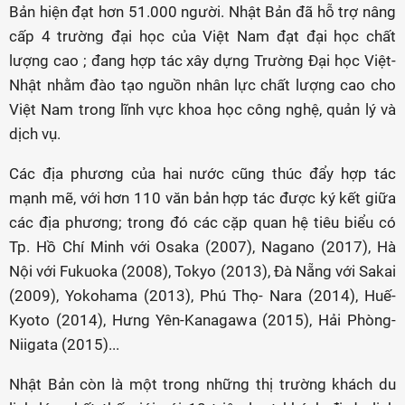
Bản hiện đạt hơn 51.000 người. Nhật Bản đã hỗ trợ nâng
cấp 4 trường đại học của Việt Nam đạt đại học chất
lượng cao ; đang hợp tác xây dựng Trường Đại học Việt-
Nhật nhằm đào tạo nguồn nhân lực chất lượng cao cho
Việt Nam trong lĩnh vực khoa học công nghệ, quản lý và
dịch vụ.
Các địa phương của hai nước cũng thúc đẩy hợp tác
mạnh mẽ, với hơn 110 văn bản hợp tác được ký kết giữa
các địa phương; trong đó các cặp quan hệ tiêu biểu có
Tp. Hồ Chí Minh với Osaka (2007), Nagano (2017), Hà
Nội với Fukuoka (2008), Tokyo (2013), Đà Nẵng với Sakai
(2009), Yokohama (2013), Phú Thọ- Nara (2014), Huế-
Kyoto (2014), Hưng Yên-Kanagawa (2015), Hải Phòng-
Niigata (2015)...
Nhật Bản còn là một trong những thị trường khách du