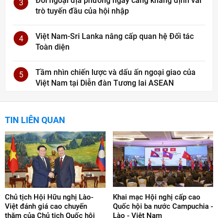
Đối ngoại địa phương ngày càng khẳng định vai
3
trò tuyến đầu của hội nhập
Việt Nam-Sri Lanka nâng cấp quan hệ Đối tác
4
Toàn diện
Tầm nhìn chiến lược và dấu ấn ngoại giao của
5
Việt Nam tại Diễn đàn Tương lai ASEAN
TIN LIÊN QUAN
Chủ tịch Hội Hữu nghị Lào-
Khai mạc Hội nghị cấp cao
Việt đánh giá cao chuyến
Quốc hội ba nước Campuchia -
thăm của Chủ tịch Quốc hội
Lào - Việt Nam