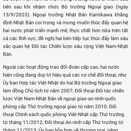
tiên sau khi nhậm chức Bộ trưởng Ngoại giao (ngày
13/9/2023). Ngoại trưởng Nhật Bản Kamikawa khẳng
định Nhật Bản coi trọng và mong muốn thúc đẩy quan hệ
hai nước phát triển mạnh mẽ, thực chất hơn nữa trên tất
cả các lĩnh vực; đề nghị hai bên tiếp tục thúc đẩy làm sâu
sắc quan hệ Đối tác Chiến lược sâu rộng Việt Nam-Nhật
Bản.
Ngoài các hoạt động trao đổi đoàn cấp cao, hai nước
hiện cũng đang duy trì hiệu quả các cơ chế đối thoại, như
Ủy ban Hợp tác Việt-Nhật do hai Bộ trưởng Ngoại giao
làm đồng Chủ tịch từ năm 2007; Đối thoại Đối tác chiến
lược Việt Nam-Nhật Bản về ngoại giao-an ninh-quốc
phòng cấp Thứ trưởng ngoại giao từ năm 2010; Đối
thoại Chính sách quốc phòng Việt-Nhật cấp Thứ trưởng
từ tháng 11/2012; Đối thoại An ninh cấp Thứ trưởng từ
tháng 11/2013; Ủy ban hỗn hợp về thương mại, năng