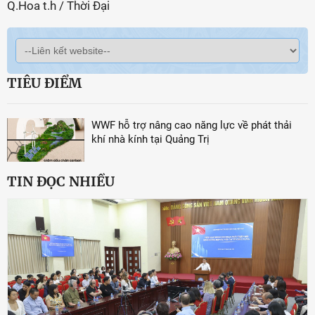
Q.Hoa t.h / Thời Đại
TIÊU ĐIỂM
WWF hỗ trợ nâng cao năng lực về phát thải
khí nhà kính tại Quảng Trị
TIN ĐỌC NHIỀU