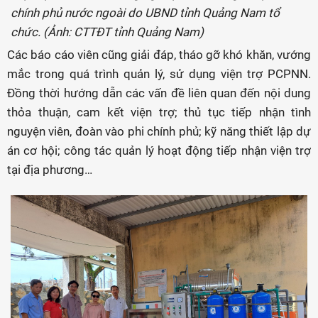
chính phủ nước ngoài do UBND tỉnh Quảng Nam tổ
chức. (Ảnh: CTTĐT tỉnh Quảng Nam)
Các báo cáo viên cũng giải đáp, tháo gỡ khó khăn, vướng
mắc trong quá trình quản lý, sử dụng viện trợ PCPNN.
Đồng thời hướng dẫn các vấn đề liên quan đến nội dung
thỏa thuận, cam kết viện trợ; thủ tục tiếp nhận tình
nguyện viên, đoàn vào phi chính phủ; kỹ năng thiết lập dự
án cơ hội; công tác quản lý hoạt động tiếp nhận viện trợ
tại địa phương…