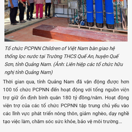
Tổ chức PCPNN Children of Việt Nam bàn giao hệ
thống lọc nước tại Trường THCS Quế An, huyện Quế
Sơn, tỉnh Quảng Nam. (Ảnh: Liên hiệp các tổ chức hữu
nghị tỉnh Quảng Nam)
Thời gian qua, tỉnh Quảng Nam đã vận động được hơn
100 tổ chức PCPNN đến hoạt động với tổng nguồn viện
trợ giữ ổn định bình quân 180 tỷ đồng/năm. Hoạt động
viện trợ của các tổ chức PCPNN tập trung chủ yếu vào
các lĩnh vực phát triển nông thôn, giảm nghèo, dạy nghề
tạo việc làm, chăm sóc sức khỏe, bảo vệ môi trường...