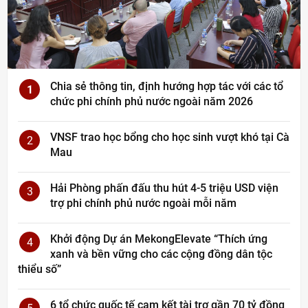
Chia sẻ thông tin, định hướng hợp tác với các tổ
1
chức phi chính phủ nước ngoài năm 2026
VNSF trao học bổng cho học sinh vượt khó tại Cà
2
Mau
Hải Phòng phấn đấu thu hút 4-5 triệu USD viện
3
trợ phi chính phủ nước ngoài mỗi năm
Khởi động Dự án MekongElevate “Thích ứng
4
xanh và bền vững cho các cộng đồng dân tộc
thiểu số”
6 tổ chức quốc tế cam kết tài trợ gần 70 tỷ đồng