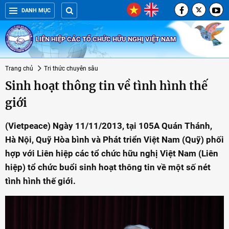
DANH MỤC
LIÊN HIỆP CÁC TỔ CHỨC HỮU NGHỊ VIỆT NAM
Trang chủ
Tri thức chuyên sâu
Sinh hoạt thông tin về tình hình thế
giới
(Vietpeace) Ngày 11/11/2013, tại 105A Quán Thánh,
Hà Nội, Quỹ Hòa bình và Phát triển Việt Nam (Quỹ) phối
hợp với Liên hiệp các tổ chức hữu nghị Việt Nam (Liên
hiệp) tổ chức buổi sinh hoạt thông tin về một số nét
tình hình thế giới.