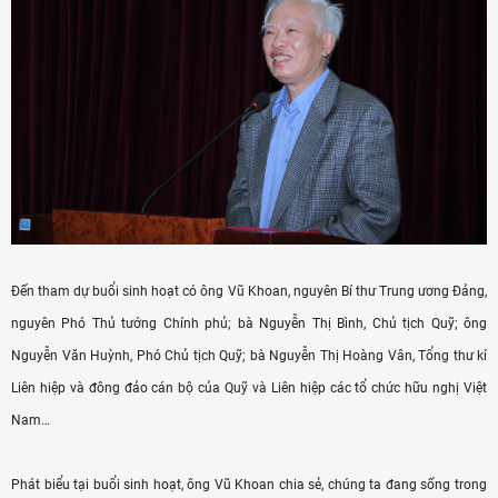
Đến tham dự buổi sinh hoạt có ông Vũ Khoan, nguyên Bí thư Trung ương Đảng,
nguyên Phó Thủ tướng Chính phủ; bà Nguyễn Thị Bình, Chủ tịch Quỹ; ông
Nguyễn Văn Huỳnh, Phó Chủ tịch Quỹ; bà Nguyễn Thị Hoàng Vân, Tổng thư kí
Liên hiệp và đông đảo cán bộ của Quỹ và Liên hiệp các tổ chức hữu nghị Việt
Nam…
Phát biểu tại buổi sinh hoạt, ông Vũ Khoan chia sẻ, chúng ta đang sống trong