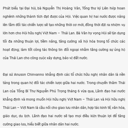
Phát biểu tại Đại hội, bà Nguyễn Thị Hoàng Vân, Tổng thư ký Liên hiệp hoan
nghênh những thành tích đạt được của Hội. Việc quan hệ hai nước được nâng
lên tầm đối tác chiến lược sẽ tạo những thời cơ mới, đồng thời đặt ra nhiệm vụ
lớn hơn cho Hội hữu nghị Việt Nam – Thái Lan. Bà Vân hy vọng Hội sẽ tận dụng
tối đa những thuận lợi, tiềm năng, tăng cường xã hội hóa trong tổ chức các
hoạt động; làm tốt công tác thông tin đối ngoại nhằm tăng cường sự ủng hộ
của Thái Lan cho công cuộc xây dựng, bảo vệ đất nước.
Đại sứ Anuson Chinvanno khẳng định các tổ chức hữu nghị nhân dân là nền
tảng trong quan hệ đối tác chiến lược giữa hai nước. Trong chuyến thăm Thái
Lan của Tổng Bí Thư Nguyễn Phú Trọng tháng 6 vừa qua, Lãnh đạo hai nước
khẳng định và mong muốn Hội hữu nghị Việt Nam – Thái Lan và Hội hữu nghị
Thái Lan – Việt Nam là cầu nối cho giao lưu nhân dân, hợp tác kinh tế, văn hóa,
giáo dục, du lịch. Lãnh đạo hai nước sẽ tạo mọi điều kiện thuận lợi để tăng
cường giao lưu, hiểu biết giữa nhân dân hai nước.