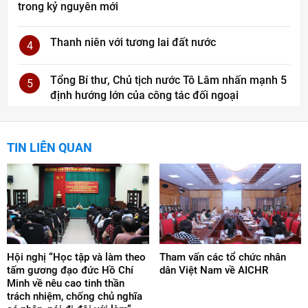
trong kỷ nguyên mới
Thanh niên với tương lai đất nước
4
Tổng Bí thư, Chủ tịch nước Tô Lâm nhấn mạnh 5
5
định hướng lớn của công tác đối ngoại
TIN LIÊN QUAN
Hội nghị “Học tập và làm theo
Tham vấn các tổ chức nhân
tấm gương đạo đức Hồ Chí
dân Việt Nam về AICHR
Minh về nêu cao tinh thần
trách nhiệm, chống chủ nghĩa