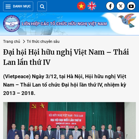
DANH MỤC
LIÊN HIỆP CÁC TỔ CHỨC HỮU NGHỊ VIỆT NAM
Trang chủ
Tri thức chuyên sâu
Đại hội Hội hữu nghị Việt Nam – Thái
Lan lần thứ IV
(Vietpeace) Ngày 3/12, tại Hà Nội, Hội hữu nghị Việt
Nam – Thái Lan tổ chức Đại hội lần thứ IV, nhiệm kỳ
2013 – 2018.