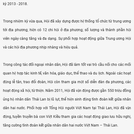
kỳ 2013 - 2018.
Trong nhiệm kỳ vừa qua, Hội đã xây dựng được hệ thống tổ chức từ trung ương
tới địa phương; hiện có 12 chi hội ở địa phương; số lượng và thành phần hội
viên ngày càng tăng và đa dạng. Sự phối hợp hoạt động giữa Trung ương Hội
và các hội địa phương nhịp nhàng và hiệu quả.
Trong công tác đối ngoại nhân dân, Hội đã làm tốt vai trò cầu nối cho các mối
quan hệ hợp tác kinh tế, văn hóa, giáo dục, thể thao và du lịch. Ngoài các hoạt
động lễ tân, trao đổi đoàn, Hội còn tham gia một số diễn đàn đa phương, các
hoạt động xã hội, từ thiện. Năm 2011, Hội đã vận động được gần 550 triệu đồng
ủng hộ nhân dân Thái Lan bị lũ lụt, thể hiện sinh động tình đoàn kết giữa nhân
dân hai nước. Phối hợp với Tổng Hội người Việt Nam tại Thái Lan, Hội đã vận
động, tuyền truyền bà con Việt Kiều tham gia các hoạt động giao lưu hữu nghị,
tăng cường tình đoàn kết giữa nhân dân hai nước Việt Nam – Thái Lan.