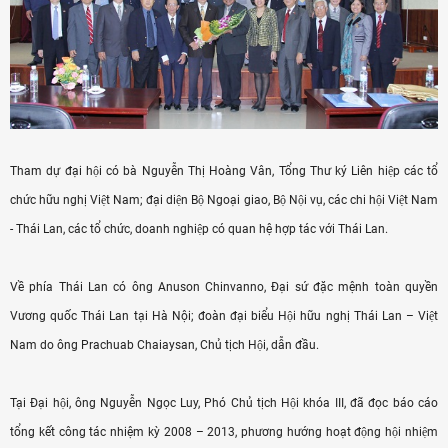
Tham dự đại hội có bà Nguyễn Thị Hoàng Vân, Tổng Thư ký Liên hiệp các tổ
chức hữu nghị Việt Nam; đại diện Bộ Ngoại giao, Bộ Nội vụ, các chi hội Việt Nam
- Thái Lan, các tổ chức, doanh nghiệp có quan hệ hợp tác với Thái Lan.
Về phía Thái Lan có ông Anuson Chinvanno, Đại sứ đặc mệnh toàn quyền
Vương quốc Thái Lan tại Hà Nội; đoàn đại biểu Hội hữu nghị Thái Lan – Việt
Nam do ông Prachuab Chaiaysan, Chủ tịch Hội, dẫn đầu.
Tại Đại hội, ông Nguyễn Ngọc Luy, Phó Chủ tịch Hội khóa III, đã đọc báo cáo
tổng kết công tác nhiệm kỳ 2008 – 2013, phương hướng hoạt động hội nhiệm