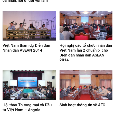
cá nhân, nói đi đôi với làm”
Việt Nam tham dự Diễn đàn
Hội nghị các tổ chức nhân dân
Nhân dân ASEAN 2014
Việt Nam lần 2 chuẩn bị cho
Diễn đàn nhân dân ASEAN
2014
Hội thảo Thương mại và Đầu
Sinh hoạt thông tin về AEC
tư Việt Nam – Angola