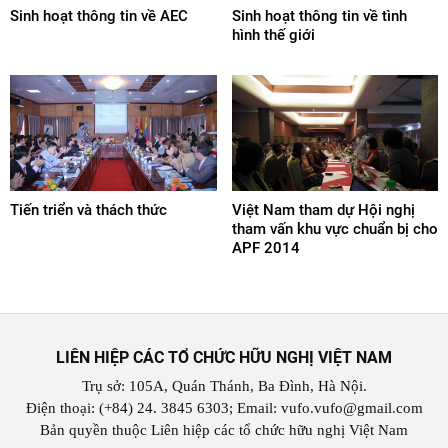
Sinh hoạt thông tin về AEC
Sinh hoạt thông tin về tình
hình thế giới
Tiến triển và thách thức
Việt Nam tham dự Hội nghị
tham vấn khu vực chuẩn bị cho
APF 2014
LIÊN HIỆP CÁC TỔ CHỨC HỮU NGHỊ VIỆT NAM
Trụ sở: 105A, Quán Thánh, Ba Đình, Hà Nội.
Điện thoại: (+84) 24. 3845 6303; Email: vufo.vufo@gmail.com
Bản quyền thuộc Liên hiệp các tổ chức hữu nghị Việt Nam