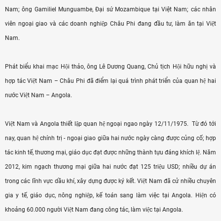
Nam; ông Gamiliel Munguambe, Đại sứ Mozambique tại Việt Nam; các nhân
viên ngoại giao và các doanh nghiệp Châu Phi đang đầu tư, làm ăn tại Việt
Nam.
Phát biểu khai mạc Hội thảo, ông Lê Dương Quang, Chủ tịch Hội hữu nghị và
hợp tác Việt Nam – Châu Phi đã điểm lại quá trình phát triển của quan hệ hai
nước Việt Nam – Angola.
Việt Nam và Angola thiết lập quan hệ ngoại ngao ngày 12/11/1975. Từ đó tới
nay, quan hệ chính trị - ngoại giao giữa hai nước ngày càng được củng cố; hợp
tác kinh tế, thương mại, giáo dục đạt được những thành tựu đáng khích lệ. Năm
2012, kim ngạch thương mại giữa hai nước đạt 125 triệu USD; nhiều dự án
trong các lĩnh vực dầu khí, xây dựng được ký kết. Việt Nam đã cử nhiều chuyên
gia y tế, giáo dục, nông nghiệp, kế toán sang làm việc tại Angola. Hiện có
khoảng 60.000 người Việt Nam đang công tác, làm việc tại Angola.