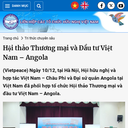
DANH MỤC
LIÊN HIỆP CÁC TỔ CHỨC HỮU NGHỊ VIỆT NAM
Trang chủ
Tri thức chuyên sâu
Hội thảo Thương mại và Đầu tư Việt
Nam – Angola
(Vietpeace) Ngày 10/12, tại Hà Nội, Hội hữu nghị và
hợp tác Việt Nam – Châu Phi và Đại sứ quán Angola tại
Việt Nam đã phối hợp tổ chức Hội thảo Thương mại và
đầu tư Việt Nam – Angola.