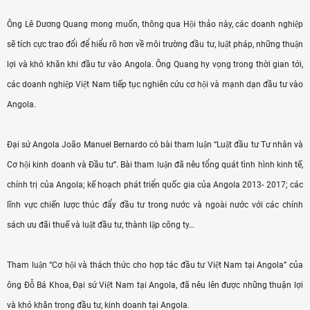
Ông Lê Dương Quang mong muốn, thông qua Hội thảo này, các doanh nghiệp
sẽ tích cực trao đổi để hiểu rõ hơn về môi trường đầu tư, luật pháp, những thuận
lợi và khó khăn khi đầu tư vào Angola. Ông Quang hy vọng trong thời gian tới,
các doanh nghiệp Việt Nam tiếp tục nghiên cứu cơ hội và mạnh dạn đầu tư vào
Angola.
Đại sứ Angola João Manuel Bernardo có bài tham luận “Luật đầu tư Tư nhân và
Cơ hội kinh doanh và Đầu tư”. Bài tham luận đã nêu tổng quát tình hình kinh tế,
chính trị của Angola; kế hoạch phát triển quốc gia của Angola 2013- 2017; các
lĩnh vực chiến lược thúc đẩy đầu tư trong nước và ngoài nước với các chính
sách ưu đãi thuế và luật đầu tư, thành lập công ty…
Tham luận “Cơ hội và thách thức cho hợp tác đầu tư Việt Nam tại Angola” của
ông Đỗ Bá Khoa, Đại sứ Việt Nam tại Angola, đã nêu lên được những thuận lợi
và khó khăn trong đầu tư, kinh doanh tại Angola.