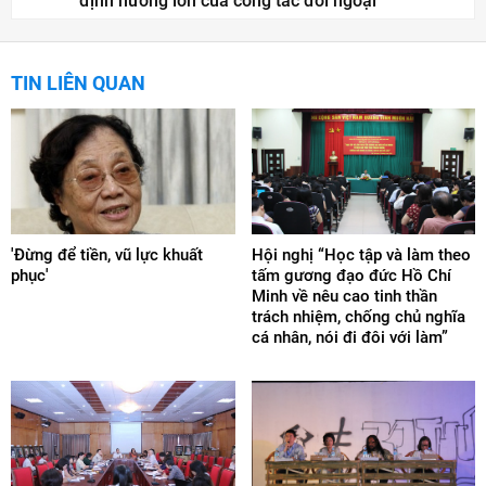
định hướng lớn của công tác đối ngoại
TIN LIÊN QUAN
'Đừng để tiền, vũ lực khuất
Hội nghị “Học tập và làm theo
phục'
tấm gương đạo đức Hồ Chí
Minh về nêu cao tinh thần
trách nhiệm, chống chủ nghĩa
cá nhân, nói đi đôi với làm”