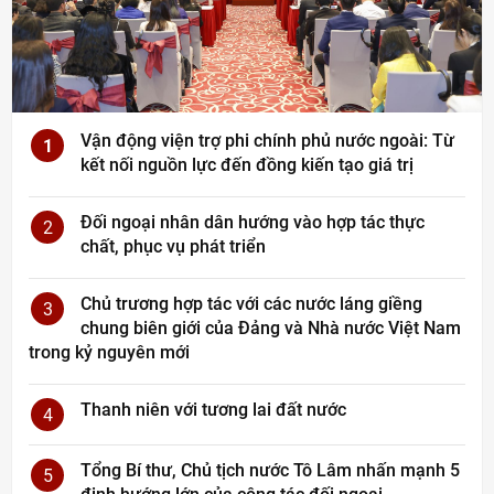
Vận động viện trợ phi chính phủ nước ngoài: Từ
1
kết nối nguồn lực đến đồng kiến tạo giá trị
Đối ngoại nhân dân hướng vào hợp tác thực
2
chất, phục vụ phát triển
Chủ trương hợp tác với các nước láng giềng
3
chung biên giới của Đảng và Nhà nước Việt Nam
trong kỷ nguyên mới
Thanh niên với tương lai đất nước
4
Tổng Bí thư, Chủ tịch nước Tô Lâm nhấn mạnh 5
5