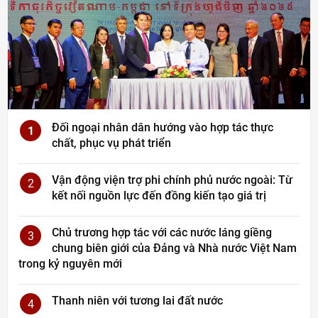
Đối ngoại nhân dân hướng vào hợp tác thực
1
chất, phục vụ phát triển
Vận động viện trợ phi chính phủ nước ngoài: Từ
2
kết nối nguồn lực đến đồng kiến tạo giá trị
Chủ trương hợp tác với các nước láng giềng
3
chung biên giới của Đảng và Nhà nước Việt Nam
trong kỷ nguyên mới
Thanh niên với tương lai đất nước
4