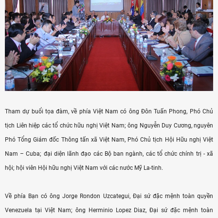
Tham dự buổi tọa đàm, về phía Việt Nam có ông Đôn Tuấn Phong, Phó Chủ
tịch Liên hiệp các tổ chức hữu nghị Việt Nam; ông Nguyễn Duy Cương, nguyên
Phó Tổng Giám đốc Thông tấn xã Việt Nam, Phó Chủ tịch Hội Hữu nghị Việt
Nam – Cuba; đại diện lãnh đạo các Bộ ban ngành, các tổ chức chính trị - xã
hội; hội viên Hội hữu nghị Việt Nam với các nước Mỹ La-tinh.
Về phía Bạn có ông Jorge Rondon Uzcategui, Đại sứ đặc mệnh toàn quyền
Venezuela tại Việt Nam; ông Herminio Lopez Diaz, Đại sứ đặc mệnh toàn