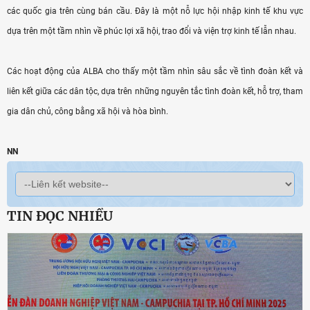
các quốc gia trên cùng bán cầu. Đây là một nỗ lực hội nhập kinh tế khu vực
dựa trên một tầm nhìn về phúc lợi xã hội, trao đổi và viện trợ kinh tế lẫn nhau.
Các hoạt động của ALBA cho thấy một tầm nhìn sâu sắc về tình đoàn kết và
liên kết giữa các dân tộc, dựa trên những nguyên tắc tình đoàn kết, hỗ trợ, tham
gia dân chủ, công bằng xã hội và hòa bình.
NN
TIN ĐỌC NHIỀU