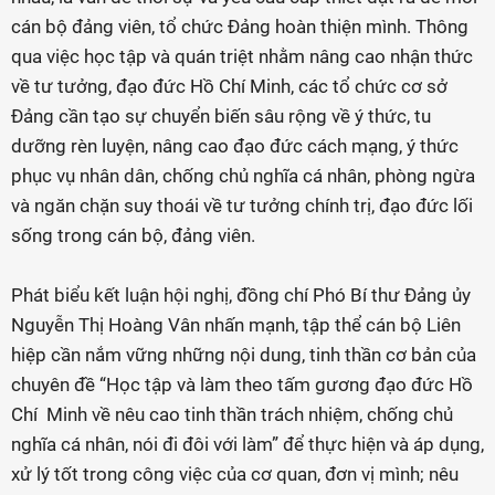
cán bộ đảng viên, tổ chức Đảng hoàn thiện mình. Thông
qua việc học tập và quán triệt nhằm nâng cao nhận thức
về tư tưởng, đạo đức Hồ Chí Minh, các tổ chức cơ sở
Đảng cần tạo sự chuyển biến sâu rộng về ý thức, tu
dưỡng rèn luyện, nâng cao đạo đức cách mạng, ý thức
phục vụ nhân dân, chống chủ nghĩa cá nhân, phòng ngừa
và ngăn chặn suy thoái về tư tưởng chính trị, đạo đức lối
sống trong cán bộ, đảng viên.
Phát biểu kết luận hội nghị, đồng chí Phó Bí thư Đảng ủy
Nguyễn Thị Hoàng Vân nhấn mạnh, tập thể cán bộ Liên
hiệp cần nắm vững những nội dung, tinh thần cơ bản của
chuyên đề “Học tập và làm theo tấm gương đạo đức Hồ
Chí Minh về nêu cao tinh thần trách nhiệm, chống chủ
nghĩa cá nhân, nói đi đôi với làm” để thực hiện và áp dụng,
xử lý tốt trong công việc của cơ quan, đơn vị mình; nêu