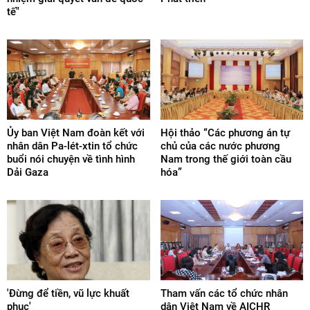
tế"
Ủy ban Việt Nam đoàn kết với
Hội thảo “Các phương án tự
nhân dân Pa-lét-xtin tổ chức
chủ của các nước phương
buổi nói chuyện về tình hình
Nam trong thế giới toàn cầu
Dải Gaza
hóa”
'Đừng để tiền, vũ lực khuất
Tham vấn các tổ chức nhân
phục'
dân Việt Nam về AICHR