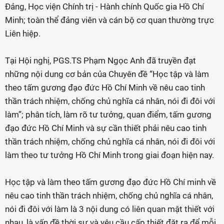
Đảng, Học viện Chính trị - Hành chính Quốc gia Hồ Chí
Minh; toàn thể đảng viên và cán bộ cơ quan thường trực
Liên hiệp.
Tại Hội nghị, PGS.TS Phạm Ngọc Anh đã truyền đạt
những nội dung cơ bản của Chuyên đề “Học tập và làm
theo tấm gương đạo đức Hồ Chí Minh về nêu cao tinh
thần trách nhiệm, chống chủ nghĩa cá nhân, nói đi đôi với
làm”; phân tích, làm rõ tư tưởng, quan điểm, tấm gương
đạo đức Hồ Chí Minh và sự cần thiết phải nêu cao tinh
thần trách nhiệm, chống chủ nghĩa cá nhân, nói đi đôi với
làm theo tư tưởng Hồ Chí Minh trong giai đoạn hiện nay.
Học tập và làm theo tấm gương đạo đức Hồ Chí minh về
nêu cao tinh thần trách nhiệm, chống chủ nghĩa cá nhân,
nói đi đôi với làm là 3 nội dung có liên quan mật thiết với
nhau, là vấn đề thời sự và yêu cầu cấp thiết đặt ra để mỗi