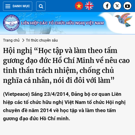
DANH MỤC
LIÊN HIỆP CÁC TỔ CHỨC HỮU NGHỊ VIỆT NAM
Trang chủ
Tri thức chuyên sâu
Hội nghị “Học tập và làm theo tấm
gương đạo đức Hồ Chí Minh về nêu cao
tinh thần trách nhiệm, chống chủ
nghĩa cá nhân, nói đi đôi với làm”
(Vietpeace) Sáng 23/4/2014, Đảng bộ cơ quan Liên
hiệp các tổ chức hữu nghị Việt Nam tổ chức Hội nghị
chuyên đề năm 2014 về học tập và làm theo tấm
gương đạo đức Hồ Chí minh.