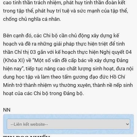
cao tinh thần trách nhiệm, phát huy tinh thần đoàn kết
trong tập thể, phát huy trí tuệ và sức mạnh của tập thể,
chống chủ nghĩa cá nhân.
Bên cạnh đó, các Chi bộ cần chủ động xây dựng kế
hoạch và đề ra những giải pháp thực hiện triệt để tinh
thần Chỉ thị 03 gắn với kế hoạch thực hiện Nghị quyết 04
(Khóa XI) về “Một số vấn đề cấp bác về xây dựng Đảng
hiện nay”, tiếp tục nâng cao chất lượng sinh hoạt, đưa nội
dung học tập và làm theo tấm gương đạo đức Hồ Chí
Minh trở thành nhiệm vụ thường xuyên, thành nề nếp sinh
hoạt của các Chi bộ trong Đảng bộ.
NN