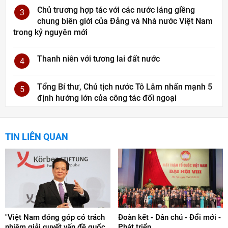
Chủ trương hợp tác với các nước láng giềng
3
chung biên giới của Đảng và Nhà nước Việt Nam
trong kỷ nguyên mới
Thanh niên với tương lai đất nước
4
Tổng Bí thư, Chủ tịch nước Tô Lâm nhấn mạnh 5
5
định hướng lớn của công tác đối ngoại
TIN LIÊN QUAN
"Việt Nam đóng góp có trách
Đoàn kết - Dân chủ - Đổi mới -
nhiệm giải quyết vấn đề quốc
Phát triển