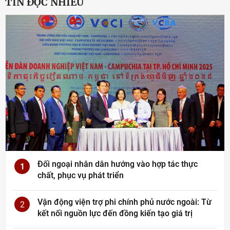
TIN ĐỌC NHIỀU
Đối ngoại nhân dân hướng vào hợp tác thực
1
chất, phục vụ phát triển
Vận động viện trợ phi chính phủ nước ngoài: Từ
2
kết nối nguồn lực đến đồng kiến tạo giá trị