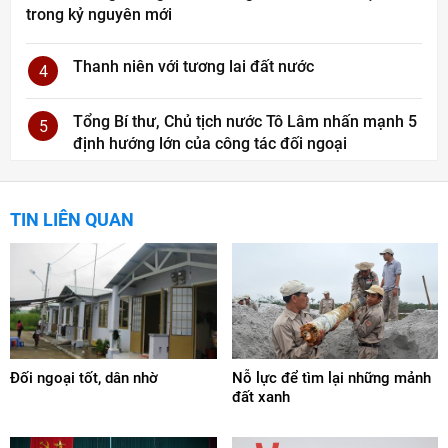
trong kỷ nguyên mới
Thanh niên với tương lai đất nước
4
Tổng Bí thư, Chủ tịch nước Tô Lâm nhấn mạnh 5
5
định hướng lớn của công tác đối ngoại
TIN LIÊN QUAN
Đối ngoại tốt, dân nhờ
Nỗ lực để tìm lại những mảnh
đất xanh