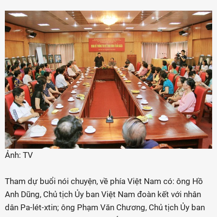
Ảnh: TV
Tham dự buổi nói chuyện, về phía Việt Nam có: ông Hồ
Anh Dũng, Chủ tịch Ủy ban Việt Nam đoàn kết với nhân
dân Pa-lét-xtin; ông Phạm Văn Chương, Chủ tịch Ủy ban