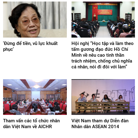
'Đừng để tiền, vũ lực khuất
Hội nghị “Học tập và làm theo
phục'
tấm gương đạo đức Hồ Chí
Minh về nêu cao tinh thần
trách nhiệm, chống chủ nghĩa
cá nhân, nói đi đôi với làm”
Tham vấn các tổ chức nhân
Việt Nam tham dự Diễn đàn
dân Việt Nam về AICHR
Nhân dân ASEAN 2014