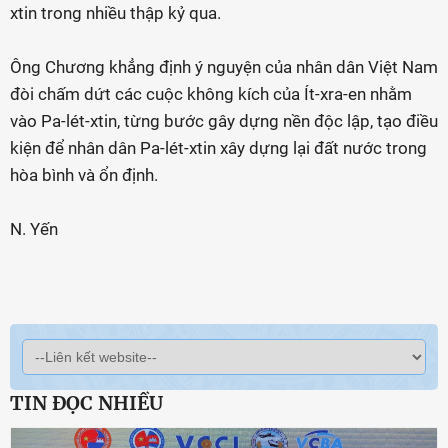
xtin trong nhiều thập kỷ qua.
Ông Chương khẳng định ý nguyện của nhân dân Việt Nam
đòi chấm dứt các cuộc không kích của Ít-xra-en nhằm
vào Pa-lét-xtin, từng bước gây dựng nền độc lập, tạo điều
kiện để nhân dân Pa-lét-xtin xây dựng lại đất nước trong
hòa bình và ổn định.
N. Yến
TIN ĐỌC NHIỀU