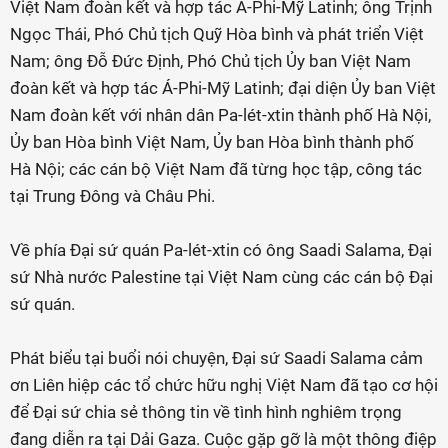
Việt Nam đoàn kết và hợp tác Á-Phi-Mỹ Latinh; ông Trịnh
Ngọc Thái, Phó Chủ tịch Quỹ Hòa bình và phát triển Việt
Nam; ông Đỗ Đức Định, Phó Chủ tịch Ủy ban Việt Nam
đoàn kết và hợp tác Á-Phi-Mỹ Latinh; đại diện Ủy ban Việt
Nam đoàn kết với nhân dân Pa-lét-xtin thành phố Hà Nội,
Ủy ban Hòa bình Việt Nam, Ủy ban Hòa bình thành phố
Hà Nội; các cán bộ Việt Nam đã từng học tập, công tác
tại Trung Đông và Châu Phi.
Về phía Đại sứ quán Pa-lét-xtin có ông Saadi Salama, Đại
sứ Nhà nước Palestine tại Việt Nam cùng các cán bộ Đại
sứ quán.
Phát biểu tại buổi nói chuyện, Đại sứ Saadi Salama cảm
ơn Liên hiệp các tổ chức hữu nghị Việt Nam đã tạo cơ hội
để Đại sứ chia sẻ thông tin về tình hình nghiêm trọng
đang diễn ra tại Dải Gaza. Cuộc gặp gỡ là một thông điệp