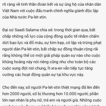
rõ ràng về tinh thần đoàn kết và sự ủng hộ của nhân dân
Việt Nam với cuộc đấu tranh chính nghĩa giành độc lập
của Nhà nước Pa-lét-xtin.
Đại sứ Saadi Salama chia sẻ: trong thời gian qua, bất
chấp những nỗ lực của cộng đồng quốc tế nhằm chấm
dứt bạo lực và đổ máu, sự kìm kẹp, cô lập và trừng phạt
người dân Pa-lét-xtin, bất chấp sự đồng thuận rộng rãi
rằng không thể có một giải pháp quân sự nào cho cuộc
khủng hoảng này nói riêng cũng như cho toàn bộ các
cuộc xung đột nói chung, Ít-xra-en vẫn tiếp tục tăng
cường các hoạt động quân sự tại khu vực này.
Cho đến nay, số người Pa-lét-xtin thiệt mạng đã lên đến
hơn 2000 người, số bị thương hơn 10.000 người; phần
lớn nạn nhân là phụ nữ, trẻ em và người già. Những cuộc