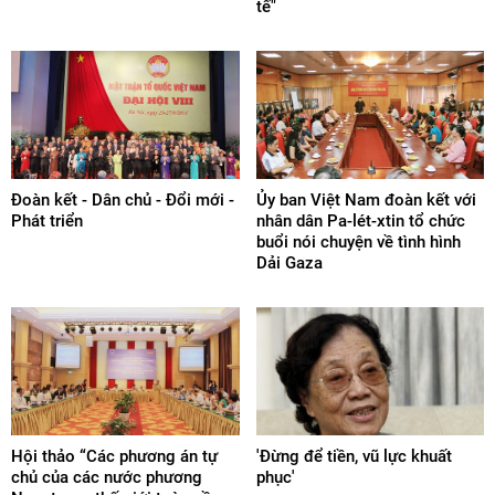
tế"
Đoàn kết - Dân chủ - Đổi mới -
Ủy ban Việt Nam đoàn kết với
Phát triển
nhân dân Pa-lét-xtin tổ chức
buổi nói chuyện về tình hình
Dải Gaza
Hội thảo “Các phương án tự
'Đừng để tiền, vũ lực khuất
chủ của các nước phương
phục'