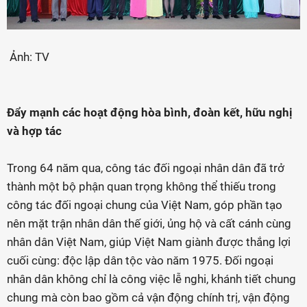
Ảnh: TV
Đẩy mạnh các hoạt động hòa bình, đoàn kết, hữu nghị
và hợp tác
Trong 64 năm qua, công tác đối ngoại nhân dân đã trở
thành một bộ phận quan trọng không thể thiếu trong
công tác đối ngoại chung của Việt Nam, góp phần tạo
nên mặt trận nhân dân thế giới, ủng hộ và cất cánh cùng
nhân dân Việt Nam, giúp Việt Nam giành được thắng lợi
cuối cùng: độc lập dân tộc vào năm 1975. Đối ngoại
nhân dân không chỉ là công việc lễ nghi, khánh tiết chung
chung mà còn bao gồm cả vận động chính trị, vận động