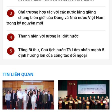
Chủ trương hợp tác với các nước láng giềng
3
chung biên giới của Đảng và Nhà nước Việt Nam
trong kỷ nguyên mới
Thanh niên với tương lai đất nước
4
Tổng Bí thư, Chủ tịch nước Tô Lâm nhấn mạnh 5
5
định hướng lớn của công tác đối ngoại
TIN LIÊN QUAN