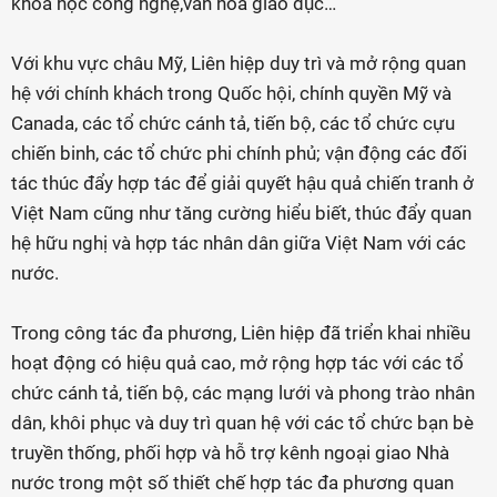
khoa học công nghệ,văn hóa giáo dục…
Với khu vực châu Mỹ, Liên hiệp duy trì và mở rộng quan
hệ với chính khách trong Quốc hội, chính quyền Mỹ và
Canada, các tổ chức cánh tả, tiến bộ, các tổ chức cựu
chiến binh, các tổ chức phi chính phủ; vận động các đối
tác thúc đẩy hợp tác để giải quyết hậu quả chiến tranh ở
Việt Nam cũng như tăng cường hiểu biết, thúc đẩy quan
hệ hữu nghị và hợp tác nhân dân giữa Việt Nam với các
nước.
Trong công tác đa phương, Liên hiệp đã triển khai nhiều
hoạt động có hiệu quả cao, mở rộng hợp tác với các tổ
chức cánh tả, tiến bộ, các mạng lưới và phong trào nhân
dân, khôi phục và duy trì quan hệ với các tổ chức bạn bè
truyền thống, phối hợp và hỗ trợ kênh ngoại giao Nhà
nước trong một số thiết chế hợp tác đa phương quan