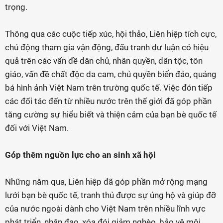
trọng.
Thông qua các cuộc tiếp xúc, hội thảo, Liên hiệp tích cực,
chủ động tham gia vận động, đấu tranh dư luận có hiệu
quả trên các vấn đề dân chủ, nhân quyền, dân tộc, tôn
giáo, vấn đề chất độc da cam, chủ quyền biển đảo, quảng
bá hình ảnh Việt Nam trên trường quốc tế. Việc đón tiếp
các đối tác đến từ nhiều nước trên thế giới đã góp phần
tăng cường sự hiểu biết và thiện cảm của bạn bè quốc tế
đối với Việt Nam.
Góp thêm nguồn lực cho an sinh xã hội
Những năm qua, Liên hiệp đã góp phần mở rộng mạng
lưới bạn bè quốc tế, tranh thủ được sự ủng hộ và giúp đỡ
của nước ngoài dành cho Việt Nam trên nhiều lĩnh vực
phát triển, nhân đạo, xóa đói giảm nghèo, bảo vệ môi