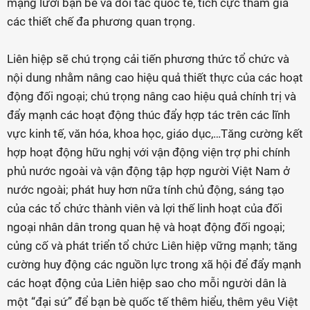
mạng lưới bạn bè và đối tác quốc tế, tích cực tham gia
các thiết chế đa phương quan trọng.
Liên hiệp sẽ chú trọng cải tiến phương thức tổ chức và
nội dung nhằm nâng cao hiệu quả thiết thực của các hoạt
động đối ngoại; chú trọng nâng cao hiệu quả chính trị và
đẩy mạnh các hoạt động thúc đẩy hợp tác trên các lĩnh
vực kinh tế, văn hóa, khoa học, giáo dục,…Tăng cường kết
hợp hoạt động hữu nghị với vận động viện trợ phi chính
phủ nước ngoài và vận động tập hợp người Việt Nam ở
nước ngoài; phát huy hơn nữa tính chủ động, sáng tạo
của các tổ chức thành viên và lợi thế linh hoạt của đối
ngoại nhân dân trong quan hệ và hoạt động đối ngoại;
củng cố và phát triển tổ chức Liên hiệp vững mạnh; tăng
cường huy động các nguồn lực trong xã hội để đẩy mạnh
các hoạt động của Liên hiệp sao cho mỗi người dân là
một “đại sứ” để bạn bè quốc tế thêm hiểu, thêm yêu Việt