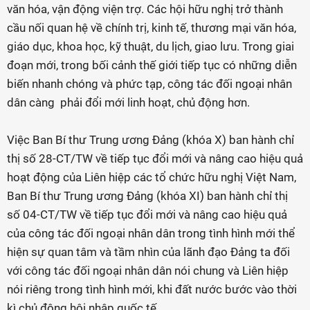
văn hóa, vận động viện trợ. Các hội hữu nghị trở thành
cầu nối quan hệ về chính trị, kinh tế, thương mại văn hóa,
giáo dục, khoa học, kỹ thuật, du lịch, giao lưu. Trong giai
đoạn mới, trong bối cảnh thế giới tiếp tục có những diễn
biến nhanh chóng và phức tạp, công tác đối ngoại nhân
dân càng phải đổi mới linh hoạt, chủ động hơn.
Việc Ban Bí thư Trung ương Đảng (khóa X) ban hành chỉ
thị số 28-CT/TW về tiếp tục đổi mới và nâng cao hiệu quả
hoạt động của Liên hiệp các tổ chức hữu nghị Việt Nam,
Ban Bí thư Trung ương Đảng (khóa XI) ban hành chỉ thị
số 04-CT/TW về tiếp tục đổi mới và nâng cao hiệu quả
của công tác đối ngoại nhân dân trong tình hình mới thể
hiện sự quan tâm và tầm nhìn của lãnh đạo Đảng ta đối
với công tác đối ngoại nhân dân nói chung và Liên hiệp
nói riêng trong tình hình mới, khi đất nước bước vào thời
kì chủ động hội nhập quốc tế.