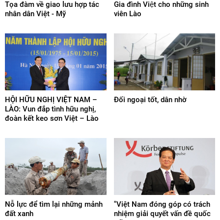
Tọa đàm về giao lưu hợp tác
Gia đình Việt cho những sinh
nhân dân Việt - Mỹ
viên Lào
HỘI HỮU NGHỊ VIỆT NAM –
Đối ngoại tốt, dân nhờ
LÀO: Vun đắp tình hữu nghị,
đoàn kết keo sơn Việt – Lào
Nỗ lực để tìm lại những mảnh
"Việt Nam đóng góp có trách
đất xanh
nhiệm giải quyết vấn đề quốc