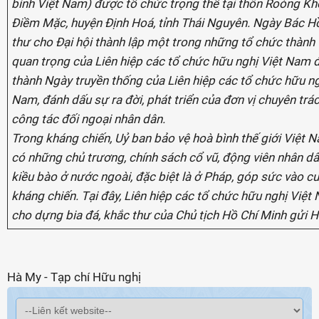
bình Việt Nam) được tổ chức trọng thể tại thôn Roòng Kh
Điềm Mặc, huyện Định Hoá, tỉnh Thái Nguyên. Ngày Bác H
thư cho Đại hội thành lập một trong những tổ chức thành 
quan trọng của Liên hiệp các tổ chức hữu nghị Việt Nam đ
thành Ngày truyền thống của Liên hiệp các tổ chức hữu ng
Nam, đánh dấu sự ra đời, phát triển của đơn vị chuyên trá
công tác đối ngoại nhân dân.
Trong kháng chiến,
Uỷ ban bảo vệ hoà bình thế giới Việt 
có những chủ trương, chính sách cổ vũ, động viên nhân dâ
kiều bào ở nước ngoài, đặc biệt là ở Pháp, góp sức vào c
kháng chiến. Tại đây, Liên hiệp các tổ chức hữu nghị Việt
N
cho dựng bia đá, khắc thư của Chủ tịch Hồ Chí Minh gửi H
Hà My - Tạp chí Hữu nghị