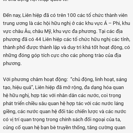
Đến nay, Liên hiệp đã có trên 100 các tổ chức thành viên
trung ương là các hội hữu nghị ở các khu vực Á – Phi, khu
vực châu Âu, châu Mỹ, khu vực đa phương. Tại các địa
phương đã có 44 Liên hiệp các tổ chức hữu nghị các tỉnh,
thành phố được thành lập và duy trì khá tốt hoạt động, có
những đóng góp tích cực cho các phong trào của địa
phương.
Với phương châm hoạt động: “chủ động, linh hoạt, sáng
tạo, hiệu quả”, Liên hiệp đã mở rộng, đa dạng hóa quan
hệ hữu nghị, hợp tác với nhân dân các nước, coi trọng
phát triển chiều sâu quan hệ hợp tác với các nước láng
giềng, các nước quan hệ đối tác chiến lược và các nước
có vị trí quan trọng trong chính sách đối ngoại của ta,
củng cố quan hệ bạn bè truyền thống, tăng cường quan