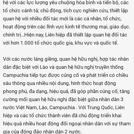
hệ với các lực lượng yêu chuộng hòa bình và tiến bộ, các
tổ chức cánh tả; chủ động, tích cực nghiên cứu, thiết lập
quan hệ với nhiều đối tác mới là các cá nhân, tổ chức,
hoạt động trên các lĩnh vực kinh tế thương mại, giáo dục.
chính trị…Hiện nay, Liên hiệp đã thiết lập quan hệ đối tác
với hơn 1.000 tổ chức quốc gia, khu vực và quốc tế.
Với các nước láng giềng, quan hệ hữu nghị, hợp tác nhân
dân đặc biệt với Lào và quan hệ hữu nghị truyền thống
Campuchia tiếp tục được củng cố và phát triển có chiều
sâu thông qua nhiều nội dung, hình thức hoạt động
phong phú, đa dạng, hiệu quả, đã góp phần củng cố, tăng
cường mối quan hệ hữu nghị đặc biệt giữa nhân dân 3
nước Việt Nam, Lào, Campuchia . Với Trung Quốc, Liên
hiệp và các tổ chức thành viên đã chủ động triển khai
hiệu quả nhiều hoạt động đối ngoại nhân dân với sự tham
gia của đông đảo nhân dân 2 nước.