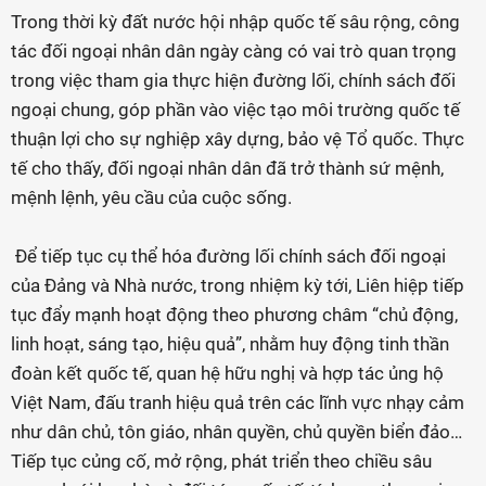
Trong thời kỳ đất nước hội nhập quốc tế sâu rộng, công
tác đối ngoại nhân dân ngày càng có vai trò quan trọng
trong việc tham gia thực hiện đường lối, chính sách đối
ngoại chung, góp phần vào việc tạo môi trường quốc tế
thuận lợi cho sự nghiệp xây dựng, bảo vệ Tổ quốc. Thực
tế cho thấy, đối ngoại nhân dân đã trở thành sứ mệnh,
mệnh lệnh, yêu cầu của cuộc sống.
Để tiếp tục cụ thể hóa đường lối chính sách đối ngoại
của Đảng và Nhà nước, trong nhiệm kỳ tới, Liên hiệp tiếp
tục đẩy mạnh hoạt động theo phương châm “chủ động,
linh hoạt, sáng tạo, hiệu quả”, nhằm huy động tinh thần
đoàn kết quốc tế, quan hệ hữu nghị và hợp tác ủng hộ
Việt Nam, đấu tranh hiệu quả trên các lĩnh vực nhạy cảm
như dân chủ, tôn giáo, nhân quyền, chủ quyền biển đảo…
Tiếp tục củng cố, mở rộng, phát triển theo chiều sâu