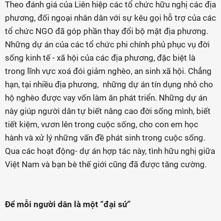
Theo đánh giá của Liên hiệp các tổ chức hữu nghị các địa
phương, đối ngoại nhân dân với sự kêu gọi hỗ trợ của các
tổ chức NGO đã góp phần thay đổi bộ mặt địa phương.
Những dự án của các tổ chức phi chính phủ phục vụ đời
sống kinh tế - xã hội của các địa phương, đặc biệt là
trong lĩnh vực xoá đói giảm nghèo, an sinh xã hội. Chẳng
hạn, tại nhiều địa phương, những dự án tín dụng nhỏ cho
hộ nghèo được vay vốn làm ăn phát triển. Những dự án
này giúp người dân tự biết nâng cao đời sống mình, biết
tiết kiệm, vươn lên trong cuộc sống, cho con em học
hành và xử lý những vấn đề phát sinh trong cuộc sống.
Qua các hoạt động- dự án hợp tác này, tình hữu nghị giữa
Việt Nam và bạn bè thế giới cũng đã được tăng cường.
Để mỗi người dân là một “đại sứ”