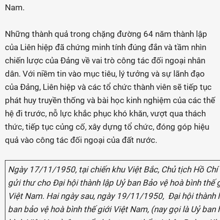
Nam.
Những thành quả trong chặng đường 64 năm thành lập
của Liên hiệp đã chứng minh tính đúng đắn và tầm nhìn
chiến lược của Đảng về vai trò công tác đối ngoại nhân
dân. Với niềm tin vào mục tiêu, lý tưởng và sự lãnh đạo
của Đảng, Liên hiệp và các tổ chức thành viên sẽ tiếp tục
phát huy truyền thống và bài học kinh nghiệm của các thế
hệ đi trước, nỗ lực khắc phục khó khăn, vượt qua thách
thức, tiếp tục củng cố, xây dựng tổ chức, đóng góp hiệu
quả vào công tác đối ngoại của đất nước.
Ngày 17/11/1950, tại chiến khu Việt Bắc, Chủ tịch Hồ Chí
gửi thư cho Đại hội thành lập Uỷ ban Bảo vệ hoà bình thế g
Việt Nam. Hai ngày sau, ngày 19/11/1950, Đại hội thành 
ban bảo vệ hoà bình thế giới Việt Nam, (nay gọi là Uỷ ban