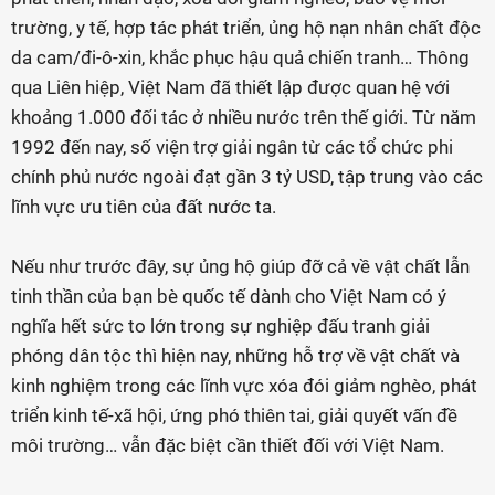
trường, y tế, hợp tác phát triển, ủng hộ nạn nhân chất độc
da cam/đi-ô-xin, khắc phục hậu quả chiến tranh… Thông
qua Liên hiệp, Việt Nam đã thiết lập được quan hệ với
khoảng 1.000 đối tác ở nhiều nước trên thế giới. Từ năm
1992 đến nay, số viện trợ giải ngân từ các tổ chức phi
chính phủ nước ngoài đạt gần 3 tỷ USD, tập trung vào các
lĩnh vực ưu tiên của đất nước ta.
Nếu như trước đây, sự ủng hộ giúp đỡ cả về vật chất lẫn
tinh thần của bạn bè quốc tế dành cho Việt Nam có ý
nghĩa hết sức to lớn trong sự nghiệp đấu tranh giải
phóng dân tộc thì hiện nay, những hỗ trợ về vật chất và
kinh nghiệm trong các lĩnh vực xóa đói giảm nghèo, phát
triển kinh tế-xã hội, ứng phó thiên tai, giải quyết vấn đề
môi trường… vẫn đặc biệt cần thiết đối với Việt Nam.