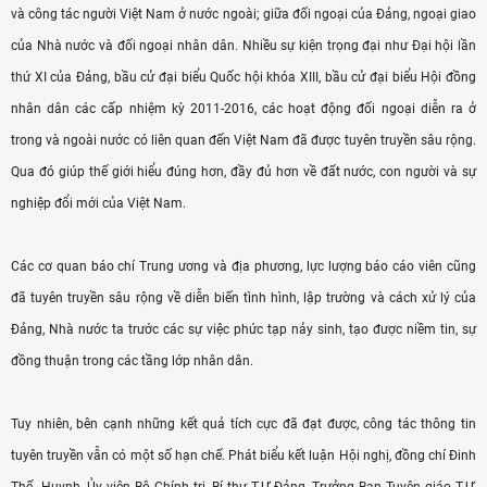
và công tác người Việt Nam ở nước ngoài; giữa đối ngoại của Đảng, ngoại giao
của Nhà nước và đối ngoại nhân dân. Nhiều sự kiện trọng đại như Đại hội lần
thứ XI của Đảng, bầu cử đại biểu Quốc hội khóa XIII, bầu cử đại biểu Hội đồng
nhân dân các cấp nhiệm kỳ 2011-2016, các hoạt động đối ngoại diễn ra ở
trong và ngoài nước có liên quan đến Việt Nam đã được tuyên truyền sâu rộng.
Qua đó giúp thế giới hiểu đúng hơn, đầy đủ hơn về đất nước, con người và sự
nghiệp đổi mới của Việt Nam.
Các cơ quan báo chí Trung ương và địa phương, lực lượng báo cáo viên cũng
đã tuyên truyền sâu rộng về diễn biến tình hình, lập trường và cách xử lý của
Đảng, Nhà nước ta trước các sự việc phức tạp nảy sinh, tạo được niềm tin, sự
đồng thuận trong các tầng lớp nhân dân.
Tuy nhiên, bên cạnh những kết quả tích cực đã đạt được, công tác thông tin
tuyên truyền vẫn có một số hạn chế. Phát biểu kết luận Hội nghị, đồng chí Ðinh