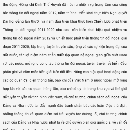
thụ động. Ðồng chí Ðinh Thế Huynh đã nêu ra nhiệm vụ trọng tâm của công
tác thông tin đối ngoại năm 2012, năm thứ hai triển khai thực hiện Nghị quyết
Đại hội Đảng lần thứ XI và năm đầu triển khai thực hiện Chiến lược phát triển
Thông tin đối ngoại 2011-2020 như sau: cần triển khai hiệu quả nhiệm vụ
thông tin đối ngoại năm 2012 và Chiến lược phát triển thông tin đối ngoại giai
đoạn 2011-2020; tập trung tuyên truyền sâu, rộng về các sự kiện trọng đại của
đất nước, các kỷ niệm năm chẵn thiết lập quan hệ ngoại giao giữa Việt Nam
với các nước; mở rộng công tác thông tin đối ngoại, tuyên truyền về biển, đảo,
phân giới và cắm mốc biên giới trên đất liền. Nâng cao hiệu quả hoạt động của
các cơ quan đại diện thông tấn, báo chí của Việt Nam ở nước ngoài, mở rộng
hợp tác với các cơ quan thông tấn, báo chí có uy tín trong khu vực và thế giới
để tuyên truyền về tình hình Việt Nam, về chủ trương, chính sách đối ngoại của
Ðảng và Nhà nước ta; đẩy mạnh đấu tranh phản bác các luận điệu thù địch,
những thông tin và quan điểm sai trái xuyên tạc đường lối, chủ trương, chính
sách của Ðảng và Nhà nước, nhất là về chủ quyền biên giới quốc gia, về vấn đề