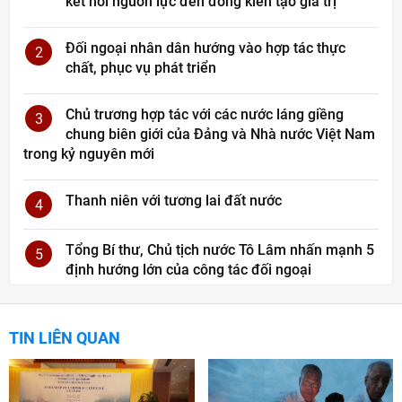
kết nối nguồn lực đến đồng kiến tạo giá trị
Đối ngoại nhân dân hướng vào hợp tác thực
2
chất, phục vụ phát triển
Chủ trương hợp tác với các nước láng giềng
3
chung biên giới của Đảng và Nhà nước Việt Nam
trong kỷ nguyên mới
Thanh niên với tương lai đất nước
4
Tổng Bí thư, Chủ tịch nước Tô Lâm nhấn mạnh 5
5
định hướng lớn của công tác đối ngoại
TIN LIÊN QUAN