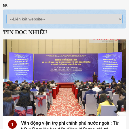
NK
TIN ĐỌC NHIỀU
Vận động viện trợ phi chính phủ nước ngoài: Từ
1