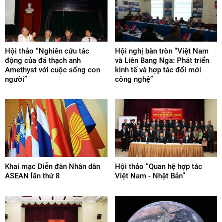
Hội thảo “Nghiên cứu tác
Hội nghị bàn tròn “Việt Nam
động của đá thạch anh
và Liên Bang Nga: Phát triển
Amethyst với cuộc sống con
kinh tế và hợp tác đổi mới
người”
công nghệ”
Khai mạc Diễn đàn Nhân dân
Hội thảo “Quan hệ hợp tác
ASEAN lần thứ 8
Việt Nam - Nhật Bản”