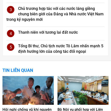
Chủ trương hợp tác với các nước láng giềng
3
chung biên giới của Đảng và Nhà nước Việt Nam
trong kỷ nguyên mới
Thanh niên với tương lai đất nước
4
Tổng Bí thư, Chủ tịch nước Tô Lâm nhấn mạnh 5
5
định hướng lớn của công tác đối ngoại
TIN LIÊN QUAN
Hội nghị chống vũ khí nguyên
Bộ Nội vụ phối hợp với Liên