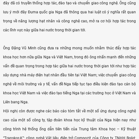
đây đã có truyền thống hợp tác, đào tạo và chuyển giao công nghệ. Ông cũng
lưu ý mới đây Đuma quốc gia Nga đã thông qua hai luật có ý nghĩa rất quan
trọng về năng lượng hạt nhân và công nghệ cao, mở ra cơ hội hợp tác trong
các lĩnh vực này giữa hai nước trong thời gian tới.
Ông Đặng Vũ Minh cũng đưa ra những mong muốn nhằm thúc đẩy hợp tác
khoa học hơn nữa giữa Nga và Việt Nam, trong đó ông nhấn mạnh đến những
vấn đề quan trọng trong hợp tác giữa hai nước trong thời gian tới như hợp tác
xây dựng nhà máy điện hạt nhân đầu tiên tại Việt Nam; việc chuyển giao công
nghệ về môi trường và y tế; vấn đề Nga tiếp tục tạo điều kiện đào tạo cán bộ
khoa học Việt Nam và việc đào tạo tiếng Nga tại các trường học ở Việt Nam và
Liên bang Nga.
Hội nghị còn được nghe các báo cáo tóm tắt về một số ứng dụng công nghệ
cao của một số công ty, tập đoàn khoa học kỹ thuật của Nga hiện nay như
công trình hệ thống ống dẫn tiên tiến của Trung tâm Khoa học – Kỹ thuật
“Transkor-K”; công nghệ Vật liệu điện trở Compozit của Công ty TNHH Bolid;