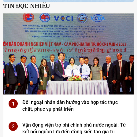
TIN ĐỌC NHIỀU
Đối ngoại nhân dân hướng vào hợp tác thực
1
chất, phục vụ phát triển
Vận động viện trợ phi chính phủ nước ngoài: Từ
2
kết nối nguồn lực đến đồng kiến tạo giá trị