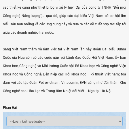
các thiết kế cũng như thiết bị bộ vi xử lý hiện đại của công ty TNHH “Đổi mới
Công nghệ Năng lượng”;… qua đó, giúp các đại biểu Việt Nam có cơ hội tìm
hiểu sâu hơn những về các ứng dụng này và đưa ra các đề xuất hợp tác sắp tới
giữa các doanh nghiệp hai nước.
Sang Việt Nam thăm và làm việc tại Việt Nam lần này đoàn Đại biểu Đuma
Quốc gia Nga còn có các cuộc gặp với Lãnh đạo Quốc Hội Việt Nam, Ủy ban
Khoa học, Công nghệ và Môi trường Quốc hội, Bộ Khoa học và Công nghệ, Viện
Khoa học và Công nghệ, Liên hiệp các Hội khoa học – kỹ thuật Việt nam; tọa
đàm với các tập đoàn Petrovietnam, Vinacomin, EVN cũng như đến thăm Khu
Công nghệ cao Hòa Lạc và Trung tâm Nhiệt đới Việt – Nga tại Hà Nội.
Phan Hải