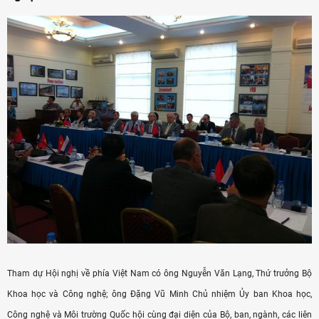
Tham dự Hội nghị về phía Việt Nam có ông Nguyễn Văn Lạng, Thứ trưởng Bộ
Khoa học và Công nghệ; ông Đặng Vũ Minh Chủ nhiệm Ủy ban Khoa học,
Công nghệ và Môi trường Quốc hội cùng đại diện của Bộ, ban, ngành, các liên