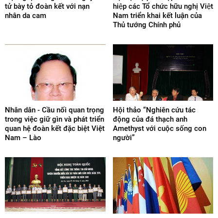
tử bày tỏ đoàn kết với nạn
hiệp các Tổ chức hữu nghị Việt
nhân da cam
Nam triển khai kết luận của
Thủ tướng Chính phủ
Nhân dân - Cầu nối quan trọng
Hội thảo “Nghiên cứu tác
trong việc giữ gìn và phát triển
động của đá thạch anh
quan hệ đoàn kết đặc biệt Việt
Amethyst với cuộc sống con
Nam – Lào
người”