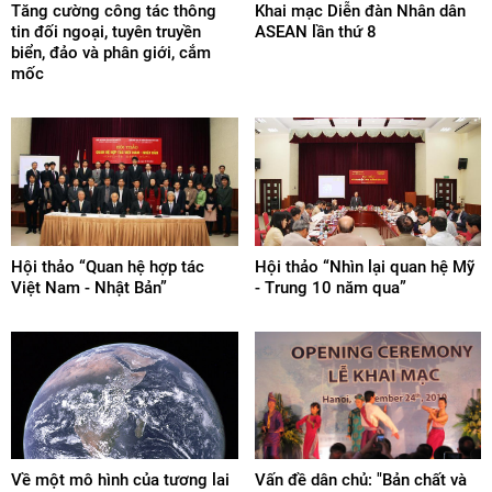
Tăng cường công tác thông
Khai mạc Diễn đàn Nhân dân
tin đối ngoại, tuyên truyền
ASEAN lần thứ 8
biển, đảo và phân giới, cắm
mốc
Hội thảo “Quan hệ hợp tác
Hội thảo “Nhìn lại quan hệ Mỹ
Việt Nam - Nhật Bản”
- Trung 10 năm qua”
Về một mô hình của tương lai
Vấn đề dân chủ: "Bản chất và