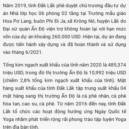
Năm 2019, tỉnh Đắk Lắk phê duyệt chủ trương đầu tư dự
án Nhà lớp học 06 phòng 02 tầng tại Trường mẫu giáo
Hoa Pơ Lang, buôn Phi Đi Ja, xã Krông Nô, huyện Lắk do
Đại sứ quán Ấn Độ viện trợ không hoàn lại với hạn mức
vốn của dự án khoảng 260.000 USD .Hiện tại, dự án đang
được tiến hành xây dựng và đã hoàn thành và sử dụng
vào tháng 6/2021.
Tổng kim ngạch xuất khẩu của tỉnh năm 2020 là 485,374
triệu USD, trong đó thị trường Ấn Độ là 10,992 triệu USD
(chiếm 2,8% tổng kim ngạch xuất khẩu của tỉnh). Mặt
hàng xuất khẩu của tỉnh Đắk Lắk tập trung xuất khẩu 04
mặt hàng sang thị trường Ấn Độ là cà phê nhân, cà phê
hòa tan, cao su, cà phê. Từ năm 2016 đến nay, tỉnh Đắk
Lắk tổ chức các hoạt động hưởng ứng Ngày Quốc tế
Yoga nhằm phát triển rộng rãi phong trào tập luyện Yoga
trên địa bàn tỉnh.