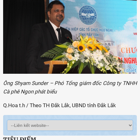
Ông Shyam Sunder – Phó Tổng giám đốc Công ty TNHH
Cà phê Ngon phát biểu
Q.Hoa t.h / Theo TH Đắk Lắk, UBND tỉnh Đắk Lắk
TIÊU ĐIỂM