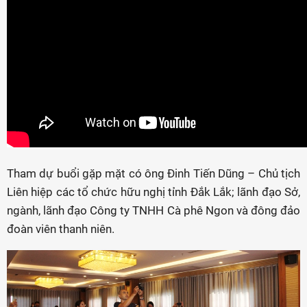
Tham dự buổi gặp mặt có ông Đinh Tiến Dũng – Chủ tịch
Liên hiệp các tổ chức hữu nghị tỉnh Đắk Lắk; lãnh đạo Sở,
ngành, lãnh đạo Công ty TNHH Cà phê Ngon và đông đảo
đoàn viên thanh niên.