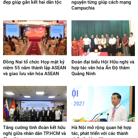
đẹp giúp gắn kết hai dân tộc
nguyện từng giúp cách mạng
Campuchia
Đồng Nai tổ chức Họp mặt kỷ
Đoàn đại biểu Hội Hữu nghị và
niệm 55 năm thành lập ASEAN
hợp tác văn hóa Ấn Độ thăm
và giao lưu văn hóa ASEAN
Quảng Ninh
Tăng cường tình đoàn kết hữu
Hà Nội mở rộng quan hệ hợp
nghị giữa nhân dân TP.HCM và
tác, phát triển với các thành