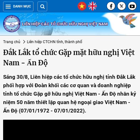
DANH MỤC
LIÊN HIỆP CÁC TỔ CHỨC HỮU NGHỊ VIỆT NAM
Trang chủ
Liên hiệp CTCHN tỉnh, thành phố
Đắk Lắk tổ chức Gặp mặt hữu nghị Việt
Nam - Ấn Độ
Sáng 30/8, Liên hiệp các tổ chức hữu nghị tỉnh Đắk Lắk
phối hợp với Đoàn khối các cơ quan và doanh nghiệp
tỉnh tổ chức Gặp gỡ hữu nghị Việt Nam - Ấn Độ nhân kỷ
niệm 50 năm thiết lập quan hệ ngoại giao Việt Nam -
Ấn Độ (07/01/1972 - 07/01/2022).