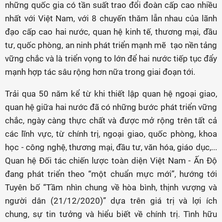
những quốc gia có tần suất trao đổi đoàn cấp cao nhiều
nhất với Việt Nam, với 8 chuyến thăm lẫn nhau của lãnh
đạo cấp cao hai nước, quan hệ kinh tế, thương mại, đầu
tư, quốc phòng, an ninh phát triển mạnh mẽ tạo nền tảng
vững chắc và là triển vọng to lớn để hai nước tiếp tục đẩy
mạnh hợp tác sâu rộng hơn nữa trong giai đoạn tới.
Trải qua 50 năm kể từ khi thiết lập quan hệ ngoại giao,
quan hệ giữa hai nước đã có những bước phát triển vững
chắc, ngày càng thực chất và được mở rộng trên tất cả
các lĩnh vực, từ chính trị, ngoại giao, quốc phòng, khoa
học - công nghệ, thương mại, đầu tư, văn hóa, giáo dục,...
Quan hệ Đối tác chiến lược toàn diện Việt Nam - Ấn Độ
đang phát triển theo “một chuẩn mực mới”, hướng tới
Tuyên bố “Tầm nhìn chung về hòa bình, thịnh vượng và
người dân (21/12/2020)” dựa trên giá trị và lợi ích
chung, sự tin tưởng và hiểu biết về chính trị. Tình hữu