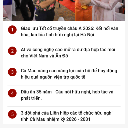
Giao lưu Tết cổ truyền châu Á 2026: Kết nối văn
1
hóa, lan tỏa tình hữu nghị tại Hà Nội
AI và công nghệ cao mở ra dư địa hợp tác mới
2
cho Việt Nam và Ấn Độ
Cà Mau nâng cao năng lực cán bộ để huy động
3
hiệu quả nguồn viện trợ quốc tế
Dấu ấn 35 năm - Cầu nối hữu nghị, hợp tác và
4
phát triển.
3 đột phá của Liên hiệp các tổ chức hữu nghị
5
tỉnh Cà Mau nhiệm kỳ 2026 - 2031