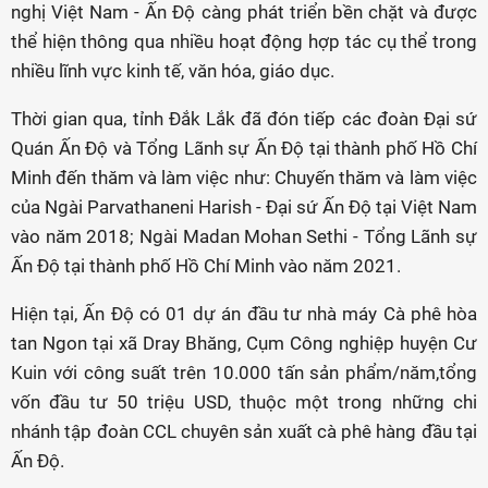
nghị Việt Nam - Ấn Độ càng phát triển bền chặt và được
thể hiện thông qua nhiều hoạt động hợp tác cụ thể trong
nhiều lĩnh vực kinh tế, văn hóa, giáo dục.
Thời gian qua, tỉnh Đắk Lắk đã đón tiếp các đoàn Đại sứ
Quán Ấn Độ và Tổng Lãnh sự Ấn Độ tại thành phố Hồ Chí
Minh đến thăm và làm việc như: Chuyến thăm và làm việc
của Ngài Parvathaneni Harish - Đại sứ Ấn Độ tại Việt Nam
vào năm 2018; Ngài Madan Mohan Sethi - Tổng Lãnh sự
Ấn Độ tại thành phố Hồ Chí Minh vào năm 2021.
Hiện tại, Ấn Độ có 01 dự án đầu tư nhà máy Cà phê hòa
tan Ngon tại xã Dray Bhăng, Cụm Công nghiệp huyện Cư
Kuin với công suất trên 10.000 tấn sản phẩm/năm,tổng
vốn đầu tư 50 triệu USD, thuộc một trong những chi
nhánh tập đoàn CCL chuyên sản xuất cà phê hàng đầu tại
Ấn Độ.