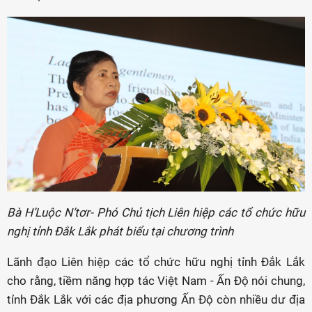
Bà H’Luộc N’tơr- Phó Chủ tịch Liên hiệp các tổ chức hữu
nghị tỉnh Đắk Lắk phát biểu tại chương trình
Lãnh đạo Liên hiệp các tổ chức hữu nghị tỉnh Đắk Lắk
cho rằng, tiềm năng hợp tác Việt Nam - Ấn Độ nói chung,
tỉnh Đắk Lắk với các địa phương Ấn Độ còn nhiều dư địa