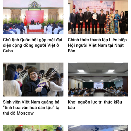
Chủ tịch Quốc hội gặp mặt đại
Chính thức thành lập Liên hiệp
diện cộng đồng người Việt ở
Hội người Việt Nam tại Nhật
Cuba
Bản
Sinh viên Việt Nam quảng bá
Khơi nguồn lực tri thức kiều
“tinh hoa văn hoá dân tộc” tại
bào
thủ đô Moscow