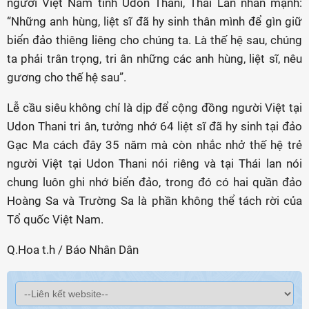
người Việt Nam tỉnh Udon Thani, Thái Lan nhấn mạnh:
“Những anh hùng, liệt sĩ đã hy sinh thân mình để gìn giữ
biển đảo thiêng liêng cho chúng ta. Là thế hệ sau, chúng
ta phải trân trọng, tri ân những các anh hùng, liệt sĩ, nêu
gương cho thế hệ sau”.
Lễ cầu siêu không chỉ là dịp để cộng đồng người Việt tại
Udon Thani tri ân, tưởng nhớ 64 liệt sĩ đã hy sinh tại đảo
Gạc Ma cách đây 35 năm mà còn nhắc nhở thế hệ trẻ
người Việt tại Udon Thani nói riêng và tại Thái lan nói
chung luôn ghi nhớ biển đảo, trong đó có hai quần đảo
Hoàng Sa và Trường Sa là phần không thể tách rời của
Tổ quốc Việt Nam.
Q.Hoa t.h / Báo Nhân Dân