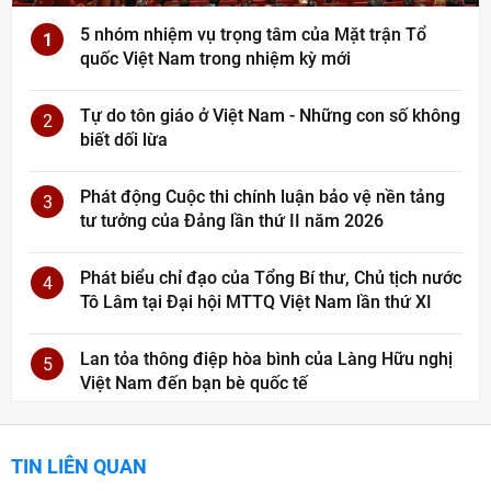
5 nhóm nhiệm vụ trọng tâm của Mặt trận Tổ
1
quốc Việt Nam trong nhiệm kỳ mới
Tự do tôn giáo ở Việt Nam - Những con số không
2
biết dối lừa
Phát động Cuộc thi chính luận bảo vệ nền tảng
3
tư tưởng của Đảng lần thứ II năm 2026
Phát biểu chỉ đạo của Tổng Bí thư, Chủ tịch nước
4
Tô Lâm tại Đại hội MTTQ Việt Nam lần thứ XI
Lan tỏa thông điệp hòa bình của Làng Hữu nghị
5
Việt Nam đến bạn bè quốc tế
TIN LIÊN QUAN