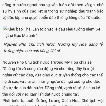
sống ở nước ngoài nhưng vẫn luôn dõi theo và ghi nhớ
sự hy sinh của các liệt sĩ trong sự nghiệp đấu tranh bảo
vệ độc lập chủ quyền biển đảo thiêng liêng của Tổ quốc.
Nguyên Phó Chủ tịch nước Trương Mỹ Hoa dâng lễ
tưởng niệm các anh hùng, liệt sĩ.
Nguyên Phó Chủ tịch nước Trương Mỹ Hoa chia sẻ:
“Chúng tôi vô cùng xúc động và cho rằng đây là một
nghĩa cử cao đẹp, vừa giáo dục truyền thống cho các thế
hệ đi sau, vừa tri ân những người đã ngã xuống cho độc
lập tự do của đất nước. Đồng thời, vạch rõ tội ác của kẻ
thù đối với việc xâm lấn đất nước chúng ta”.
Phát biểu tại buổi lễ, ông Lương Xuân Hòa, Chủ tịch Hội