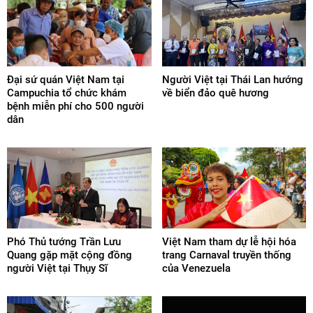
Đại sứ quán Việt Nam tại
Người Việt tại Thái Lan hướng
Campuchia tổ chức khám
về biển đảo quê hương
bệnh miễn phí cho 500 người
dân
Phó Thủ tướng Trần Lưu
Việt Nam tham dự lễ hội hóa
Quang gặp mặt cộng đồng
trang Carnaval truyền thống
người Việt tại Thụy Sĩ
của Venezuela