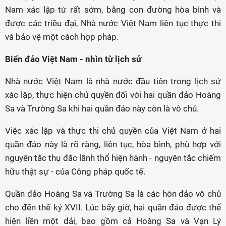
Nam xác lập từ rất sớm, bằng con đường hòa bình và
được các triều đại, Nhà nước Việt Nam liên tục thực thi
và bảo vệ một cách hợp pháp.
Biển đảo Việt Nam - nhìn từ lịch sử
Nhà nước Việt Nam là nhà nước đầu tiên trong lịch sử
xác lập, thực hiện chủ quyền đối với hai quần đảo Hoàng
Sa và Trường Sa khi hai quần đảo này còn là vô chủ.
Việc xác lập và thực thi chủ quyền của Việt Nam ở hai
quần đảo này là rõ ràng, liên tục, hòa bình, phù hợp với
nguyên tắc thụ đắc lãnh thổ hiện hành - nguyên tắc chiếm
hữu thật sự - của Công pháp quốc tế.
Quần đảo Hoàng Sa và Trường Sa là các hòn đảo vô chủ
cho đến thế kỷ XVII. Lúc bấy giờ, hai quần đảo được thể
hiện liền một dải, bao gồm cả Hoàng Sa và Vạn Lý