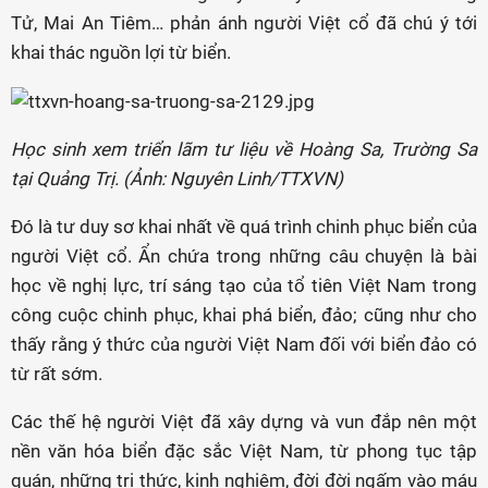
Tử, Mai An Tiêm… phản ánh người Việt cổ đã chú ý tới
khai thác nguồn lợi từ biển.
Học sinh xem triển lãm tư liệu về Hoàng Sa, Trường Sa
tại Quảng Trị. (Ảnh: Nguyên Linh/TTXVN)
Đó là tư duy sơ khai nhất về quá trình chinh phục biển của
người Việt cổ. Ẩn chứa trong những câu chuyện là bài
học về nghị lực, trí sáng tạo của tổ tiên Việt Nam trong
công cuộc chinh phục, khai phá biển, đảo; cũng như cho
thấy rằng ý thức của người Việt Nam đối với biển đảo có
từ rất sớm.
Các thế hệ người Việt đã xây dựng và vun đắp nên một
nền văn hóa biển đặc sắc Việt Nam, từ phong tục tập
quán, những tri thức, kinh nghiệm, đời đời ngấm vào máu