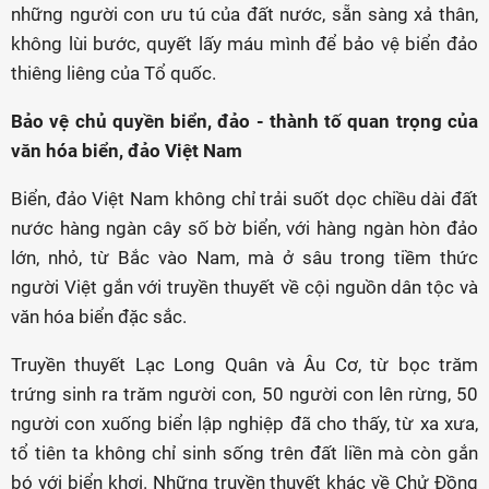
những người con ưu tú của đất nước, sẵn sàng xả thân,
không lùi bước, quyết lấy máu mình để bảo vệ biển đảo
thiêng liêng của Tổ quốc.
Bảo vệ chủ quyền biển, đảo - thành tố quan trọng của
văn hóa biển, đảo Việt Nam
Biển, đảo Việt Nam không chỉ trải suốt dọc chiều dài đất
nước hàng ngàn cây số bờ biển, với hàng ngàn hòn đảo
lớn, nhỏ, từ Bắc vào Nam, mà ở sâu trong tiềm thức
người Việt gắn với truyền thuyết về cội nguồn dân tộc và
văn hóa biển đặc sắc.
Truyền thuyết Lạc Long Quân và Âu Cơ, từ bọc trăm
trứng sinh ra trăm người con, 50 người con lên rừng, 50
người con xuống biển lập nghiệp đã cho thấy, từ xa xưa,
tổ tiên ta không chỉ sinh sống trên đất liền mà còn gắn
bó với biển khơi. Những truyền thuyết khác về Chử Đồng