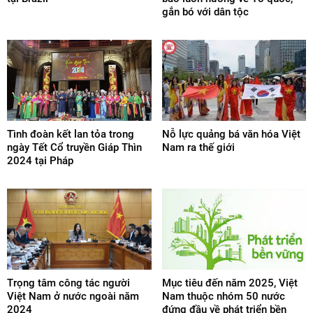
gắn bó với dân tộc
Tình đoàn kết lan tỏa trong
Nỗ lực quảng bá văn hóa Việt
ngày Tết Cổ truyền Giáp Thìn
Nam ra thế giới
2024 tại Pháp
Trọng tâm công tác người
Mục tiêu đến năm 2025, Việt
Việt Nam ở nước ngoài năm
Nam thuộc nhóm 50 nước
2024
đứng đầu về phát triển bền