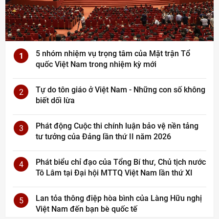
5 nhóm nhiệm vụ trọng tâm của Mặt trận Tổ
1
quốc Việt Nam trong nhiệm kỳ mới
Tự do tôn giáo ở Việt Nam - Những con số không
2
biết dối lừa
Phát động Cuộc thi chính luận bảo vệ nền tảng
3
tư tưởng của Đảng lần thứ II năm 2026
Phát biểu chỉ đạo của Tổng Bí thư, Chủ tịch nước
4
Tô Lâm tại Đại hội MTTQ Việt Nam lần thứ XI
Lan tỏa thông điệp hòa bình của Làng Hữu nghị
5
Việt Nam đến bạn bè quốc tế