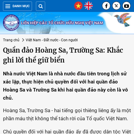
DANH MỤC
LIÊN HIỆP CÁC TỔ CHỨC HỮU NGHỊ VIỆT NAM
Trang chủ
Việt Nam - Đất nước - Con người
Quần đảo Hoàng Sa, Trường Sa: Khắc
ghi lời thề giữ biển
Nhà nước Việt Nam là nhà nước đầu tiên trong lịch sử
xác lập, thực hiện chủ quyền đối với hai quần đảo
Hoàng Sa và Trường Sa khi hai quần đảo này còn là vô
chủ.
Hoàng Sa, Trường Sa - hai tiếng gọi thiêng liêng ấy là một
phần máu thịt không thể tách rời của Tổ quốc Việt Nam.
Chủ quyền đối với hai quần đảo ấy đã được dân tộc Việt