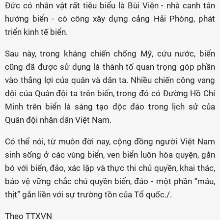
Đức có nhân vật rất tiêu biểu là Bùi Viện - nhà canh tân
hướng biển - có công xây dựng cảng Hải Phòng, phát
triển kinh tế biển.
Sau này, trong kháng chiến chống Mỹ, cứu nước, biển
cũng đã được sử dụng là thành tố quan trọng góp phần
vào thắng lợi của quân và dân ta. Nhiều chiến công vang
dội của Quân đội ta trên biển, trong đó có Đường Hồ Chí
Minh trên biển là sáng tạo độc đáo trong lịch sử của
Quân đội nhân dân Việt Nam.
Có thể nói, từ muôn đời nay, cộng đồng người Việt Nam
sinh sống ở các vùng biển, ven biển luôn hòa quyện, gắn
bó với biển, đảo, xác lập và thực thi chủ quyền, khai thác,
bảo vệ vững chắc chủ quyền biển, đảo - một phần “máu,
thịt” gắn liền với sự trường tồn của Tổ quốc./.
Theo TTXVN