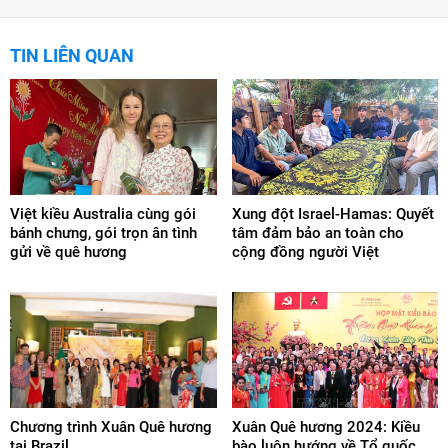
TIN LIÊN QUAN
Việt kiều Australia cùng gói
Xung đột Israel-Hamas: Quyết
bánh chưng, gói trọn ân tình
tâm đảm bảo an toàn cho
gửi về quê hương
cộng đồng người Việt
Chương trình Xuân Quê hương
Xuân Quê hương 2024: Kiều
tại Brazil
bào luôn hướng về Tổ quốc,