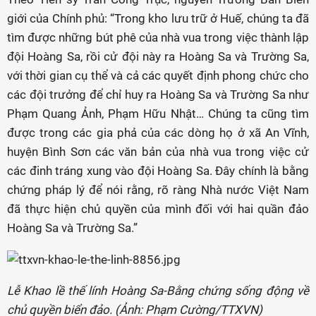
giới của Chính phủ: “Trong kho lưu trữ ở Huế, chúng ta đã
tìm được những bút phê của nhà vua trong việc thành lập
đội Hoàng Sa, rồi cử đội này ra Hoàng Sa và Trường Sa,
với thời gian cụ thể và cả các quyết định phong chức cho
các đội trưởng để chỉ huy ra Hoàng Sa và Trường Sa như
Phạm Quang Ảnh, Phạm Hữu Nhật… Chúng ta cũng tìm
được trong các gia phả của các dòng họ ở xã An Vĩnh,
huyện Bình Sơn các văn bản của nhà vua trong việc cử
các đinh tráng xung vào đội Hoàng Sa. Đây chính là bằng
chứng pháp lý để nói rằng, rõ ràng Nhà nước Việt Nam
đã thực hiện chủ quyền của mình đối với hai quần đảo
Hoàng Sa và Trường Sa.”
Lễ Khao lề thế lính Hoàng Sa-Bằng chứng sống động về
chủ quyền biển đảo. (Ảnh: Phạm Cường/TTXVN)