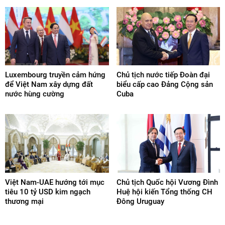
Luxembourg truyền cảm hứng
Chủ tịch nước tiếp Đoàn đại
để Việt Nam xây dựng đất
biểu cấp cao Đảng Cộng sản
nước hùng cường
Cuba
Việt Nam-UAE hướng tới mục
Chủ tịch Quốc hội Vương Đình
tiêu 10 tỷ USD kim ngạch
Huệ hội kiến Tổng thống CH
thương mại
Đông Uruguay