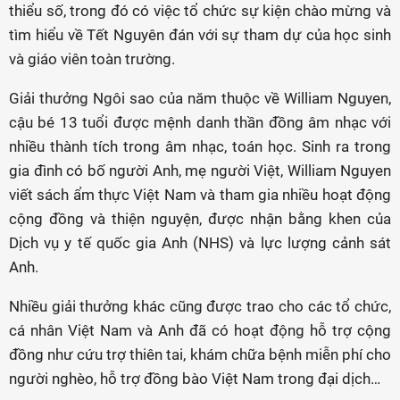
thiểu số, trong đó có việc tổ chức sự kiện chào mừng và
tìm hiểu về Tết Nguyên đán với sự tham dự của học sinh
và giáo viên toàn trường.
Giải thưởng Ngôi sao của năm thuộc về William Nguyen,
cậu bé 13 tuổi được mệnh danh thần đồng âm nhạc với
nhiều thành tích trong âm nhạc, toán học. Sinh ra trong
gia đình có bố người Anh, mẹ người Việt, William Nguyen
viết sách ẩm thực Việt Nam và tham gia nhiều hoạt động
cộng đồng và thiện nguyện, được nhận bằng khen của
Dịch vụ y tế quốc gia Anh (NHS) và lực lượng cảnh sát
Anh.
Nhiều giải thưởng khác cũng được trao cho các tổ chức,
cá nhân Việt Nam và Anh đã có hoạt động hỗ trợ cộng
đồng như cứu trợ thiên tai, khám chữa bệnh miễn phí cho
người nghèo, hỗ trợ đồng bào Việt Nam trong đại dịch…