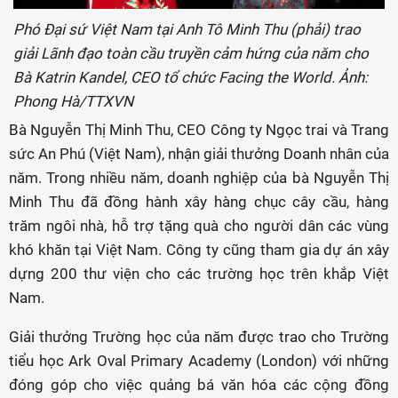
Phó Đại sứ Việt Nam tại Anh Tô Minh Thu (phải) trao
giải Lãnh đạo toàn cầu truyền cảm hứng của năm cho
Bà Katrin Kandel, CEO tổ chức Facing the World. Ảnh:
Phong Hà/TTXVN
Bà Nguyễn Thị Minh Thu, CEO Công ty Ngọc trai và Trang
sức An Phú (Việt Nam), nhận giải thưởng Doanh nhân của
năm. Trong nhiều năm, doanh nghiệp của bà Nguyễn Thị
Minh Thu đã đồng hành xây hàng chục cây cầu, hàng
trăm ngôi nhà, hỗ trợ tặng quà cho người dân các vùng
khó khăn tại Việt Nam. Công ty cũng tham gia dự án xây
dựng 200 thư viện cho các trường học trên khắp Việt
Nam.
Giải thưởng Trường học của năm được trao cho Trường
tiểu học Ark Oval Primary Academy (London) với những
đóng góp cho việc quảng bá văn hóa các cộng đồng