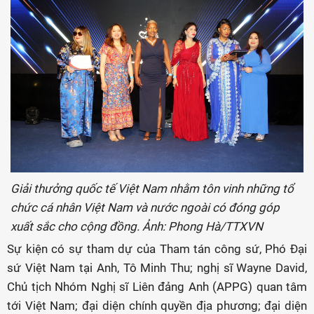
Giải thưởng quốc tế Việt Nam nhằm tôn vinh những tổ
chức cá nhân Việt Nam và nước ngoài có đóng góp
xuất sắc cho cộng đồng. Ảnh: Phong Hà/TTXVN
Sự kiện có sự tham dự của Tham tán công sứ, Phó Đại
sứ Việt Nam tại Anh, Tô Minh Thu; nghị sĩ Wayne David,
Chủ tịch Nhóm Nghị sĩ Liên đảng Anh (APPG) quan tâm
tới Việt Nam; đại diện chính quyền địa phương; đại diện