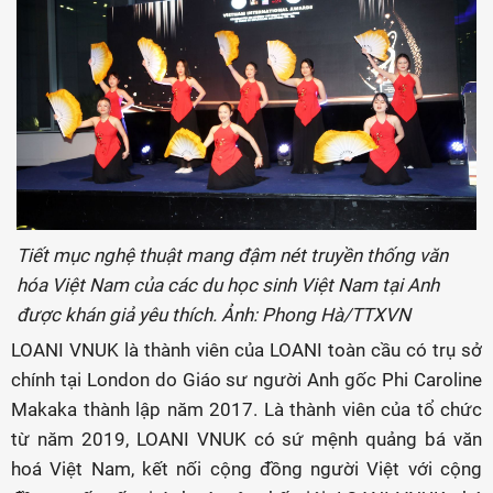
Tiết mục nghệ thuật mang đậm nét truyền thống văn
hóa Việt Nam của các du học sinh Việt Nam tại Anh
được khán giả yêu thích. Ảnh: Phong Hà/TTXVN
LOANI VNUK là thành viên của LOANI toàn cầu có trụ sở
chính tại London do Giáo sư người Anh gốc Phi Caroline
Makaka thành lập năm 2017. Là thành viên của tổ chức
từ năm 2019, LOANI VNUK có sứ mệnh quảng bá văn
hoá Việt Nam, kết nối cộng đồng người Việt với cộng