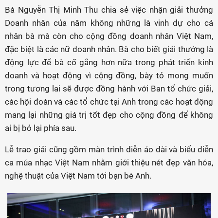
Bà Nguyễn Thị Minh Thu chia sẻ việc nhận giải thưởng
Doanh nhân của năm không những là vinh dự cho cá
nhân bà mà còn cho cộng đồng doanh nhân Việt Nam,
đặc biệt là các nữ doanh nhân. Bà cho biết giải thưởng là
động lực để bà cố gắng hơn nữa trong phát triển kinh
doanh và hoạt động vì cộng đồng, bày tỏ mong muốn
trong tương lai sẽ được đồng hành với Ban tổ chức giải,
các hội đoàn và các tổ chức tại Anh trong các hoạt động
mang lại những giá trị tốt đẹp cho cộng đồng để không
ai bị bỏ lại phía sau.
Lễ trao giải cũng gồm màn trình diễn áo dài và biểu diễn
ca múa nhạc Việt Nam nhằm giới thiệu nét đẹp văn hóa,
nghệ thuật của Việt Nam tới bạn bè Anh.