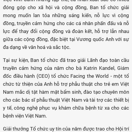
đóng góp cho xã hội và cộng đồng, Ban tổ chức giải
mong muốn lan tỏa những sáng kiến, nỗ lực vì cộng
đồng, truyền cảm hứng cho các cá nhân phấn đấu và nỗ
lực để thay đổi cộng đồng và đoàn kết, hỗ trợ lẫn nhau
giữa các cộng đồng, đặc biệt tại Vương quốc Anh với sự
đa dạng về văn hoá và sắc tộc.
Tại sự kiện, Ban tổ chức đã trao giải Lãnh đạo toàn cầu
truyền cảm hứng của năm cho bà Katrin Kandel, Giám
đốc điều hành (CEO) tổ chức Facing the World - một tổ
chức từ thiện của Anh hỗ trợ phẫu thuật cho trẻ em Việt
Nam mắc dị tật hàm mặt bẩm sinh, đào tạo chuyên môn
cho các bác sĩ phẫu thuật Việt Nam và tài trợ các thiết bị
y tế, công nghệ phục vụ khám chữa bệnh từ xa cho các
bệnh viện Việt Nam.
Giải thưởng Tổ chức uy tín của năm được trao cho Hội trí