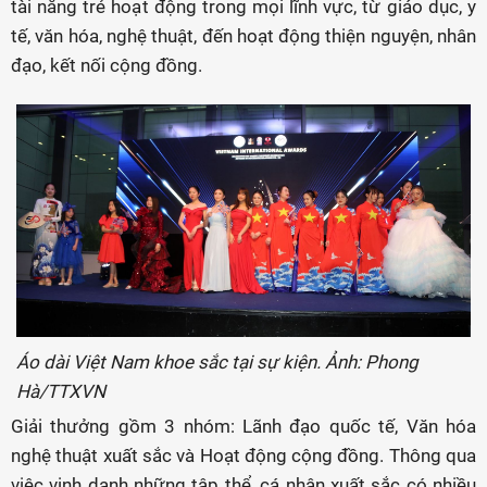
tài năng trẻ hoạt động trong mọi lĩnh vực, từ giáo dục, y
tế, văn hóa, nghệ thuật, đến hoạt động thiện nguyện, nhân
đạo, kết nối cộng đồng.
Áo dài Việt Nam khoe sắc tại sự kiện. Ảnh: Phong
Hà/TTXVN
Giải thưởng gồm 3 nhóm: Lãnh đạo quốc tế, Văn hóa
nghệ thuật xuất sắc và Hoạt động cộng đồng. Thông qua
việc vinh danh những tập thể, cá nhân xuất sắc có nhiều