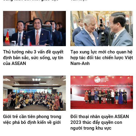
Thủ tướng nêu 3 vấn đề quyết
Tạo xung lực mới cho quan hệ
định bản sắc, sức sống, uy tín
hợp tác đối tác chiến lược Việt
của ASEAN
Nam-Anh
Giới trẻ cần tiên phong trong
Đối thoại nhân quyền ASEAN
việc phá bỏ định kiến về giới
2023 thúc đẩy quyền con
người trong khu vực