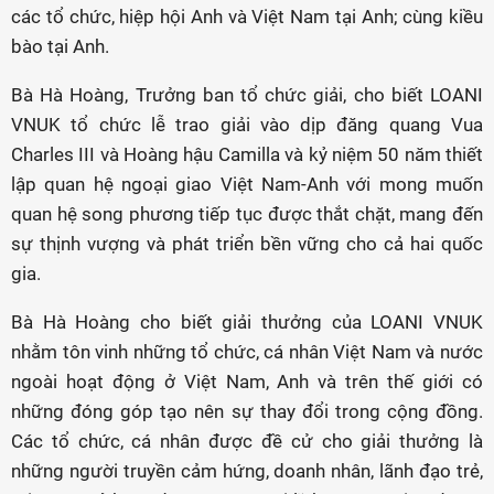
các tổ chức, hiệp hội Anh và Việt Nam tại Anh; cùng kiều
bào tại Anh.
Bà Hà Hoàng, Trưởng ban tổ chức giải, cho biết LOANI
VNUK tổ chức lễ trao giải vào dịp đăng quang Vua
Charles III và Hoàng hậu Camilla và kỷ niệm 50 năm thiết
lập quan hệ ngoại giao Việt Nam-Anh với mong muốn
quan hệ song phương tiếp tục được thắt chặt, mang đến
sự thịnh vượng và phát triển bền vững cho cả hai quốc
gia.
Bà Hà Hoàng cho biết giải thưởng của LOANI VNUK
nhằm tôn vinh những tổ chức, cá nhân Việt Nam và nước
ngoài hoạt động ở Việt Nam, Anh và trên thế giới có
những đóng góp tạo nên sự thay đổi trong cộng đồng.
Các tổ chức, cá nhân được đề cử cho giải thưởng là
những người truyền cảm hứng, doanh nhân, lãnh đạo trẻ,