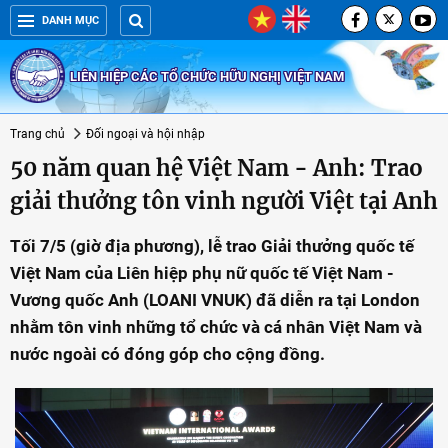
DANH MỤC
LIÊN HIỆP CÁC TỔ CHỨC HỮU NGHỊ VIỆT NAM
Trang chủ
Đối ngoại và hội nhập
50 năm quan hệ Việt Nam - Anh: Trao
giải thưởng tôn vinh người Việt tại Anh
Tối 7/5 (giờ địa phương), lễ trao Giải thưởng quốc tế
Việt Nam của Liên hiệp phụ nữ quốc tế Việt Nam -
Vương quốc Anh (LOANI VNUK) đã diễn ra tại London
nhằm tôn vinh những tổ chức và cá nhân Việt Nam và
nước ngoài có đóng góp cho cộng đồng.