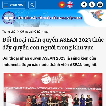
DANH MỤC
LIÊN HIỆP CÁC TỔ CHỨC HỮU NGHỊ VIỆT NAM
Trang chủ
Đối ngoại và hội nhập
Đối thoại nhân quyền ASEAN 2023 thúc
đẩy quyền con người trong khu vực
Đối thoại nhân quyền ASEAN 2023 là sáng kiến của
Indonesia được các nước thành viên ASEAN ủng hộ.