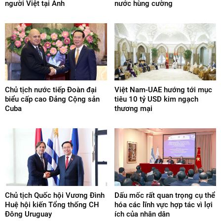
người Việt tại Anh
nước hùng cường
Chủ tịch nước tiếp Đoàn đại
Việt Nam-UAE hướng tới mục
biểu cấp cao Đảng Cộng sản
tiêu 10 tỷ USD kim ngạch
Cuba
thương mại
Chủ tịch Quốc hội Vương Đình
Dấu mốc rất quan trọng cụ thể
Huệ hội kiến Tổng thống CH
hóa các lĩnh vực hợp tác vì lợi
Đông Uruguay
ích của nhân dân