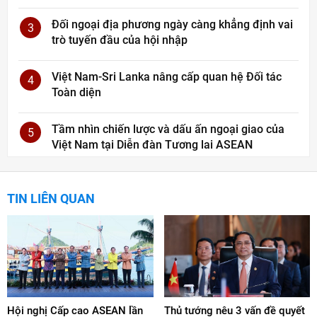
Đối ngoại địa phương ngày càng khẳng định vai
3
trò tuyến đầu của hội nhập
Việt Nam-Sri Lanka nâng cấp quan hệ Đối tác
4
Toàn diện
Tầm nhìn chiến lược và dấu ấn ngoại giao của
5
Việt Nam tại Diễn đàn Tương lai ASEAN
TIN LIÊN QUAN
Hội nghị Cấp cao ASEAN lần
Thủ tướng nêu 3 vấn đề quyết