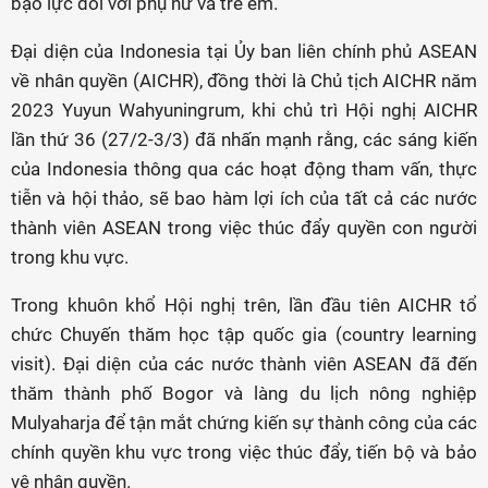
bạo lực đối với phụ nữ và trẻ em.
Đại diện của Indonesia tại Ủy ban liên chính phủ ASEAN
về nhân quyền (AICHR), đồng thời là Chủ tịch AICHR năm
2023 Yuyun Wahyuningrum, khi chủ trì Hội nghị AICHR
lần thứ 36 (27/2-3/3) đã nhấn mạnh rằng, các sáng kiến
của Indonesia thông qua các hoạt động tham vấn, thực
tiễn và hội thảo, sẽ bao hàm lợi ích của tất cả các nước
thành viên ASEAN trong việc thúc đẩy quyền con người
trong khu vực.
Trong khuôn khổ Hội nghị trên, lần đầu tiên AICHR tổ
chức Chuyến thăm học tập quốc gia (country learning
visit). Đại diện của các nước thành viên ASEAN đã đến
thăm thành phố Bogor và làng du lịch nông nghiệp
Mulyaharja để tận mắt chứng kiến sự thành công của các
chính quyền khu vực trong việc thúc đẩy, tiến bộ và bảo
vệ nhân quyền.