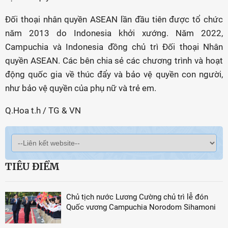
Đối thoại nhân quyền ASEAN lần đầu tiên được tổ chức
năm 2013 do Indonesia khởi xướng. Năm 2022,
Campuchia và Indonesia đồng chủ trì Đối thoại Nhân
quyền ASEAN. Các bên chia sẻ các chương trình và hoạt
động quốc gia về thúc đẩy và bảo vệ quyền con người,
như bảo vệ quyền của phụ nữ và trẻ em.
Q.Hoa t.h / TG & VN
TIÊU ĐIỂM
Chủ tịch nước Lương Cường chủ trì lễ đón
Quốc vương Campuchia Norodom Sihamoni