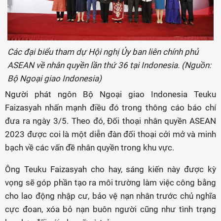
Các đại biểu tham dự Hội nghị Ủy ban liên chính phủ
ASEAN về nhân quyền lần thứ 36 tại Indonesia. (Nguồn:
Bộ Ngoại giao Indonesia)
Người phát ngôn Bộ Ngoại giao Indonesia Teuku
Faizasyah nhấn mạnh điều đó trong thông cáo báo chí
đưa ra ngày 3/5. Theo đó, Đối thoại nhân quyền ASEAN
2023 được coi là một diễn đàn đối thoại cởi mở và minh
bạch về các vấn đề nhân quyền trong khu vực.
Ông Teuku Faizasyah cho hay, sáng kiến này được kỳ
vọng sẽ góp phần tạo ra môi trường làm việc công bằng
cho lao động nhập cư, bảo vệ nạn nhân trước chủ nghĩa
cực đoan, xóa bỏ nạn buôn người cũng như tình trạng