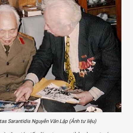
as Sarantidis Nguyễn Văn Lập (Ảnh tư liệu)