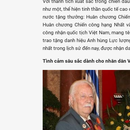
Với thành tích xuất sắc trong chiến đấu
như một, thể hiện tinh thần quốc tế cao
nước tặng thưởng: Huân chương Chiến
Huân chương Chiến công hạng Nhất v
công nhận quốc tịch Việt Nam, mang t
trao tặng danh hiệu Anh hùng Lực lượng
nhất trong lịch sử đến nay, được nhận d
Tình cả
m sâu s
ắ
c dành cho nhân dân V