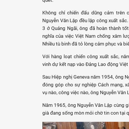
quét.
Không chỉ chiến đấu dũng cảm trên c
Nguyễn Văn Lập đều lập công xuất sắc. 
3 ở Quảng Ngãi, ông đã hoàn thành tốt 
nghĩa của việc Việt Nam chống xâm lượ
Nhiều tù binh đã tỏ lòng cảm phục và bi
Với hàng loạt chiến công xuất sắc, n
vinh dự kết nạp vào Đảng Lao động Việ
Sau Hiệp nghị Geneva năm 1954, ông Ngu
đóng góp cho sự nghiệp Cách mạng, xâ
vụ nào, công việc nào, ông Nguyễn Văn 
Năm 1965, ông Nguyễn Văn Lập cùng gia 
già đang sống mòn mỏi chờ tin con tại 