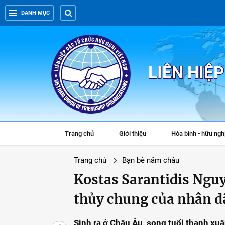
DANH MỤC
LIÊN HIỆ
Trang chủ
Giới thiệu
Hòa bình - hữu ngh
Trang chủ
Bạn bè năm châu
Kostas Sarantidis Nguy
thủy chung của nhân d
Sinh ra ở Châu Âu, song tuổi thanh xuâ