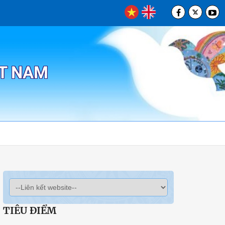
ỆT NAM
TIÊU ĐIỂM