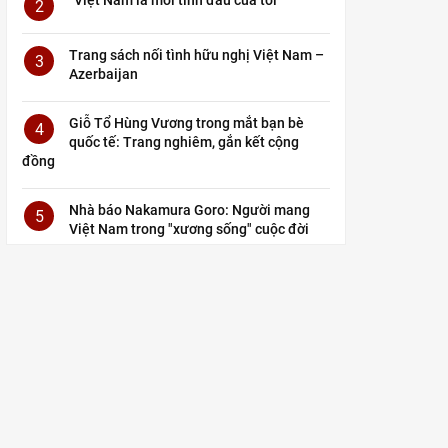
2
Trang sách nối tình hữu nghị Việt Nam –
3
Azerbaijan
Giỗ Tổ Hùng Vương trong mắt bạn bè
4
quốc tế: Trang nghiêm, gắn kết cộng
đồng
Nhà báo Nakamura Goro: Người mang
5
Việt Nam trong "xương sống" cuộc đời