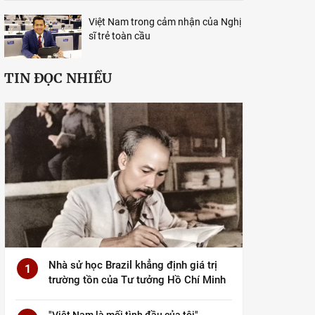
Việt Nam trong cảm nhận của Nghị
sĩ trẻ toàn cầu
TIN ĐỌC NHIỀU
Nhà sử học Brazil khẳng định giá trị
1
trường tồn của Tư tưởng Hồ Chí Minh
"Việt Nam là mối tình đầu của tôi"