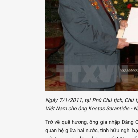
Ngày 7/1/2011, tại Phủ Chủ tịch, Chủ t
Việt Nam cho ông Kostas Sarantidis -
Trở về quê hương, ông gia nhập Đảng 
quan hệ giữa hai nước, tình hữu nghị b