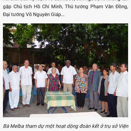
gặp Chủ tịch Hồ Chí Minh, Thủ tướng Phạm Văn Đồng,
Đại tướng Võ Nguyên Giáp…
Bà Melba tham dự một hoạt dộng đoàn kết ở trụ sở Viện