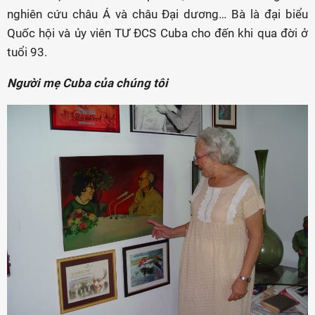
nghiên cứu châu Á và châu Đại dương… Bà là đại biểu
Quốc hội và ủy viên TƯ ĐCS Cuba cho đến khi qua đời ở
tuổi 93.
Người mẹ Cuba của chúng tôi