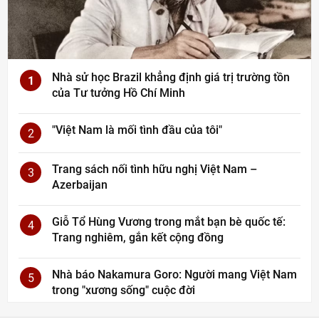
Nhà sử học Brazil khẳng định giá trị trường tồn
1
của Tư tưởng Hồ Chí Minh
"Việt Nam là mối tình đầu của tôi"
2
Trang sách nối tình hữu nghị Việt Nam –
3
Azerbaijan
Giỗ Tổ Hùng Vương trong mắt bạn bè quốc tế:
4
Trang nghiêm, gắn kết cộng đồng
Nhà báo Nakamura Goro: Người mang Việt Nam
5
trong "xương sống" cuộc đời