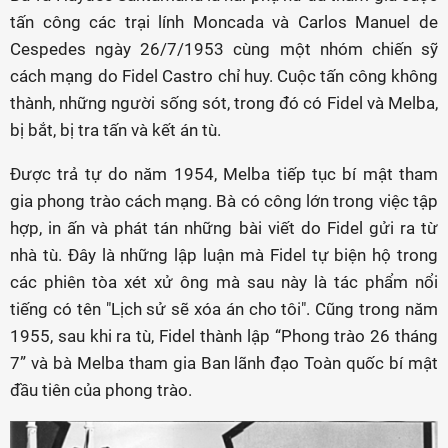
tấn công các trại lính Moncada và Carlos Manuel de
Cespedes ngày 26/7/1953 cùng một nhóm chiến sỹ
cách mạng do Fidel Castro chỉ huy. Cuộc tấn công không
thành, những người sống sót, trong đó có Fidel và Melba,
bị bắt, bị tra tấn và kết án tù.
Được trả tự do năm 1954, Melba tiếp tục bí mật tham
gia phong trào cách mạng. Bà có công lớn trong việc tập
hợp, in ấn và phát tán những bài viết do Fidel gửi ra từ
nhà tù. Đây là những lập luận mà Fidel tự biện hộ trong
các phiên tòa xét xử ông mà sau này là tác phẩm nổi
tiếng có tên "Lịch sử sẽ xóa án cho tôi". Cũng trong năm
1955, sau khi ra tù, Fidel thành lập “Phong trào 26 tháng
7” và bà Melba tham gia Ban lãnh đạo Toàn quốc bí mật
đầu tiên của phong trào.