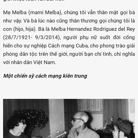
Mẹ Melba (mami Melba), chúng tôi vẫn thân mật gọi bà
như vậy. Và bà lúc nào cũng thân thương gọi chúng tôi là
con (hijo, hija). Bà là Melba Hernandez Rodriguez del Rey
(28/7/1921- 9/3/2014), người phụ nữ suốt đời cống
hiến cho sự nghiệp Cách mạng Cuba, cho phong trào giải
phóng dân tộc trên thế giới, người bạn chí tình, chí nghĩa
với nhân dân Việt Nam.
Một chiến sỹ cách mạng kiên trung