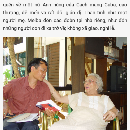
quên về một nữ Anh hùng của Cách mạng Cuba, cao
thượng, dễ mến và rất đỗi giản dị. Thân tình như một
người mẹ, Melba đón các đoàn tại nhà riêng, như đón
những người con đi xa trở về; không xã giao, nghi lễ.