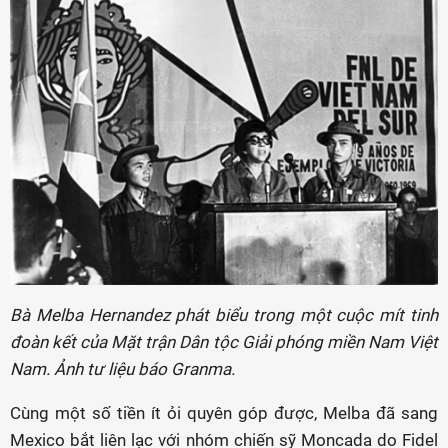
Bà Melba Hernandez phát biểu trong một cuộc mít tinh
đoàn kết của Mặt trận Dân tộc Giải phóng miền Nam Việt
Nam. Ảnh tư liệu báo Granma.
Cùng một số tiền ít ỏi quyên góp được, Melba đã sang
Mexico bắt liên lạc với nhóm chiến sỹ Moncada do Fidel