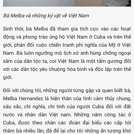
Bà Melba và những kỷ vật về Việt Nam
Sinh thời, bà Melba đã tham gia tích cực vào các hoạt
động và phong trào ủng hộ Việt Nam ở Cuba và trên thế
giới, phản đối cuộc chiến tranh phi nghĩa của Mỹ ở Việt
Nam. Bà luôn ngưỡng mộ lịch sử anh hùng chống ngoại
xâm của dân tộc ta, coi Việt Nam là một tấm gương đối
với các dân tộc yêu chuộng hòa bình và độc lập trên thế
giới.
Đối với chúng tôi, những người từng gặp và quen biết bà,
Melba Hernandez là hiện thân của tình cảm thủy chung,
sâu sắc, chí nghĩa, chí tình của người Cuba đối với đất
nước và nhân dân Việt nam. Những năm công tác ở
Cuba, được theo chân các đoàn đại biểu các cấp tới
thăm bà nhiều lần, đã để lại cho tôi những ấn tượng khó