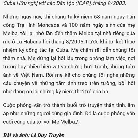
Cuba Hữu nghị với các Dân tộc (ICAP), tháng 9/2003.
Những ngày này, khi chúng ta kỷ niệm 68 năm ngày Tấn
công Trại lính Moncada và 100 năm ngày sinh của mẹ
Melba, tôi lại nhớ lần đến thăm Melba tại nhà riêng của
mẹ ở La Habana hồi tháng 8/2005, trước khi tôi kết thúc
nhiệm kỳ công tác tại Cuba. Mẹ chậm rãi dẫn chúng tôi
thăm nhà. Mẹ dừng lại hồi lâu trong phòng làm việc, nơi
trưng bày nhiều hiện vật và những bức tranh, những tấm
ảnh về Việt Nam. Rồi mẹ kể cho chúng tôi nghe những
câu chuyện về những tấm ảnh treo trên tường, bồi hồi
như đang ôn lại những kỷ niệm thời trẻ của bà.
Cuộc phỏng vấn trở thành buổi trò truyện thân tình, ấm
áp như những người cùng gia đình. Đó là cuộc phỏng vấn
cuối cùng của tôi với Mẹ Melba./.
Bài và ảnh: Lê Duy Truyền