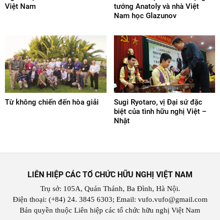
Việt Nam
tướng Anatoly và nhà Việt
Nam học Glazunov
Từ không chiến đến hòa giải
Sugi Ryotaro, vị Đại sứ đặc
biệt của tình hữu nghị Việt –
Nhật
LIÊN HIỆP CÁC TỔ CHỨC HỮU NGHỊ VIỆT NAM
Trụ sở: 105A, Quán Thánh, Ba Đình, Hà Nội.
Điện thoại: (+84) 24. 3845 6303; Email: vufo.vufo@gmail.com
Bản quyền thuộc Liên hiệp các tổ chức hữu nghị Việt Nam