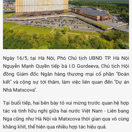
Ngày 16/5, tại Hà Nội, Phó Chủ tịch UBND TP. Hà Nội
Nguyễn Mạnh Quyền tiếp bà I.O Gordeeva, Chủ tịch Hội
đồng Giám đốc Ngân hàng thương mại cổ phần "Đoàn
kết" và cộng sự tới thăm, làm việc liên quan đến "Dự án
Nhà Matxcova".
Tại buổi tiếp, hai bên bày tỏ vui mừng trước quan hệ hợp
tác và tình hữu nghị giữa hai nước Việt Nam - Liên bang
Nga cũng như Hà Nội và Matxcova thời gian qua vô cùng
khăng khít, thể hiện qua nhiều hợp tác hiệu quả.