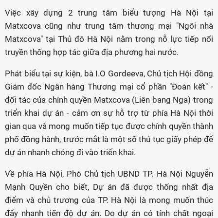
Việc xây dựng 2 trung tâm biểu tượng Hà Nội tại
Matxcova cũng như trung tâm thương mại "Ngôi nhà
Matxcova" tại Thủ đô Hà Nội nằm trong nỗ lực tiếp nối
truyền thống hợp tác giữa địa phương hai nước.
Phát biểu tại sự kiện, bà I.O Gordeeva, Chủ tịch Hội đồng
Giám đốc Ngân hàng Thương mại cổ phần "Đoàn kết" -
đối tác của chính quyền Matxcova (Liên bang Nga) trong
triển khai dự án - cảm ơn sự hỗ trợ từ phía Hà Nội thời
gian qua và mong muốn tiếp tục được chính quyền thành
phố đồng hành, trước mắt là một số thủ tục giấy phép để
dự án nhanh chóng đi vào triển khai.
Về phía Hà Nội, Phó Chủ tịch UBND TP. Hà Nội Nguyễn
Mạnh Quyền cho biết, Dự án đã được thống nhất địa
điểm và chủ trương của TP. Hà Nội là mong muốn thúc
đẩy nhanh tiến độ dự án. Do dự án có tính chất ngoại