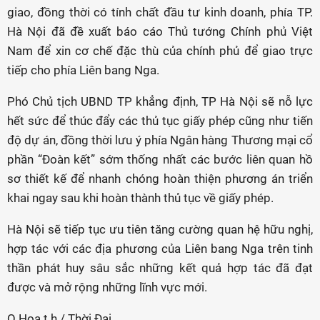
giao, đồng thời có tính chất đầu tư kinh doanh, phía TP.
Hà Nội đã đề xuất báo cáo Thủ tướng Chính phủ Việt
Nam để xin cơ chế đặc thù của chính phủ để giao trực
tiếp cho phía Liên bang Nga.
Phó Chủ tịch UBND TP khẳng định, TP Hà Nội sẽ nỗ lực
hết sức để thúc đẩy các thủ tục giấy phép cũng như tiến
độ dự án, đồng thời lưu ý phía Ngân hàng Thương mại cổ
phần “Đoàn kết” sớm thống nhất các bước liên quan hồ
sơ thiết kế để nhanh chóng hoàn thiện phương án triển
khai ngay sau khi hoàn thành thủ tục về giấy phép.
Hà Nội sẽ tiếp tục ưu tiên tăng cường quan hệ hữu nghị,
hợp tác với các địa phương của Liên bang Nga trên tinh
thần phát huy sâu sắc những kết quả hợp tác đã đạt
được và mở rộng những lĩnh vực mới.
Q.Hoa t.h / Thời Đại