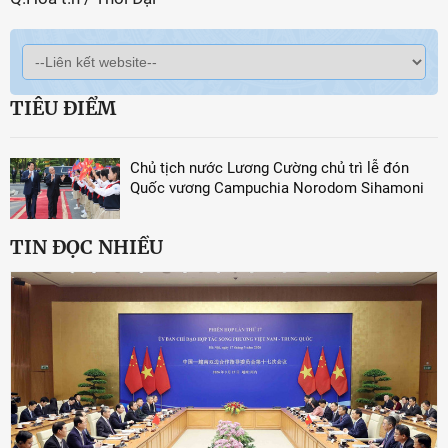
TIÊU ĐIỂM
Chủ tịch nước Lương Cường chủ trì lễ đón
Quốc vương Campuchia Norodom Sihamoni
TIN ĐỌC NHIỀU