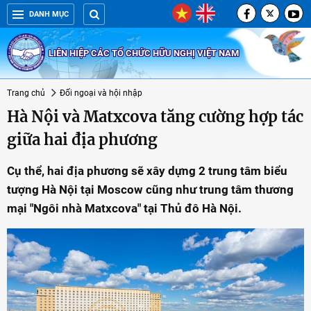
DANH MỤC
LIÊN HIỆP CÁC TỔ CHỨC HỮU NGHỊ VIỆT NAM
Trang chủ
Đối ngoại và hội nhập
Hà Nội và Matxcova tăng cường hợp tác
giữa hai địa phương
Cụ thể, hai địa phương sẽ xây dựng 2 trung tâm biểu
tượng Hà Nội tại Moscow cũng như trung tâm thương
mại "Ngôi nhà Matxcova" tại Thủ đô Hà Nội.