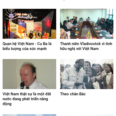
Quan hệ Việt Nam - Cu Ba là
Thanh niên Vladivoxtok vì tình
biểu tượng của sức mạnh
hữu nghị với Việt Nam
Việt Nam thật sự là một đất
Theo chân Bác
nước đang phát triển năng
động