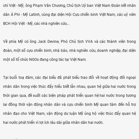
chí Việt - Mỹ; ông Phạm Văn Chương, Chủ tịch Uỷ ban Việt Nam Đoàn kết nhân
dân Á Phi - Mỹ Latinh, cùng đại diện Hội Cựu chiến binh Việt Nam, các uỷ viên
BCH Hội Việt - Mỹ, các nhà nghiên cứu…
Về phía Mỹ có ông Jack Devine, Phó Chủ tịch VVA và các thành viên trong
đoàn, một số cựu chiến binh, nhà báo, nhà nghiên cứu, doanh nghiệp, đại diện
một số tổ chức NGOs đang công tác tại Việt Nam.
Tại buổi toạ đàm, các đại biểu đã phát biểu trao đổi về hoạt động đối ngoại
nhân dân trong việc thúc đẩy hiểu biết lẫn nhau, quan hệ giữa hai nước trong
thời gian qua, đề xuất các biện pháp phát triển quan hệ hai nước trong tương
lai đồng thời vận động nhân dân và cựu chiến binh Mỹ quan tâm đến hỗ trợ
nhân đạo cho Việt Nam, vận động dư luận Mỹ ủng hộ việc thúc đẩy quan hệ
hai nước phát triển vì lợi ích lâu dài giữa nhân dân hai nước.