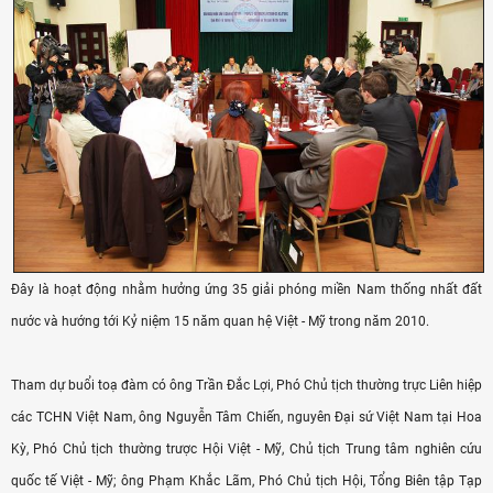
Đây là hoạt động nhằm hưởng ứng 35 giải phóng miền Nam thống nhất đất
nước và hướng tới Kỷ niệm 15 năm quan hệ Việt - Mỹ trong năm 2010.
Tham dự buổi toạ đàm có ông Trần Đắc Lợi, Phó Chủ tịch thường trực Liên hiệp
các TCHN Việt Nam, ông Nguyễn Tâm Chiến, nguyên Đại sứ Việt Nam tại Hoa
Kỳ, Phó Chủ tịch thường trược Hội Việt - Mỹ, Chủ tịch Trung tâm nghiên cứu
quốc tế Việt - Mỹ; ông Phạm Khắc Lãm, Phó Chủ tịch Hội, Tổng Biên tập Tạp