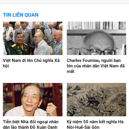
TIN LIÊN QUAN
Việt Nam đi lên Chủ nghĩa Xã
Charles Fourniau, người bạn
hội
lớn của nhân dân Việt Nam đã
mất
Tiễn biệt Nhà đối ngoại nhân
Kỷ niệm 50 năm kết nghĩa Hà
dân lão thành Đỗ Xuân Oanh
Nội-Huế-Sài Gòn