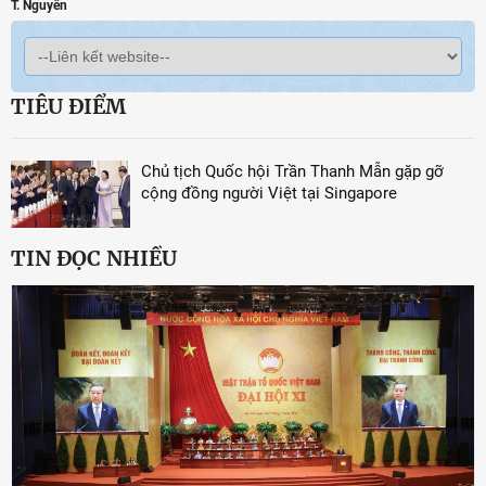
T. Nguyên
TIÊU ĐIỂM
Chủ tịch Quốc hội Trần Thanh Mẫn gặp gỡ
cộng đồng người Việt tại Singapore
TIN ĐỌC NHIỀU