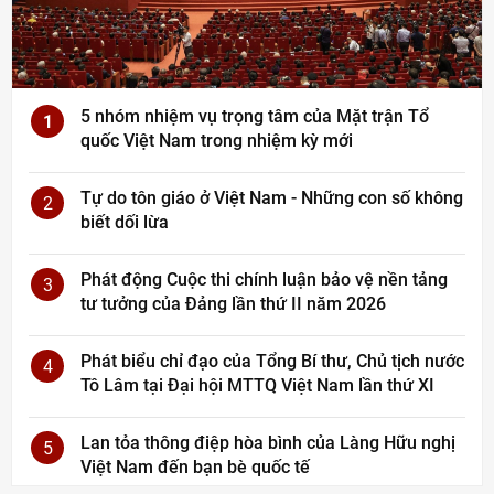
5 nhóm nhiệm vụ trọng tâm của Mặt trận Tổ
1
quốc Việt Nam trong nhiệm kỳ mới
Tự do tôn giáo ở Việt Nam - Những con số không
2
biết dối lừa
Phát động Cuộc thi chính luận bảo vệ nền tảng
3
tư tưởng của Đảng lần thứ II năm 2026
Phát biểu chỉ đạo của Tổng Bí thư, Chủ tịch nước
4
Tô Lâm tại Đại hội MTTQ Việt Nam lần thứ XI
Lan tỏa thông điệp hòa bình của Làng Hữu nghị
5
Việt Nam đến bạn bè quốc tế