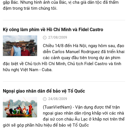
gặp Bác. Nhưng hình ảnh của Bác, vị cha già dân tộc đã thấm
đậm trong trái tim chúng tôi.
Kỳ công làm phim về Hồ Chí Minh và Fidel Castro
27/08/2009
Chiều 14/8 đến Hà Nội, ngay hôm sau, đạo
diễn Carlos Manuel Rodriguez đã triển khai
các cảnh quay đầu tiên trong dự án phim
đặc biệt về Chủ tịch Hồ Chí Minh, Chủ tịch Fidel Castro và tình
hữu nghị Việt Nam - Cuba.
Ngoại giao nhân dân để bảo vệ Tổ Quốc
24/08/2009
(TuanVietNam) - Vận dụng được thế trận
ngoại giao nhân dân rộng khắp với các nhà
đại sứ con cháu Âu Lạc ở khắp nơi trên thế
giới sẽ góp phần hữu hiệu để bảo vệ Tổ Quốc