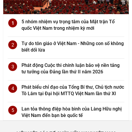
5 nhóm nhiệm vụ trọng tâm của Mặt trận Tổ
1
quốc Việt Nam trong nhiệm kỳ mới
Tự do tôn giáo ở Việt Nam - Những con số không
2
biết dối lừa
Phát động Cuộc thi chính luận bảo vệ nền tảng
3
tư tưởng của Đảng lần thứ II năm 2026
Phát biểu chỉ đạo của Tổng Bí thư, Chủ tịch nước
4
Tô Lâm tại Đại hội MTTQ Việt Nam lần thứ XI
Lan tỏa thông điệp hòa bình của Làng Hữu nghị
5
Việt Nam đến bạn bè quốc tế